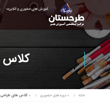
آموزش های حضوری و آنلاین
پ
کلاس ه
خانه
»
دوره های حضوری
»
کلاس های طراحی د