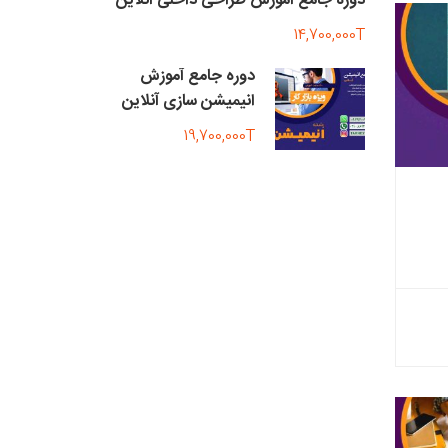
دوره جامع آموزش طراحی داخلی آنلاین
14,700,000T
دوره جامع آموزش
انیمیشن سازی آنلاین
19,700,000T