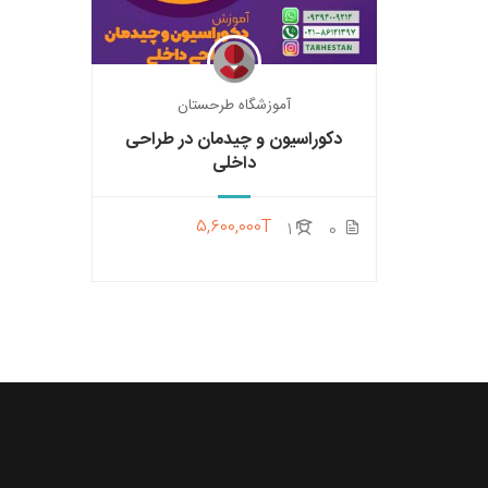
آموزشگاه طرحستان
دکوراسیون و چیدمان در طراحی
داخلی
5,600,000T
1
0