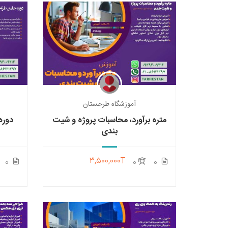
آموزشگاه طرحستان
متره برآورد، محاسبات پروژه و شیت
دوره
بندی
3,500,000T
0
0
0