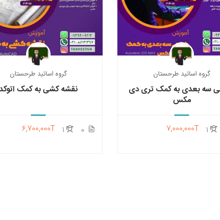
گروه اساتید طرحستان
گروه اساتید طرحستان
ی سه بعدی به کمک تری دی
نقشه کشی به کمک اتوکد
مکس
6,700,000T
7,000,000T
1
0
1