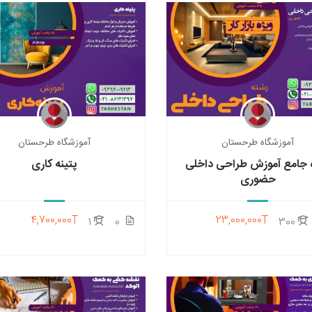
آموزشگاه طرحستان
آموزشگاه طرحستان
 جامع آموزش طراحی داخلی
پتینه کاری
حضوری
4,700,000T
23,000,000T
1
0
300