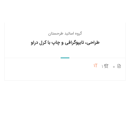
گروه اساتید طرحستان
طراحی، تایپوگرافی و چاپ با کرل دراو
1T
1
0