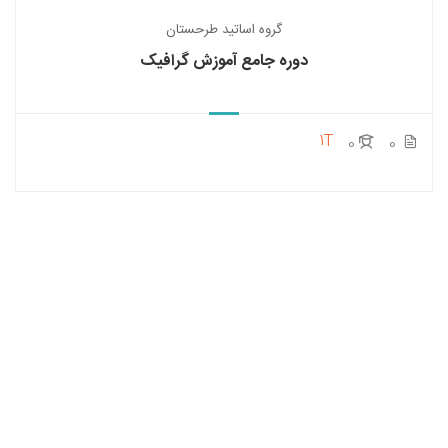
گروه اساتید طرحستان
دوره جامع آموزش گرافیک
1T
0
0