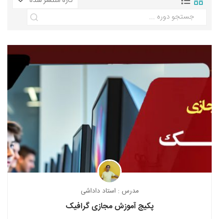
نقاشی رنگ روغن
خوشنویسی نستعلیق
آموزش مجازی طراحی داخلی
نقاشی آبرنگ
خوشنویسی با خودکار
خط نقاشی
نقاشی کودک و نوجوان
طراحی سیاه قلم
نقاش مداد رنگی
نقاشی مینیاتور(نگارگری)
نقاشی تذهیب و گل و مرغ
مدرس : استاد داداشی
پکیج آموزش مجازی گرافیک