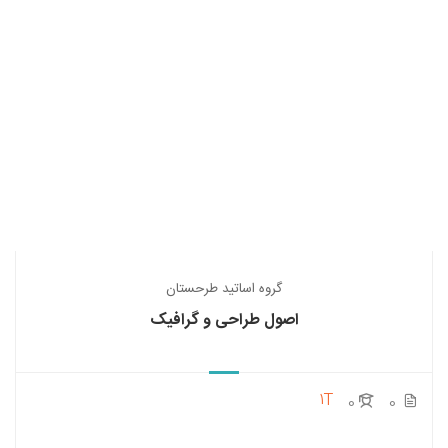
گروه اساتید طرحستان
اصول طراحی و گرافیک
1T
0
0