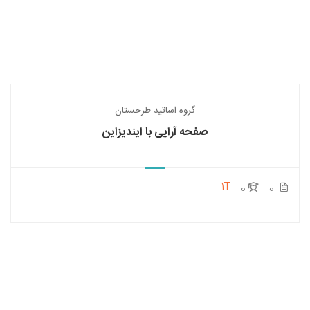
گروه اساتید طرحستان
صفحه آرایی با ایندیزاین
1T
0
0