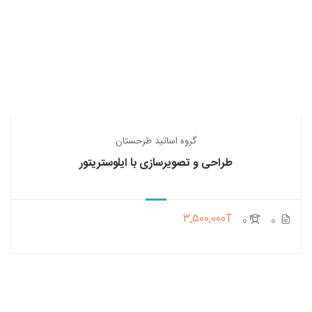
گروه اساتید طرحستان
طراحی و تصویرسازی با ایلوستریتور
3,500,000T
0
0