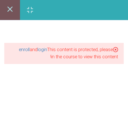
22 دقیقه
مبانی طراحی داخلی (4-6)
ورود | عضویت
17 دقیقه
مبانی طراحی داخلی (1-7)
شاوره رایگان:86121397-021
20 دقیقه
enroll
and
login
This content is protected, please
in the course to view this content!
مبانی طراحی داخلی (2-7)
24 دقیقه
مبانی طراحی داخلی (3-7)
10 دقیقه
مبانی طراحی داخلی (4-7)
آموزش مجازی طراحی لباس
13 دقیقه
نقاشی پاستل
آموزش مجازی گرافیک
مبانی طراحی داخلی (5-7)