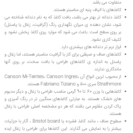
متفاوت می باشد.
کاغذهای با الیاف پنبه ای مناسبتر هستند.
کاغذ دندانه تر بهتر می باشد، بافت کاغذ که به نام دندانه شناخته می
شود، نشان دهنده ی میزان نگهداری رنگ (گرافیت، زغال یا پاستل)
بر روی سطح است. باعث می شود که موارد روی کاغذ پخش نشود و
کثیف کاری نشود.
ابزار نرم تر دندانه های بیشتری دارد.
کاغذهای صاف و صیقلی برای کار با گرافیت مناسبتر هستند، اما زغال و
پاستل به اندازه ی کاغذهای طراحی با بافت سخت، بر روی آنها
ماندگاری ندارند.
از محبوب ترین انواع آن Canson Mi-Teintes، Canson Ingres،
Strathmore سری ۵۰۰ و Fabriano Tiziano هستند.
کاغذهایی با وزن 60 تا 90 گرمی مناسب طراحی با زغال و دیگر مدیوم
های خشک هستند. به عبارتی کاغذهای سنگین تر در رنگ آمیزی و
پاک کردن مقاوم می باشند که هر دو مشخصه اصلی طراحی با زغال
هستند.
سطوح صاف ، مانند کاغذ فشرده یا Bristol board ، آثار با جزئیات
بیشتر را به نمایش می گذارند. این کاغذها برای طراحی با زغال ایده