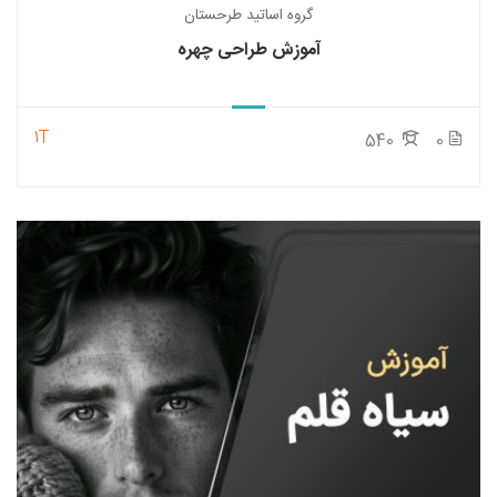
گروه اساتید طرحستان
آموزش طراحی چهره
1T
540
0