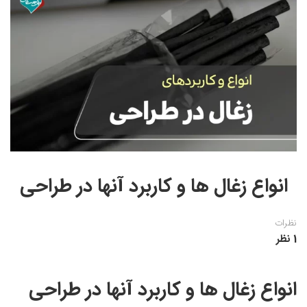
نقاشی رنگ روغن
خوشنویسی نستعلیق
آموزش مجازی طراحی داخلی
نقاشی آبرنگ
خوشنویسی با خودکار
خط نقاشی
نقاشی کودک و نوجوان
طراحی سیاه قلم
نقاش مداد رنگی
نقاشی مینیاتور(نگارگری)
انواع زغال ها و کاربرد آنها در طراحی
نقاشی تذهیب و گل و مرغ
نظرات
1 نظر
انواع زغال ها و کاربرد آنها در طراحی