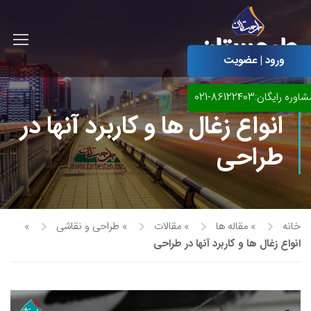
ورود | عضویت
اوره رایگان:86122403-021
انواع زغال ها و کاربرد آنها در
طراحی
خانه
»
مقاله ها
»
مقالات
»
طراحی و نقاشی
»
انواع زغال ها و کاربرد آنها در طراحی
آموزش مجازی طراحی لباس
نقاشی پاستل
آموزش مجازی گرافیک