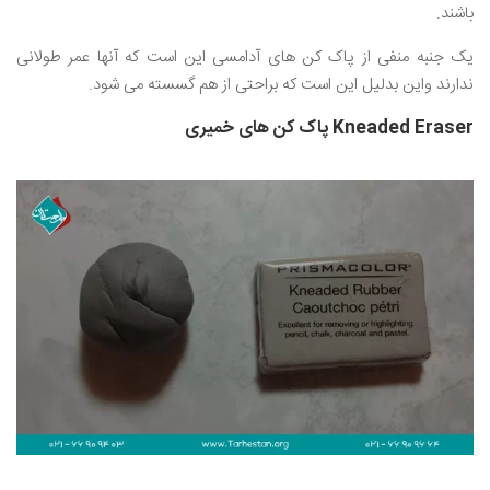
باشند.
یک جنبه منفی از پاک کن های آدامسی این است که آنها عمر طولانی
ندارند واین بدلیل این است که براحتی از هم گسسته می شود.
Kneaded Eraser پاک کن های خمیری