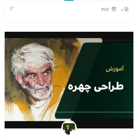
1T
322
0