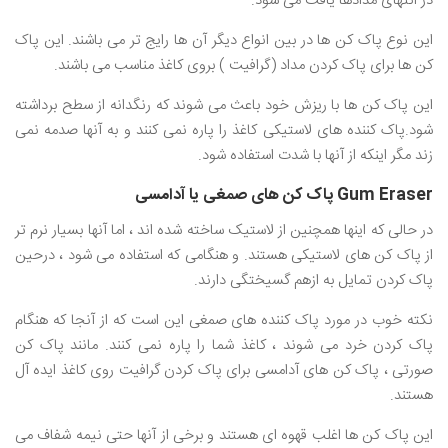
در انتهای مدادها یافت می شود.
این نوع پاک کن ها در بین انواع دیگر آن ها رایج تر می باشند. این پاک
کن ها برای پاک کردن مداد (گرافیت ) بروی کاغذ مناسب می باشند.
این پاک کن ها با ریزش خود باعث می شوند که رنگدانه از سطح برداشته
شود.پاک کننده های لاستیکی کاغذ را پاره نمی کنند و به آنها صدمه نمی
زند مگر اینکه از آنها با شدت استفاده شود.
Gum Eraser پاک کن های صمغی یا آدامسی
در حالی که اینها همچنین از لاستیک ساخته شده اند ، اما آنها بسیار نرم تر
از پاک کن های لاستیکی هستند. و هنگامی که استفاده می شود ، درحین
پاک کردن تمایل به ازهم گسیختگی دارند.
نکته خوب در مورد پاک کننده های صمغی این است که از آنجا که هنگام
پاک کردن خرد می شوند ، کاغذ شما را پاره نمی کنند. مانند پاک کن
صورتی ، پاک کن های آدامسی برای پاک کردن گرافیت روی کاغذ ایده آل
هستند.
این پاک کن ها اغلب قهوه ای هستند و برخی از آنها حتی نیمه شفاف می