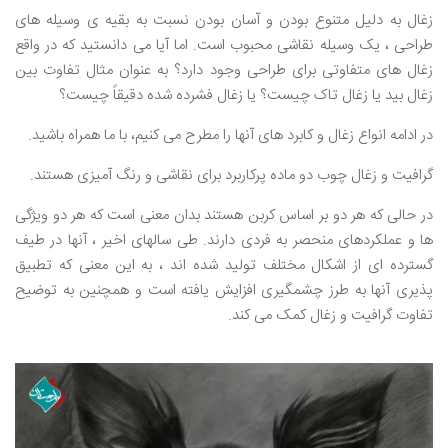
زغال به دلیل متنوع بودن و آسان بودن نسبت به بقیه ی وسیله های
طراحی ، یک وسیله نقاشی محبوب است. اما آیا می دانستید که در واقع
زغال های متفاوتی برای طراحی وجود دارد؟ به عنوان مثال تفاوت بین
زغال بید یا زغال تاک چیست؟ یا زغال فشرده شده دقیقاً چیست؟
در ادامه انواع زغال و کابرد های آنها را مطرح می کنیم، با ما همراه باشید.
گرافیت و زغال چوب دو ماده پرکاربرد برای نقاشی و رنگ آمیزی هستند.
در حالی که هر دو بر اساس کربن هستند بدان معنی است که هر دو ویژگی
ها و عملکردهای منحصر به فردی دارند. طی سالهای اخیر ، آنها در طیف
گسترده ای از اشکال مختلف تولید شده اند ، به این معنی که تطبیق
پذیری آنها به طرز چشمگیری افزایش یافته است و همچنین به توضیح
تفاوت گرافیت و زغال کمک می کند.