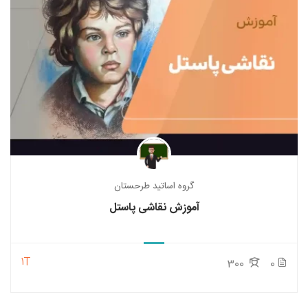
گروه اساتید طرحستان
آموزش نقاشی پاستل
1T
300
0