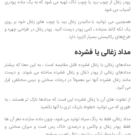
پودر زغال از چوب بید یا چوب تاک تهیه می شود که به یک ماده پودری
آسیاب می شود.
همچنین می توانید با مالیدن زغال بید یا چوب های زغال خود بر روی
یک تکه کاغذ سنباده ، کمی پودر درست کنید. پودر زغال در طراحی چهره و
طرح‌های رئالیستی بسیار کاربرد دارد .
مداد زغالی یا فشرده
مدادهای زغالی با زغال فشرده قابل مقایسه است ، به این معنا که بیشتر
مدادهای زغالی از پودر ذغال و زغال فشرده ساخته می شوند. و درست
مانند زغال فشرده آنها نیز معمولاً در درجات سختی و نرمی مختلفی قرار
می گیرد.
از تفاوت های آن با زغال فشرده این است که مدادها نازک تر هستند ، به
طوری که می توانید خطوط باریک تری با آنها بکشید.
مداد زغالی فقط به رنگ سیاه تولید می شود، چون ماده سازنده مغز آن ها
فقط پودر زغال و واکس و درصدی خاک رس است و میزان سختی و
چربی آن با مواد ترکیبی با پودر زغال تعیین میشود.