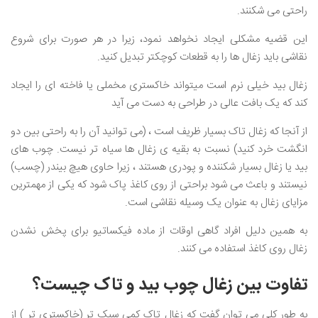
راحتی می شکنند.
این قضیه مشکلی ایجاد نخواهد نمود، زیرا در هر صورت برای شروع
نقاشی باید زغال ها را به قطعات کوچکتر تبدیل کنید.
زغال بید خیلی نرم است میتواند خاکستری مخملی یا فاخته ای را ایجاد
کند که یک بافت عالی در طراحی به دست می آید
از آنجا که زغال تاک بسیار ظریف است ، (می توانید آن را به راحتی بین دو
انگشت خرد کنید) نسبت به بقیه ی زغال ها سیاه تر نیست. چوب های
بید یا زغال بسیار شکننده و پودری هستند ، زیرا حاوی هیچ بیندر (چسب)
نیستند و باعث می شود براحتی از روی کاغذ پاک شود که یکی از مهمترین
مزایای زغال به عنوان یک وسیله نقاشی است.
به همین دلیل افراد گاهی اوقات از ماده فیکساتیو برای پخش نشدن
زغال روی کاغذ استفاده می کنند.
تفاوت بین زغال چوب بید و تاک چیست؟
به طور کلی می توان گفت که زغال تاک کمی سبک تر (خاکستری تر ) از