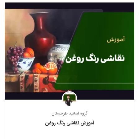
گروه اساتید طرحستان
آموزش نقاشی رنگ روغن