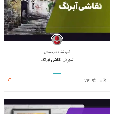
آموزشگاه طرحستان
آموزش نقاشی آبرنگ
1T
741
0