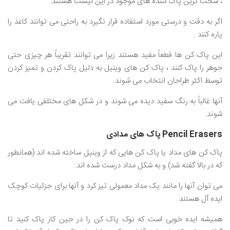
، سخت ترین پاک کننده های موجود در این لیست هستند.
اگر به دقت و درستی مورد استفاده قرار نگیرد به راحتی می توانند کاغذ را
پاره کنند .
این پاک کن ها قطعاً مفید هستند زیرا می توانند تقریباً هر چیزی حتی
جوهر را پاک کنند ، پاک کن های وینیل به دلیل پاک کردن و تمیز کردن
توسط اکثر طراحان انتخاب می شوند.
آنها غالباً به رنگ سفید دیده می شوند و در شکل های مختلفی یافت می
شوند.
Pencil Erasers پاک های مدادی
پاک کن های مداد یا پاک کن هایی که از وینیل ساخته شده اند (همانطور
که در بالا گفته شد) و به شکل مداد درست شده اند.
می توان آنها را مانند یک مداد معمولی تیز کرد و آنها برای جزئیات کوچک
ایده آل هستند.
همیشه ایده خوبی است که نوک پاک کن را در حین کار پاک کنید تا