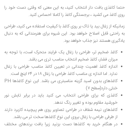
حتما کاغذی بافت دار انتخاب کنید، به این معنی که وقتی دست خود را
روی کاغذ می کشید ، برجستگی کاغذ را کاملا احساس کنید.
زمانیکه از زغال بید یا تاک بر روی کاغذ با کیفیت استفاده می کنید، طراحی
به راحتی قابل اصلاح خواهد بود. این شیوه برای هنرمندانی که به دنبال
یادگیری هستند نیز جذاب خواهد بود.
کاغذ ضخیم تر، طراحی با زغال یک فرایند متحرک است، با توجه به
میزان فشار، کاغذ ضخیم انتخاب مناسب تری می باشد.
اندازه کاغذ اهمیت چندانی در تعیین کاغذ مناسب طراحی با زغال
ندارد. اما اندازه ی مناسب کاغذ طراحی با زغال ۱۸ در ۲۴ اینچ است.
کاغذهای بدون اسید گزینه مناسبتری می باشد. این نوع کاغذها PH
خنثی دارد(سطح ۷)
کاغذی که برای طراحی انتخاب می کنید باید در برابر تابش نور
خورشید مقاوم بوده و تغییر رنگ ندهد.
کاغذهای نیمه شفاف در طراحی تصاویر روی هم پیچیده کاربرد دارند
از طرفی طراحی با زغال بروی این نوع کاغذها سخت تر می باشد.
در هنگام خرید به کاغذها دست بزنید زیرا بافت برندهای مختلف