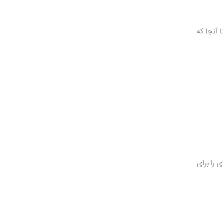
 آنجا که
 را برای