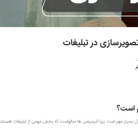
صویرسازی در تبلیغات
ت
م است؟
ال بسیار مهم است زیرا انیمیشن ها سالهاست که بخش مهمی از تبلیغات هستند.