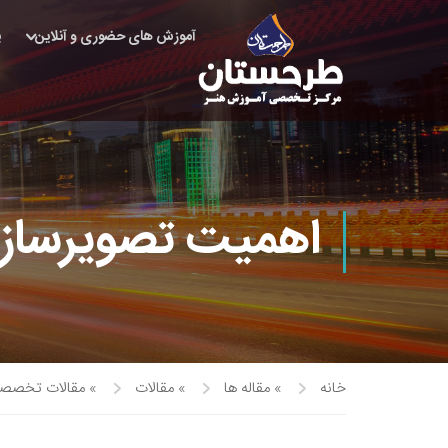
آموزش های حضوری و آنلاین
پ
اهمیت تصویرسازی
خانه
»
مقاله ها
»
مقالات
»
مقالات تخصصی