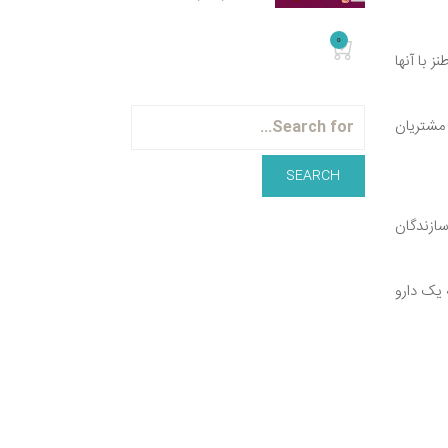
0
 با آنها
 مشتریان
سازندگان
 یک دارو