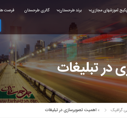
کیج آموزشهای مجازی
برند طرحستان
گالری طرحستان
فرصت ها
 در تبلیغات
 گرافیک
»
اهمیت تصویرسازی در تبلیغات