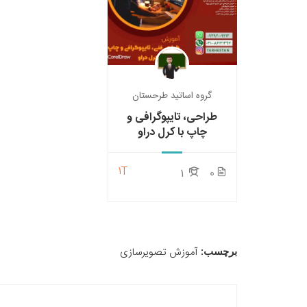
گروه اساتید طرحستان
طراحی، تایپوگرافی و
چاپ با کرل دراو
1T
1
0
آموزش تصویرسازی
برچسب: