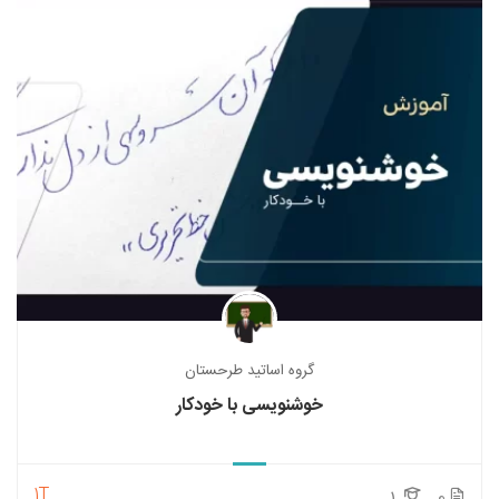
گروه اساتید طرحستان
خوشنویسی با خودکار
1T
1
0