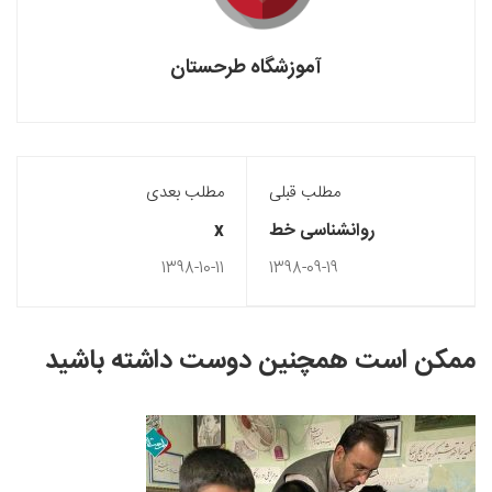
آموزشگاه طرحستان
مطلب قبلی
مطلب بعدی
روانشناسی خط
x
1398-10-11
1398-09-19
ممکن است همچنین دوست داشته باشید