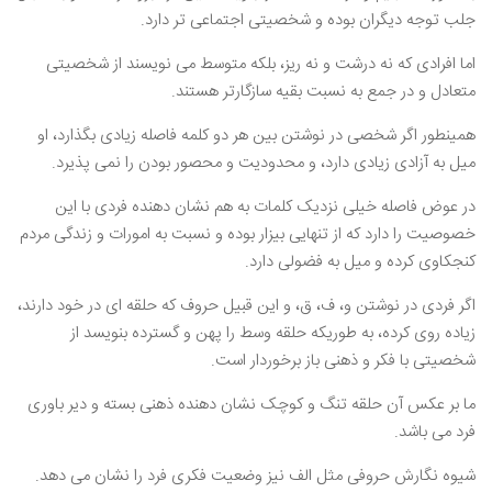
جلب توجه دیگران بوده و شخصیتی اجتماعی تر دارد.
اما افرادی که نه درشت و نه ریز، بلکه متوسط می نویسند از شخصیتی
متعادل و در جمع به نسبت بقیه سازگارتر هستند.
همینطور اگر شخصی در نوشتن بین هر دو کلمه فاصله زیادی بگذارد، او
میل به آزادی زیادی دارد، و محدودیت و محصور بودن را نمی پذیرد.
در عوض فاصله خیلی نزدیک کلمات به هم نشان دهنده فردی با این
خصوصیت را دارد که از تنهایی بیزار بوده و نسبت به امورات و زندگی مردم
کنجکاوی کرده و میل به فضولی دارد.
اگر فردی در نوشتن و، ف، ق، و این قبیل حروف که حلقه ای در خود دارند،
زیاده روی کرده، به طوریکه حلقه وسط را پهن و گسترده بنویسد از
شخصیتی با فکر و ذهنی باز برخوردار است.
ما بر عکس آن حلقه تنگ و کوچک نشان دهنده ذهنی بسته و دیر باوری
فرد می باشد.
شیوه نگارش حروفی مثل الف نیز وضعیت فکری فرد را نشان می دهد.