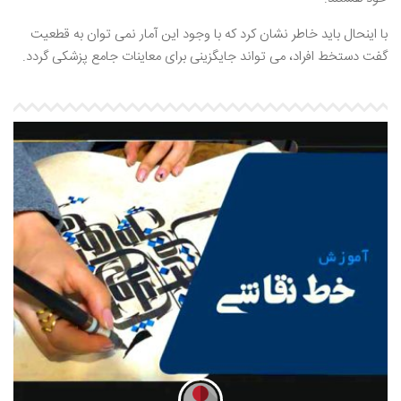
با اینحال باید خاطر نشان کرد که با وجود این آمار نمی توان به قطعیت
گفت دستخط افراد، می تواند جایگزینی برای معاینات جامع پزشکی گردد.