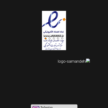
اینستاگرام طرحستان