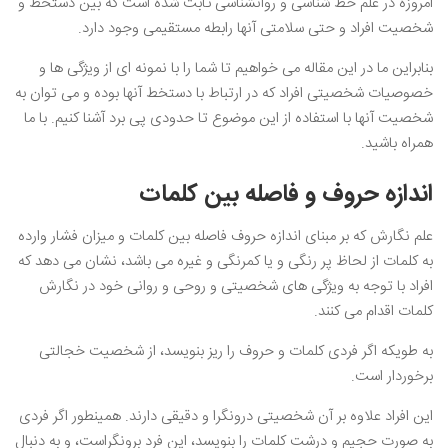
امروزه در علم خط شناسی و روانشناسی ثابت شده است که بین دستخط و
شخصیت افراد و حتی سلامتی آنها رابطه مستقیمی وجود دارد.
بنابراین ما در این مقاله می خواهیم تا شما را با نمونه ای از ویژگی ها و
خصوصیات شخصیتی افراد که در ارتباط با دستخط آنها بوده و می توان به
شخصیت آنها با استفاده از این موضوع تا حدودی پی برد آشنا کنیم. با ما
همراه باشید.
اندازه حروف و فاصله بین کلمات
علم نگارش که بر مبنای اندازه حروف فاصله بین کلمات و میزان فشار وارده
به کلمات از لحاظ پر رنگی و یا کمرنگی و غیره می باشد، نشان می دهد که
افراد با توجه به ویژگی های شخصیتی و روحی و روانی خود در نگارش
کلمات اقدام می کنند.
به طویکه اگر فردی کلمات و حروف را ریز بنویسد، از شخصیت خجالتی
برخوردار است.
این افراد علاوه بر آن شخصیتی درونگرا و دقیقی دارند. همینطور اگر فردی
به صورت حجیم و درشت کلمات را بنویسد، این فرد برونگراست، و به دنبال