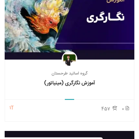
گروه اساتید طرحستان
آموزش نگارگری (مینیاتور)
1T
457
0