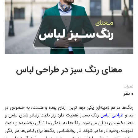
نقاشی رنگ روغن
خوشنویسی نستعلیق
آموزش مجازی طراحی داخلی
نقاشی آبرنگ
خوشنویسی با خودکار
خط نقاشی
نقاشی کودک و نوجوان
طراحی سیاه قلم
نقاش مداد رنگی
معنای رنگ سبز در طراحی لباس
نقاشی مینیاتور(نگارگری)
نقاشی تذهیب و گل و مرغ
نظرات
0 نظر
رنگ‌ها در هر زمینه‌ای یکی مهم ترین ارکان بوده و هست، به خصوص در
مد و
طراحی لباس
رنگ بسیار اهمیت دارد زیر باعث زیبا‌تر شدن لباس و
معنا بخشیدن به آن می شود. رنگ‌ها به زندگی ما تازگی بخشیده و باعث
تقویت روحیه در ما می‌شوند. در روانشناسی رنگ‌ها برای لباس‌ها هر رنگی