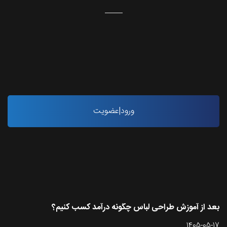
ورود|عضویت
آخرین مقاله ها
بعد از آموزش طراحی لباس چگونه درآمد کسب کنیم؟
1405-05-17