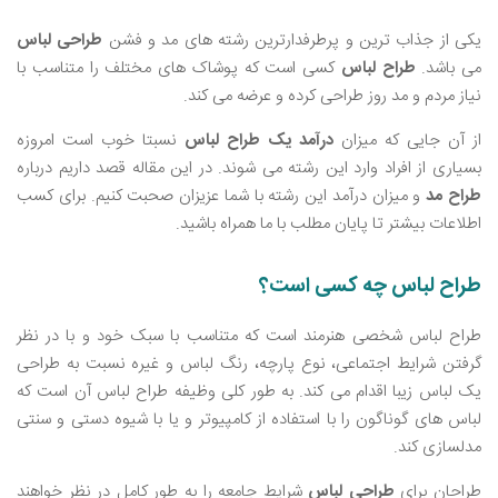
یکی از جذاب ‌ترین و پرطرفدارترین رشته ‌های مد و فشن
طراحی لباس
می باشد.
طراح لباس
کسی است که پوشاک‌ های مختلف را متناسب با
نیاز مردم و مد روز طراحی کرده و عرضه می ‌کند.
از آن جایی که میزان
درآمد یک طراح لباس
نسبتا خوب است امروزه
بسیاری از افراد وارد این رشته می ‌شوند. در این مقاله قصد داریم درباره
طراح مد
و میزان درآمد این رشته با شما عزیزان صحبت کنیم. برای کسب
اطلاعات بیشتر تا پایان مطلب با ما همراه باشید.
طراح لباس چه کسی است؟
طراح لباس شخصی هنرمند است که متناسب با سبک خود و با در نظر
گرفتن شرایط اجتماعی، نوع پارچه، رنگ لباس و غیره نسبت به طراحی
یک لباس زیبا اقدام می ‌کند. به طور کلی وظیفه طراح لباس آن است که
لباس ‌های گوناگون را با استفاده از کامپیوتر و یا با شیوه دستی و سنتی
مدلسازی کند.
طراحان برای
طراحی لباس
شرایط جامعه را به طور کامل در نظر خواهند