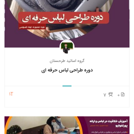
گروه اساتید طرحستان
دوره طراحی لباس حرفه ای
1T
7
0