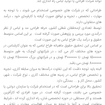
تواند شرکت طراحی یا تولید لباس راه اندازی کند.
طراحانی که در شرکت های خصوصی استخدام می شوند ، با توجه به
مهارت ، تخصص ، تجربه و توافق صورت گرفته با کارفرمای خود ، درآمد
های متفاوتی دارند.
توسط تعدادی ازمحققان شغلی کشور، حرفه طراحی مد و لباس از نظر
درآمدی مورد بررسی و پژوهش صورت گرفته است . بر این اساس متوسط
حقوق و درآمد یک طراح لباس به این صورت است.
بر اساس این تحقیق حقوق ماهیانه طراح لباسی که به عنوان کارشناس در
حوزه های مختلف کار می کند ، در شرکتهای کوچک به طور متوسط
1500000 تومان تا 3000000 تومان و در شرکتهای بزرگ 2500000 تومان تا
8000000 تومان می باشد.
البته باید توجه داشت که این تفاوت درآمدها به میزان سابقه کاری، تجربه
و تخصص طراح لباس، در زمینه های مختلف کاری ، نوع شرکت ، شهر،
کشور ، محل کار و …. بستگی دارد.
تحقیق بالا برای طراحانی است که در استخدام شرکت یا سازمان دولتی یا
خصوصی می باشند، صورت گرفته است. در مورد افرادی که کارآفرین
هستند و کار مستقلی در حوزه تخصصی شان، راه اندازی کرده اند ، شرایط
متفاوت است و آنها با توجه به میزان فعالیت، مهارت ، تلاش و