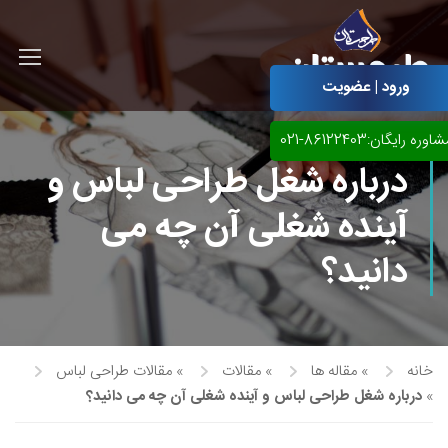
ورود | عضویت
اوره رایگان:86122403-021
درباره شغل طراحی لباس و
آینده شغلی آن چه می
دانید؟
خانه
»
مقاله ها
»
مقالات
»
مقالات طراحی لباس
آموزش مجازی طراحی لباس
»
درباره شغل طراحی لباس و آینده شغلی آن چه می دانید؟
نقاشی پاستل
آموزش مجازی گرافیک