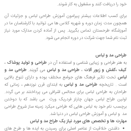
خود را دریافت کنند و مشغول به کار شوند.
برای کسب اطلاعات بیشتر پیرامون آموزش طراحی لباس و جزئیات آن
همچون مدت زمان دوره و شهریه کلاس ‌ها می ‌توانید با کارشناسان ما در
آموزشگاه طرحستان تماس بگیرید. پس از آماده کردن مدارک مورد نیاز
ثبت نام شما جهت شرکت در دوره انجام می ‌شود.
طراحی مد و لباس
به هنر طراحی و زیبایی شناسی و استفاده آن در
طراحی و تولید پوشاک
،
کیف ،کفش و زیور آلات
،
طراحی مد و لباس
می گویند.
طراحی مد و
لباس
تحت تاثیر فرهنگ های جوامع مختلف بوده و دارای تنوع بالایی
است . تاریخچه
طراحی مد و لباس
به ابتدای قرن نوزدهم ، زمانی که
طراحان به طراحی لباس برای مجالس اشرافی می پرداختند بر می گردد.
اولین طراح لباس جهان چارلز فردریک ورث می باشد که با دوختن
برچسب نام خود به لباس هایی که طراحی میکرد زمینه ساز شروع طراحی
مد و لباس و آموزش طراحی لباس در دنیا شد.
مهارت ها و تخصص های مورد نیاز یک طراح مد و لباس
داشتن خلاقیت از عناصر اصلی برای رسیدن به ایده ها و طرح های