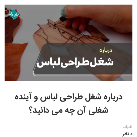
نقاشی رنگ روغن
خوشنویسی نستعلیق
آموزش مجازی طراحی داخلی
نقاشی آبرنگ
خوشنویسی با خودکار
خط نقاشی
نقاشی کودک و نوجوان
طراحی سیاه قلم
نقاش مداد رنگی
نقاشی مینیاتور(نگارگری)
نقاشی تذهیب و گل و مرغ
درباره شغل طراحی لباس و آینده
شغلی آن چه می دانید؟
نظرات
0 نظر