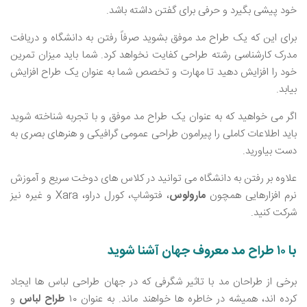
خود پیشی بگیرد و حرفی برای گفتن داشته باشد.
برای این که یک طراح مد موفق بشوید صرفاً رفتن به دانشگاه و دریافت
مدرک کارشناسی رشته طراحی کفایت نخواهد کرد. شما باید میزان تمرین
خود را افزایش دهید تا مهارت و تخصص شما به عنوان یک طراح افزایش
بیابد.
اگر می ‌خواهید که به عنوان یک طراح مد موفق و با تجربه شناخته شوید
باید اطلاعات کاملی را پیرامون طراحی عمومی گرافیکی و هنرهای بصری به
دست بیاورید.
علاوه بر رفتن به دانشگاه می‌ توانید در کلاس های دوخت سریع و آموزش
نرم‌ افزارهایی همچون
مارولوس
، فتوشاپ، کورل دراو، Xara و غیره نیز
شرکت کنید.
با ۱۰ طراح مد معروف جهان آشنا شوید
برخی از طراحان مد با تاثیر شگرفی که در جهان طراحی لباس ‌ها ایجاد
کرده‌ اند، همیشه در خاطره ‌ها خواهند ماند. به عنوان ۱۰
طراح لباس
و