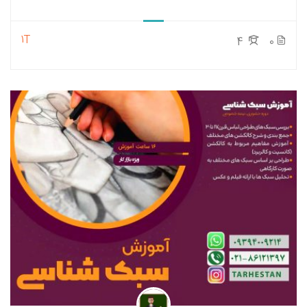
1T
4
0