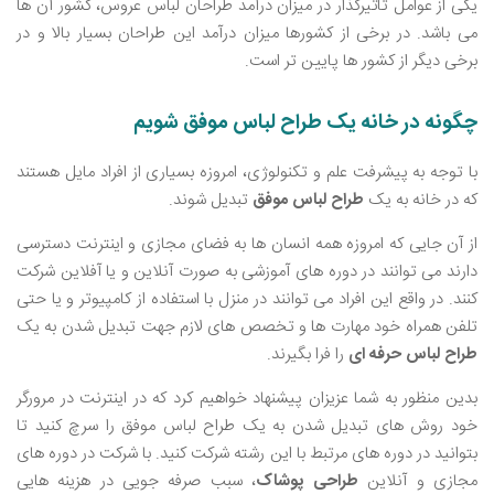
یکی از عوامل تاثیرگذار در میزان درآمد طراحان لباس عروس، کشور آن ها
می‌ باشد. در برخی از کشورها میزان درآمد این طراحان بسیار بالا و در
برخی دیگر از کشور ها پایین ‌تر است.
چگونه در خانه یک طراح لباس موفق شویم
با توجه به پیشرفت علم و تکنولوژی، امروزه بسیاری از افراد مایل هستند
که در خانه به یک
طراح لباس موفق
تبدیل شوند.
از آن جایی که امروزه همه انسان‌ ها به فضای مجازی و اینترنت دسترسی
دارند می ‌توانند در دوره‌ های آموزشی به صورت آنلاین و یا آفلاین شرکت
کنند. در واقع این افراد می ‌توانند در منزل با استفاده از کامپیوتر و یا حتی
تلفن همراه خود مهارت‌ ها و تخصص ‌های لازم جهت تبدیل شدن به یک
طراح لباس حرفه ‌ای
را فرا بگیرند.
بدین منظور به شما عزیزان پیشنهاد خواهیم کرد که در اینترنت در مرورگر
خود روش‌ های تبدیل شدن به یک طراح لباس موفق را سرچ کنید تا
بتوانید در دوره‌ های مرتبط با این رشته شرکت کنید. با شرکت در دوره های
مجازی و آنلاین
طراحی پوشاک
، سبب صرفه جویی در هزینه‌ هایی