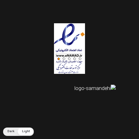
اینستاگرام طرحستان
Dark
Light