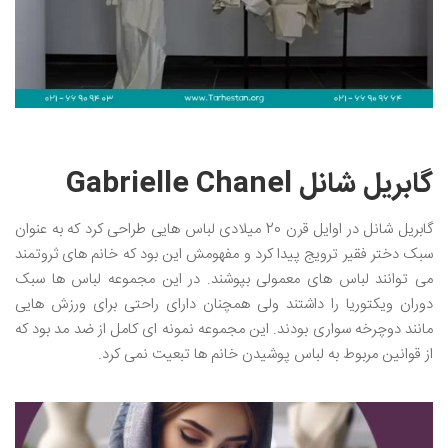
گابریل شانل Gabrielle Chanel
گابریل شانل در اوایل قرن 20 میلادی لباس هایی طراحی کرد که به عنوان
سبک دختر فقیر ترویج پیدا کرد و مفهومش این بود که خانم های ثروتمند
می توانند لباس های معمولی بپوشند. در این مجموعه لباس ها سبک
دوران ویکتوریا را داشتند ولی همچنان دارای راحتی برای ورزش هایی
مانند دوچرخه سواری بودند. این مجموعه نمونه ای کامل از ضد مد بود که
از قوانین مربوط به لباس پوشیدن خانم ها تبعیت نمی کرد.