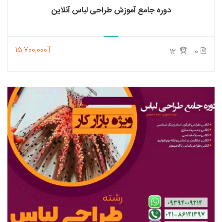
دوره جامع آموزش طراحی لباس آنلاین
15,700,000T
12
0