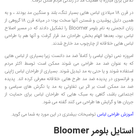
تلاش برای مبارزه با اهمیت مد در زندگی مردم شکل گرفت.
در قرن 18 میلادی لباس هایی بسیار تنگ، بلند و سنگین مد بودند ، و به
همین دلیل پوشیدن و شستن آنها سخت بود؛ در میانه قرن 18 گروهی از
زنان انجمنی به نام بلومر Bloomer را تشکیل دادند که در مسیر اصلاح
لباس بود، بعدها الهام بخش طراحان مد قرار گرفت و آنها هم با طراحی
لباس هایی خلاقانه از چارچوب مد خارج شدند.
امروزه نمی توان لباسی را کاملاً ضد مد دانست زیرا بسیاری از لباس هایی
که به عنوان ضد مد طراحی می شوند ممکن است توسط اکثر مردم
استفاده شوند و یا حتی به مد تبدیل شوند. بسیاری از طراحان لباس ژاپنی
و فرانسوی در پدیده ضد مد طرح هایی خلاقانه معرفی کرده اند. پدیده
ضد مد ممکن است بر اثر بی تفاوتی به مد یا نگرش های سیاسی و
اجتماعی باشد، گاهی به سبک هایی که طراحان لباس برای حمایت از
جریان ها و گرایش ها طراحی می کنند گفته می شود.
آموزش طراحی لباس
توضیحات بیشتری در این مورد به شما می گوید.
استایل بلومر Bloomer