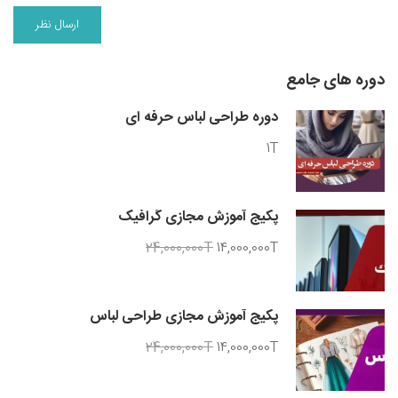
دوره های جامع
دوره طراحی لباس حرفه ای
1T
پکیج آموزش مجازی گرافیک
24,000,000T
14,000,000T
پکیج آموزش مجازی طراحی لباس
24,000,000T
14,000,000T