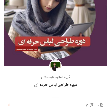
گروه اساتید طرحستان
دوره طراحی لباس حرفه ای
1T
7
0