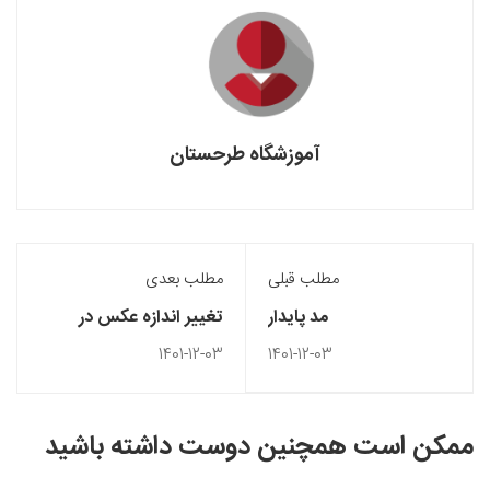
آموزشگاه طرحستان
مطلب قبلی
مطلب بعدی
مد پایدار
تغییر اندازه عکس در
فتوشاپ بدون افت
1401-12-03
1401-12-03
کیفیت
ممکن است همچنین دوست داشته باشید