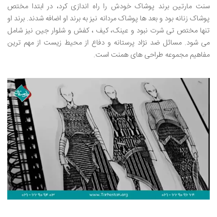
سنت مارتین برند پوشاک خودش را راه اندازی کرد، در ابتدا مختص
پوشاک زنانه بود و بعد ها پوشاک مردانه نیز به برند او اضافه شدند. برند او
تنها مختص تی شرت نبود و عینک، کیف ، کفش و شلوار جین نیز شامل
می شود. مسائل ضد نژاد پرستانه و دفاع از محیط زیست از مهم ترین
مفاهیم مجموعه طراحی های همنت است.