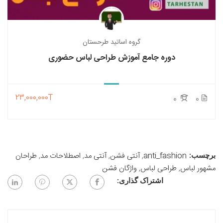
گروه اساتید طرحستان
دوره جامع آموزش طراحی لباس حضوری
23,000,000T
0
0
anti_fashion
,
آنتی فشن
,
آنتی مد
,
اصطلاحات مد
,
طراحان
برچسب:
مشهور لباس
,
طراحی لباس
,
واژگان فشن
اشتراک گذاری: