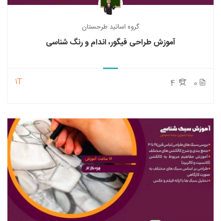
گروه اساتید طرحستان
آموزش طراحی فیگور، اندام و رنگ شناسی
1T
4
0