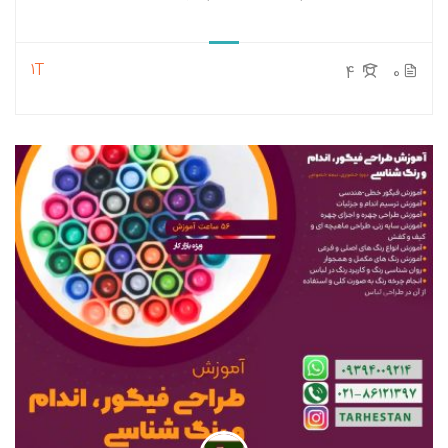
1T
4
0