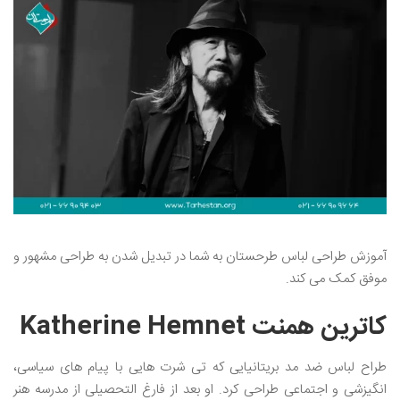
آموزش طراحی لباس طرحستان به شما در تبدیل شدن به طراحی مشهور و
موفق کمک می کند.
کاترین همنت Katherine Hemnet
طراح لباس ضد مد بریتانیایی که تی شرت هایی با پیام های سیاسی،
انگیزشی و اجتماعی طراحی کرد. او بعد از فارغ التحصیلی از مدرسه هنر