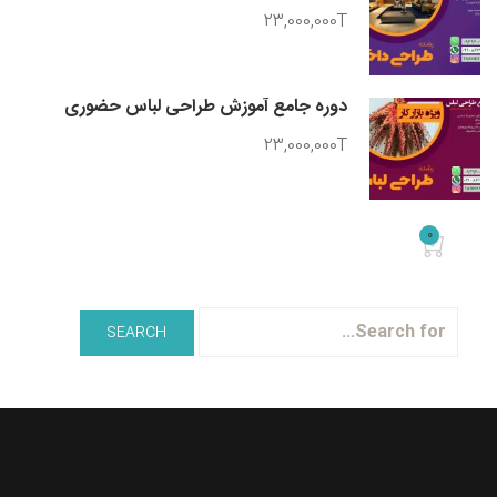
23,000,000T
دوره جامع آموزش طراحی لباس حضوری
23,000,000T
0