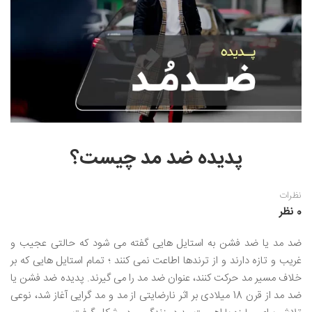
نقاشی رنگ روغن
خوشنویسی نستعلیق
آموزش مجازی طراحی داخلی
نقاشی آبرنگ
خوشنویسی با خودکار
خط نقاشی
نقاشی کودک و نوجوان
طراحی سیاه قلم
نقاش مداد رنگی
پدیده ضد مد چیست؟
نقاشی مینیاتور(نگارگری)
نقاشی تذهیب و گل و مرغ
نظرات
0 نظر
ضد مد یا ضد فشن به استایل هایی گفته می شود که حالتی عجیب و
غریب و تازه دارند و از ترندها اطاعت نمی کنند ؛ تمام استایل هایی که بر
خلاف مسیر مد حرکت کنند، عنوان ضد مد را می گیرند. پدیده ضد فشن یا
ضد مد از قرن 18 میلادی بر اثر نارضایتی از مد و مد گرایی آغاز شد، نوعی