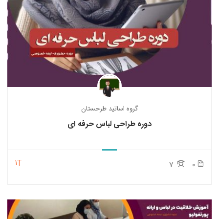
گروه اساتید طرحستان
دوره طراحی لباس حرفه ای
1T
7
0