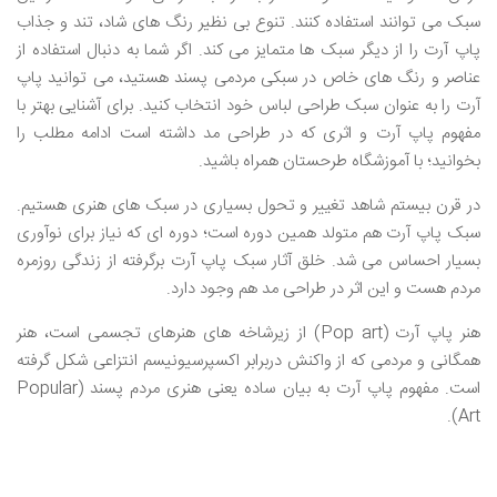
سبک می توانند استفاده کنند. تنوع بی نظیر رنگ های شاد، تند و جذاب
پاپ آرت را از دیگر سبک ها متمایز می کند. اگر شما به دنبال استفاده از
عناصر و رنگ های خاص در سبکی مردمی پسند هستید، می توانید پاپ
آرت را به عنوان سبک طراحی لباس خود انتخاب کنید. برای آشنایی بهتر با
مفهوم پاپ آرت و اثری که در طراحی مد داشته است ادامه مطلب را
بخوانید؛ با آموزشگاه طرحستان همراه باشید.
در قرن بیستم شاهد تغییر و تحول بسیاری در سبک های هنری هستیم.
سبک پاپ آرت هم متولد همین دوره است؛ دوره ای که نیاز برای نوآوری
بسیار احساس می شد. خلق آثار سبک پاپ آرت برگرفته از زندگی روزمره
مردم هست و این اثر در طراحی مد هم وجود دارد.
هنر پاپ آرت (Pop art) از زیرشاخه های هنرهای تجسمی است، هنر
همگانی و مردمی که از واکنش دربرابر اکسپرسیونیسم انتزاعی شکل گرفته
است. مفهوم پاپ آرت به بیان ساده یعنی هنری مردم پسند (Popular
Art).
.