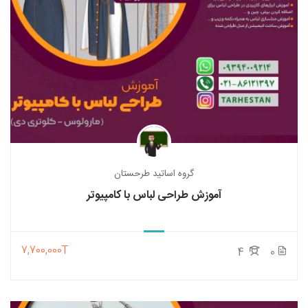
گروه اساتید طرحستان
آموزش طراحی لباس با کامپیوتر
7,700,000T
4
0