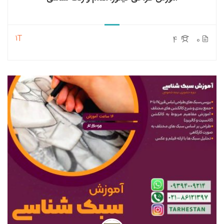
1T
4
0