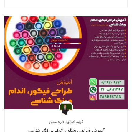
گروه اساتید طرحستان
آموزش طراحی فیگور، اندام و رنگ شناسی