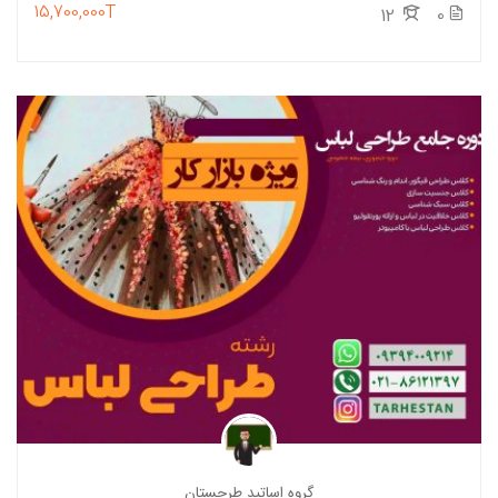
15,700,000T
12
0
گروه اساتید طرحستان