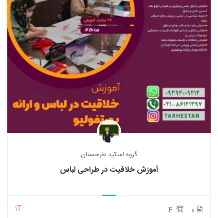
گروه اساتید طرحستان
آموزش خلاقیت در طراحی لباس
1T
4
0