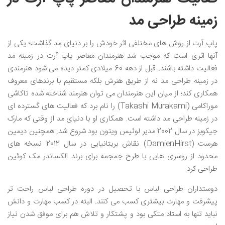
زمینه طراحی مد
پاپ آرت از روش های مختلفی اثر خودش را بر دنیای مد گذاشت؛ یکی از
آنها اثری است که موجب شد هنرمندان معاصر پاپ آرت در زمینه مد
فعالیت داشته باشند. قبل از دهه 60 میلادی کمتر دیده می شود هنرمندی
در زمینه طراحی مد نه از طریق هنرش بلکه مستقیم با برندهای معروف
همکاری کند؛ از میان این هنرمندان می توان هنرمند شناخته شده تاکاشی
موراکامی (Takashi Murakami) را نام برد که فعالیت های گسترده ای
در زمینه طراحی مد داشته است. همکاری او با دنیای مد از وقتی که مارک
جیکوبز در سال 2002 مدیر لوئیس ویتون بود شروع شد. همچنین دیمین
هرست (DamienHirst) نقاش بریتانیایی در سال 2012 نسخه های
محدود از روسری هایی با طرح جمجمه برای برند الکساندر مک کوئین
طراحی کرد.
دوستداران طراحی لباس با تحصیل در دوره طراحی لباس راحت تر
پیشرفت و مهارت بیشتری کسب می کنند. البته در کسب مهارت و دانش
نباید تنها به استاد متکی بود و پشتکار و تلاش هم برای موفق شدن نیاز