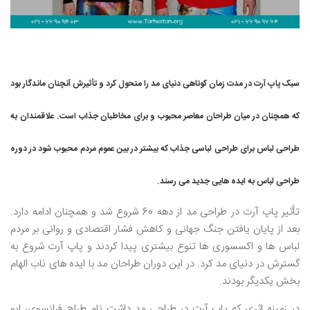
سبک پاپ آرت در مدت زمان کوتاهی دنیای مد را متحول کرد و تأثیرش آ‌نچنان ماندگار بود
که همچنان در میان طراحان معاصر محبوب و برای مخاطبان جذاب است. علاقمندان به
طراحی لباس برای طراحی لباسی جذاب که بیشتر در بین عموم مردم محبوب شود در دوره
طراحی لباس به ایده هایی جدید می رسند.
تأثیر پاپ آرت در طراحی مد از دهه 60 شروع شد و همچنان ادامه دارد.
بعد از پایان یافتن جنگ جهانی و کاهش فشار اقتصادی و روانی بر مردم
لباس ها و اکسسوری ها تنوع بیشتری پیدا کردند و پاپ آرت شروع به
گسترش در دنیای مد کرد. در این دوران طراحان مد با ایده های ناب الهام
بخش یکدیگر بودند.
در زمینه اثری که پاپ آرت در طراحی مد داشت نام طراح فرانسوی، ایو