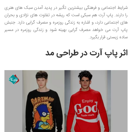
شرایط اجتماعی و فرهنگی بیشترین تأثیر در پدید آمدن سبک های هنری
را دارند. پاپ آرت هم سبکی است که ریشه در تفاوت های نژادی و بحران
های اجتماعی دارد، و اشاره به زندگی روزمره و مصرف گرایی دارد. جنبش
پاپ آرت می خواهد مصرف گرایی بهینه شود و زندگی روزمره در مسیر
ساده زیستی قرار بگیرد.
اثر پاپ آرت در طراحی مد