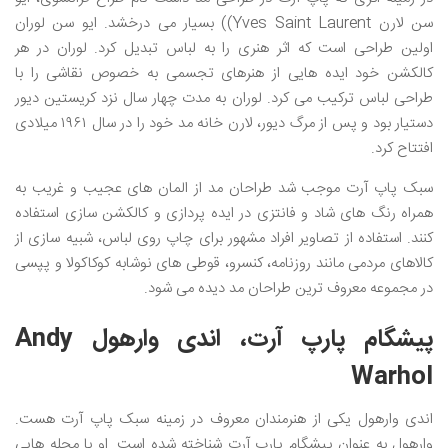
سن لارن Yves Saint Laurent)) بسیار می درخشد. ایو سن لوران
اولین طراحی است که اثر هنری را به لباس تبدیل کرد. لوران در هر
کالکشن خود ایده هایی از هنرهای تجسمی به خصوص نقاشی را با
طراحی لباس ترکیب می کرد. لوران به مدت چهار سال نزد کریستین دیور
دستیار بود و پس از مرگ دیور، لارن خانه مد خود را در سال ۱۹۶۱ میلادی
افتتاح کرد.
سبک پاپ آرت موجب شد طراحان مد از المان های عجیب و غریب به
همراه رنگ های شاد و فانتزی در ایده پردازی و کالکشن سازی استفاده
کنند. استفاده از تصاویر افراد مشهور برای چاپ روی لباس، شبیه سازی از
کالاهای مردمی مانند روزنامه، کنسرو، قوطی های نوشابه کوکاکولا و پپسی
در مجموعه معروف ترین طراحان مد دیده می شود.
پیشگام پارپ آرت، اندی وارهول Andy
Warhol
اندی وارهول یکی از هنرمندان معروف در زمینه سبک پاپ آرت هست.
وارهول به عنوان پیشگام پارپ آرت شناخته شده است. او با مجله هایی