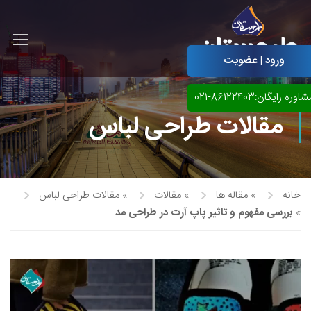
ورود | عضویت
اوره رایگان:86122403-021
مقالات طراحی لباس
خانه
»
مقاله ها
»
مقالات
»
مقالات طراحی لباس
»
بررسی مفهوم و تاثیر پاپ آرت در طراحی مد
آموزش مجازی طراحی لباس
نقاشی پاستل
آموزش مجازی گرافیک