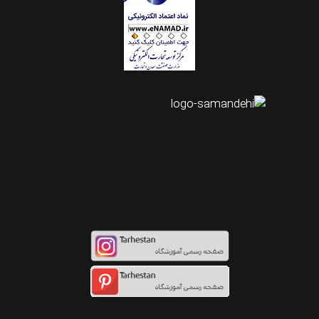
اینستاگرام طرحستان