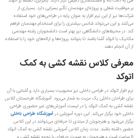
فنی به دقت بالا و مستندسازی دقیقی نیاز دارند. بنابراین، تسلط بر اتوکد
بر موفقیت شغلی و پروژه‌ای مهندسان تأثیر بسزایی دارد. بسیاری از
شرکت‌ها نیز از این نرم افزار به عنوان پایه در طراحی‌های خود استفاده
می‌کنند و این می‌تواند شانس بیشتری را برای استخدام مهندسان فراهم
کند. در محیط‌های دانشگاهی نیز بهتر است دانشجویان رشته مهندسی
مکانیک با اتوکد آشنا باشند تا بتوانند پروژه‌ها و ارائه‌های خود را با استفاده
از آن انجام دهند.
معرفی کلاس نقشه‌ کشی به کمک
اتوکد
نرم افزار اتوکد در طراحی داخلی نیز محبوبیت بسیاری دارد و آشنایی با آن
برای طراحان داخلی یک مزیت به شمار می‌رود. آموزشگاه طرحستان کلاس
نقشه کشی به کمک اتوکد را در لیست آموزش‌های غیر حضوری طراحی
داخلی خود برگزار می‌کند. این دوره آموزشی در
آموزشگاه طراحی داخلی
برگزار می‌شود و هنرجویان از مبتدی تا حرفه‌ای می‌توانند در این کلاس‌
حضور داشته باشند‌‌. مدت زمان کلاس آموزشی نقشه کشی به کمک اتوکد
11 ساعت است و هنرجویان به صورت حرفه‌ای با نحوه نقشه‌ کشی و