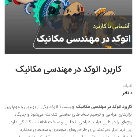
نقاشی رنگ روغن
خوشنویسی نستعلیق
آموزش مجازی طراحی داخلی
نقاشی آبرنگ
خوشنویسی با خودکار
خط نقاشی
نقاشی کودک و نوجوان
طراحی سیاه قلم
نقاش مداد رنگی
کاربرد اتوکد در مهندسی مکانیک
نقاشی مینیاتور(نگارگری)
نقاشی تذهیب و گل و مرغ
نظرات
0 نظر
کاربرد اتوکد در مهندسی مکانیک
چیست؟ اتوکد یکی از بهترین و مهم‌ترین
ابزارهای طراحی و ترسیم نقشه‌های صنعتی شناخته می‌شود و جایگاه
ویژه‌ای را در طول فرایند طراحی، تحلیل و ساخت قطعات مکانیکی دارد.
این نرم افزار قدرتمند برای طراحی‌های دوبعدی و سه‌بعدی عملکرد