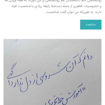
روانشناسی خط دانشمندان علم روانشناسی بر این باورند که همه ویژگی ها
و خصوصیات ظاهری از جمله دستخط رابطه زیادی با شخصیت افراد
دارند. به طوریکه می توان گفت شخصیت …
مشاهده