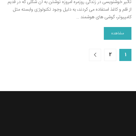
تاثیر خوشنویسی در زندگی روزمره امروزه نوشتن به آن شکلی که در قدیم
از قلم و کاغذ استفاده می کردند، به دلیل وجود تکنولوژی وابسته مثل
کامپیوتر، گوشی های هوشمند …
مشاهده
2
1