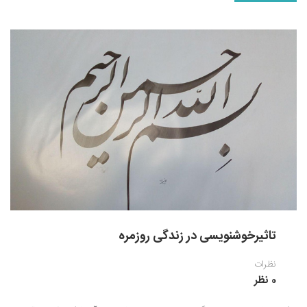
تاثیرخوشنویسی در زندگی روزمره
نظرات
0 نظر