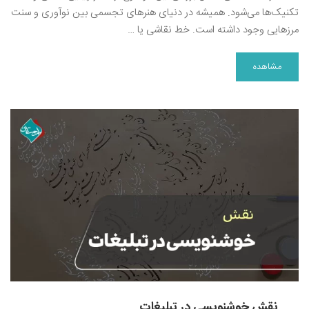
تکنیک‌ها می‌شود. همیشه در دنیای هنرهای تجسمی بین نوآوری و سنت
مرزهایی وجود داشته است. خط نقاشی یا …
مشاهده
نقش خوشنویسی در تبلیغات