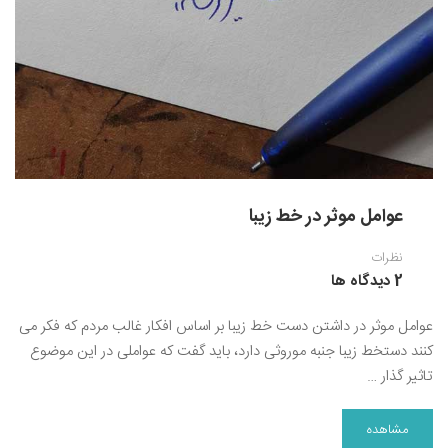
عوامل موثر در خط زیبا
نظرات
2 دیدگاه ها
عوامل موثر در داشتن دست خط زیبا بر اساس افکار غالب مردم که فکر می
کنند دستخط زیبا جنبه موروثی دارد، باید گفت که عواملی در این موضوع
تاثیر گذار …
مشاهده