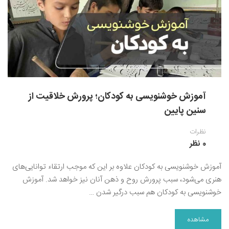
نقاشی رنگ روغن
خوشنویسی نستعلیق
آموزش مجازی طراحی داخلی
نقاشی آبرنگ
خوشنویسی با خودکار
خط نقاشی
نقاشی کودک و نوجوان
طراحی سیاه قلم
آموزش خوشنویسی به کودکان؛ پرورش خلاقیت از
نقاش مداد رنگی
سنین پایین
نقاشی مینیاتور(نگارگری)
نظرات
نقاشی تذهیب و گل و مرغ
0 نظر
آموزش خوشنویسی به کودکان علاوه بر این که موجب ارتقاء توانایی‌های
هنری می‌شود، سبب پرورش روح و ذهن آنان نیز خواهد شد. آموزش
خوشنویسی به کودکان هم سبب درگیر شدن …
مشاهده