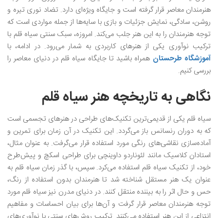
هنرمندان معاصر قرار گرفته است و جایگاه ویژه‌ای دارد. تضاد نوری تیره و
روشن، سادگی، نمایش جزئیات و بازی با سایه‌ها از جمله مواردی است که
توجه هنرمندان را به این هنر جلب می‌کند. امروزه، سبک سنتی سیاه قلم با
ترکیب نوآوری یکی از هنرهای کاربردی به شمار می‌رود. در ادامه، با
آموزشگاه طرحستان
همراه باشید تا جایگاه سیاه قلم در دنیای معاصر را
بررسی کنیم.
نگاهی به تاریخچه هنر سیاه قلم
سیاه قلم یکی از قدیمی‌ترین تکنیک‌های طراحی در هنرهای تجسمی است
که به دوران رنسانس باز می‌گردد. این تکنیک در آن زمان برای تمرین و
آماده‌سازی نقاشی‌های رنگی مورد استفاده قرار می‌گرفت. به عنوان مثال،
استادان کلاسیک مانند لئوناردو داوینچی برای طراحی اسکچ و پیش‌طرح
خود، از تکنیک سیاه قلم استفاده می‌کرد. سپس، با گذر زمان سیاه قلم به
عنوان یک هنر مستقل شناخته شد تا هنرمندان بدون استفاده از رنگ،
حس و حال اثر را به بیننده منتقل کنند. در دنیای مدرن نیز سیاه قلم مورد
توجه هنرمندان معاصر قرار گرفت و آن‌ها برای بیان احساسات و مفاهیم
انتزاعی از این هنر استفاده می‌کنند. ترکیب روش‌های سنتی با نوآوری‌های