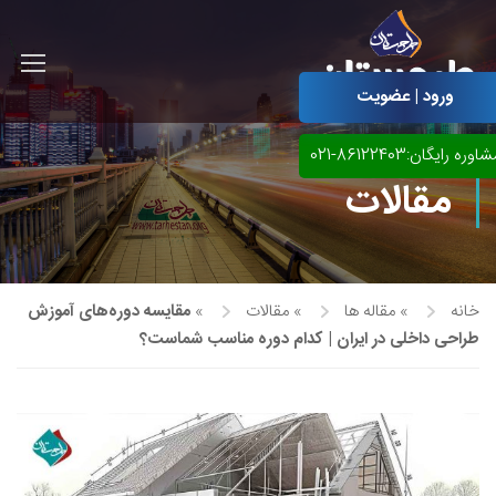
ورود | عضویت
اوره رایگان:86122403-021
مقالات
خانه
»
مقاله ها
»
مقالات
»
مقایسه دوره‌های آموزش
طراحی داخلی در ایران | کدام دوره مناسب شماست؟
آموزش مجازی طراحی لباس
نقاشی پاستل
آموزش مجازی گرافیک