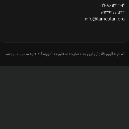
021-86122403
09394009214
info@tarhestan.org
تمام حقوق قانونی این وب سایت متعلق به آموزشگاه طرحستان می باشد