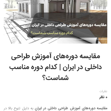
نقاشی رنگ روغن
خوشنویسی نستعلیق
آموزش مجازی طراحی داخلی
نقاشی آبرنگ
خوشنویسی با خودکار
خط نقاشی
نقاشی کودک و نوجوان
طراحی سیاه قلم
نقاش مداد رنگی
مقایسه دوره‌های آموزش طراحی
نقاشی مینیاتور(نگارگری)
داخلی در ایران | کدام دوره مناسب
نقاشی تذهیب و گل و مرغ
شماست؟
نظرات
0 نظر
مقایسه دوره‌های آموزش طراحی داخلی در ایران
به دلیل تنوع بالا در