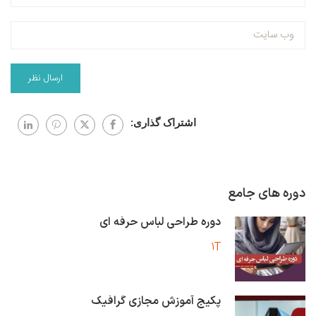
اشتراک گذاری:
دوره های جامع
دوره طراحی لباس حرفه ای
1T
پکیج آموزش مجازی گرافیک