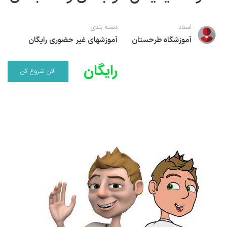
نقاشی رنگ روغن
خوشنویسی نستعلیق
آموزش مجازی طراحی داخلی
استاد
دسته بندی
نقاشی آبرنگ
خوشنویسی با خودکار
آموزشگاه طرحستان
آموزشهای غیر حضوری رایگان
خط نقاشی
نقاشی کودک و نوجوان
رایگان
الان شروع کن
طراحی سیاه قلم
نقاش مداد رنگی
نقاشی مینیاتور(نگارگری)
نقاشی تذهیب و گل و مرغ