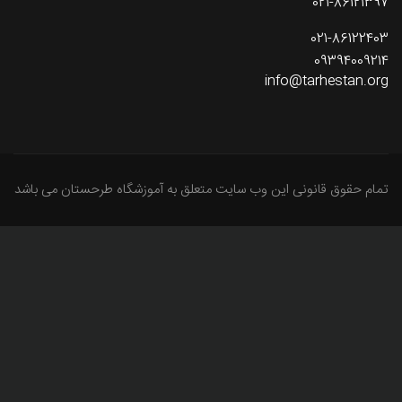
021-86121397
021-86122403
09394009214
info@tarhestan.org
تمام حقوق قانونی این وب سایت متعلق به آموزشگاه طرحستان می باشد