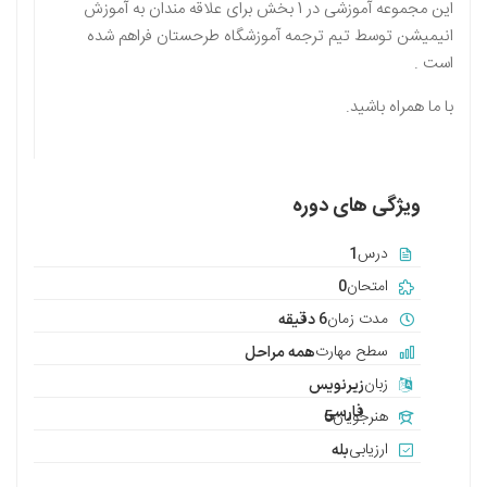
این مجموعه آموزشی در 1 بخش برای علاقه مندان به آموزش
انیمیشن توسط تیم ترجمه آموزشگاه طرحستان فراهم شده
است .
با ما همراه باشید.
ویژگی های دوره
درس
1
امتحان
0
مدت زمان
6 دقیقه
سطح مهارت
همه مراحل
زبان
زیرنویس
فارسی
هنرجویان
5
ارزیابی
بله