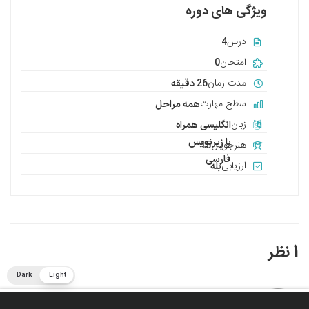
ویژگی های دوره
درس
4
امتحان
0
مدت زمان
26 دقیقه
سطح مهارت
همه مراحل
زبان
انگلیسی همراه
با زیرنویس
هنرجویان
15
فارسی
ارزیابی
بله
1 نظر
Dark
Light