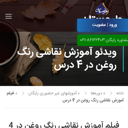
ورود | عضویت
اوره رایگان:86122403-021
ویدئو آموزش نقاشی رنگ
روغن در 4 درس
خانه
»
دوره‌ها
»
آموزشهای غیر حضوری رایگان
»
فیلم
آموزش نقاشی رنگ روغن در 4 درس
آموزش مجازی طراحی لباس
نقاشی پاستل
آموزش مجازی گرافیک
فیلم آموزش نقاشی رنگ روغن در 4