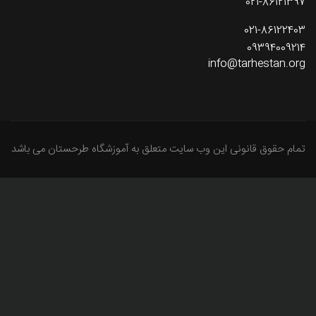
021-86121397
021-86122403
09394009214
info@tarhestan.org
تمام حقوق قانونی این وب سایت متعلق به آموزشگاه طرحستان می باشد