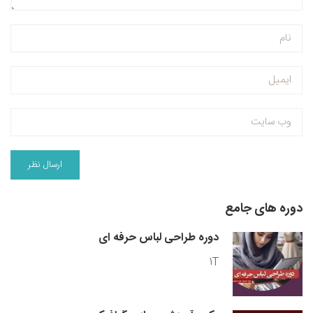
دوره های جامع
دوره طراحی لباس حرفه ای
1T