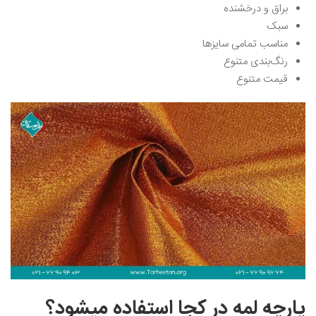
براق و درخشنده
سبک
مناسب تمامی سایزها
رنگ‌بندی متنوع
قیمت‌ متنوع
پارچه لمه در کجا استفاده میشود؟