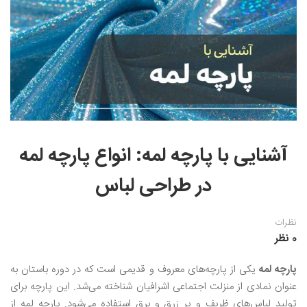
نقاشی رنگ روغن
خوشنویسی نستعلیق
آموزش مجازی طراحی داخلی
نقاشی آبرنگ
خوشنویسی با خودکار
خط نقاشی
نقاشی کودک و نوجوان
طراحی سیاه قلم
نقاش مداد رنگی
آشنایی با پارچه لمه: انواع پارچه لمه
نقاشی مینیاتور(نگارگری)
در طراحی لباس
نقاشی تذهیب و گل و مرغ
نظرات
0 نظر
پارچه لمه
یکی از پارچه‌های معروف و قدیمی است‌ که در دوره باستان به
عنوان نمادی از منزلت اجتماعی اشرافیان شناخته می‌شد. این پارچه برای
تولید لباس‌های ظریف و پر زرق و برق استفاده می‌شود. پارچه لمه از