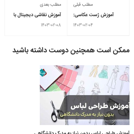
مطلب قبلی
مطلب بعدی
آموزش ژست عکاسی:
آموزش نقاشی دیجیتال با
چگونه در عکس ها
فتوشاپ
1403-02-08
1403-02-04
بدرخشیم؟
ممکن است همچنین دوست داشته باشید
آموزش طراحی لباس بدون نیاز به مدرک دانشگاهی