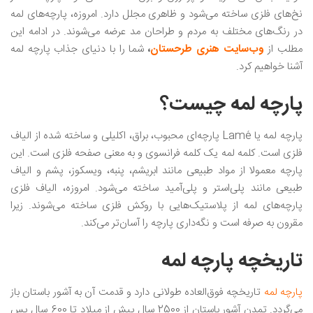
نخ‌های فلزی ساخته می‌شود و ظاهری مجلل دارد. امروزه، پارچه‌های لمه
در رنگ‌های مختلف به مردم و طراحان مد عرضه می‌شوند. در ادامه این
مطلب از
وب‌سایت هنری طرحستان
،
شما را با دنیای جذاب پارچه لمه
آشنا خواهیم کرد.
پارچه لمه چیست؟
پارچه لمه یا Lamé پارچه‌ای محبوب، براق، اکلیلی و ساخته شده از الیاف
فلزی است. کلمه لمه یک کلمه فرانسوی و به معنی صفحه فلزی است. این
پارچه معمولا از مواد طبیعی مانند ابریشم، پنبه، ویسکوز، پشم و الیاف
طبیعی مانند پلی‌استر و پلی‌آمید ساخته می‌شود. امروزه، الیاف فلزی
پارچه‌های لمه از پلاستیک‌هایی با روکش فلزی ساخته می‌شوند. زیرا
مقرون به صرفه است و نگه‌داری پارچه را آسان‌تر می‌کند.
تاریخچه پارچه لمه
پارچه لمه
تاریخچه فوق‌العاده طولانی دارد و قدمت آن به آشور باستان باز
می‌گردد. تمدن آشور باستان از 2500 سال پیش از میلاد تا 600 سال پس