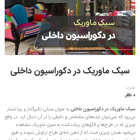
نقاشی رنگ روغن
خوشنویسی نستعلیق
آموزش مجازی طراحی داخلی
نقاشی آبرنگ
خوشنویسی با خودکار
خط نقاشی
نقاشی کودک و نوجوان
طراحی سیاه قلم
نقاش مداد رنگی
سبک ماوریک در دکوراسیون داخلی
نقاشی مینیاتور(نگارگری)
نقاشی تذهیب و گل و مرغ
نظرات
0 نظر
سبک ماوریک در دکوراسیون داخلی
به عنوان سبکی تاثیرگذار و زیبا شمار
می‌رود که نمی‌توان ایده‌های مشخص و دقیقی را در آن دنبال کرد. در واقع
چیزی که در طرح‌ها و الگوهای پیاده شده به سوی ماوریک مشاهده
می‌شود همان چیزی است که از ذهن خلاق طراح تراوش نموده و طبق