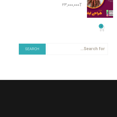
23,000,000T
0