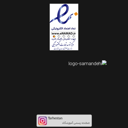
اینستاگرام طرحستان