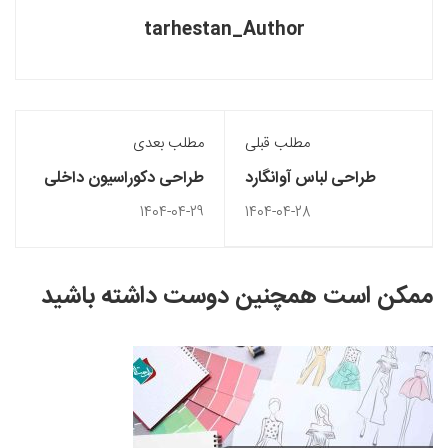
tarhestan_Author
مطلب قبلی
مطلب بعدی
طراحی لباس آوانگارد
طراحی دکوراسیون داخلی
کافی شاپ
1404-04-29
1404-04-28
ممکن است همچنین دوست داشته باشید