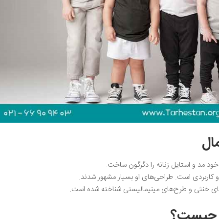
مال
خود مد و استایل زنانه را دگرگون ساخت.
 کاربردی است. طراحی‌های او بسیار مشهور شدند.
‌های خنثی و طرح‌های مینیمالیستی شناخته شده است.
ال چیست؟