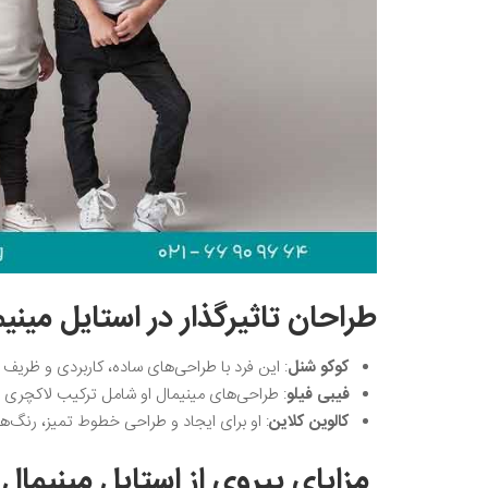
طراحان تاثیرگذار در استایل مینی
کوکو شنل
: این فرد با طراحی‌های ساده، کاربردی و ظریف 
فیبی فیلو
: طراحی‌های مینیمال او شامل ترکیب لاکچری و
کالوین کلاین
: او برای ایجاد و طراحی خطوط تمیز، رنگ
مزایای پیروی از استایل مینیم