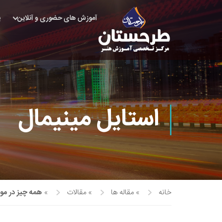
آموزش های حضوری و آنلاین
پ
استایل مینیمال
خانه
»
مقاله ها
»
مقالات
»
همه چیز در مور