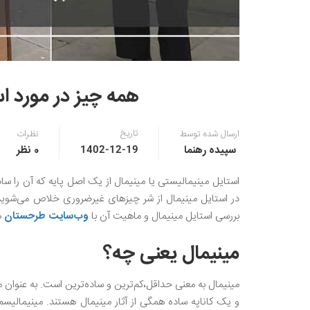
همه چیز در مورد اس
تاریخ
ارسال شده توسط
نظرات
سپیده رهنما
0 نظر
1402-12-19
استایل مینیمالیستی یا مینیمال از یک اصل پایه که آن را سا
در استایل مینیمال از شر چیزهای غیرضروری خلاص می‌شوید.
بررسی استایل مینیمال و ماهیت آن با
وب‌سایت طرحستان
ه
مینیمال یعنی چه؟
مینیمال به معنی حداقل،کم‌ترین و ساده‌ترین است. به عنوان
و یک کاناپه ساده همگی از آثار مینیمال هستند. مینیمالیس