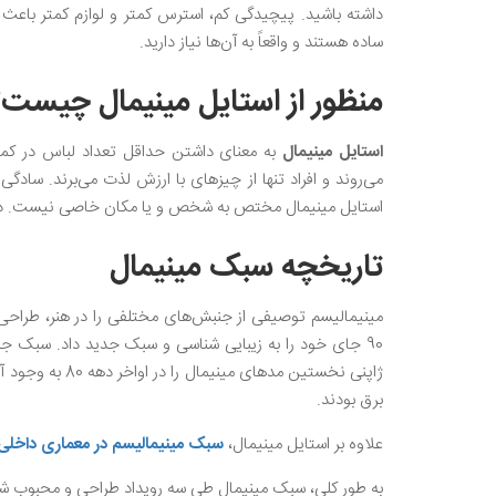
داشته باشید. پیچیدگی کم، استرس کمتر و لوازم کمتر باعث دا
ساده هستند و واقعاً به آن‌ها نیاز دارید.
منظور از استایل مینیمال چیست؟
استایل مینیمال
به معنای داشتن حداقل تعداد لباس در کمد
می‌روند و افراد تنها از چیزهای با ارزش لذت می‌برند. سادگ
استایل مینیمال مختص به شخص و یا مکان خاصی نیست. در واق
تاریخچه سبک مینیمال
مینیمالیسم توصیفی از جنبش‌های مختلفی را در هنر، طراحی،
90 جای خود را به زیبایی شناسی و سبک جدید داد. سبک ج
ژاپنی نخستین م
برق بودند.
علاوه بر استایل مینیمال،
سبک مینیمالیسم در معماری داخلی
به طور کلی، سبک مینیمال طی سه رویداد طراحی و محبوب شد