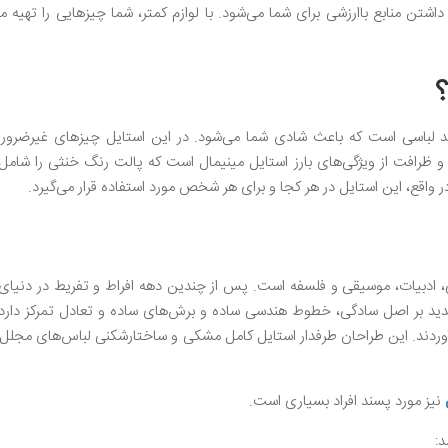
شتن منابع باارزشی برای شما می‌شود. با لوازم کمتر، شما چیزهایی را تهیه می
 لباسی است که باعث شادی شما می‌شود. در این استایل چیزهای غیرضروری
ی و ظرافت از ویژگی‌های بارز استایل مینیمال است که پالت رنگ خنثی را شامل
ع، این استایل در هر کجا و برای هر شخص مورد استفاده قرار می‌گیرد.
 ادبیات، موسیقی و فلسفه است‌. پس از چندین دهه افراط و تفریط در دنیای
دید بر اصل سادگی، خطوط هندسی ساده و برش‌های ساده و تعادل تمرکز دارد
دهای مینیمال را در اواخر دهه 80 به وجود آوردند. این طراحان طرفدار استایل کامل مشکی و ساختارشکنی لباس‌های م
نیز مورد پسند افراد بسیاری است.
: