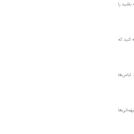
باشید را
 کنید که
 لباس‌ها
همانی‌ها