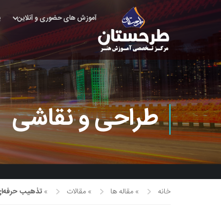
آموزش های حضوری و آنلاین
پ
طراحی و نقاشی
خانه
»
مقاله ها
»
مقالات
»
تذهیب حرفه‌ای