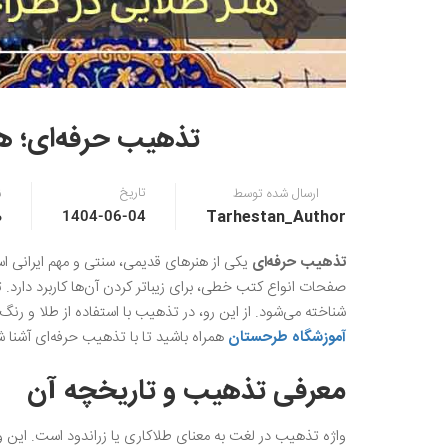
تذهیب حرفه‌ای؛ هن
تاریخ
ارسال شده توسط
ن
Tarhestan_Author
0 
1404-06-04
تذهیب حرفه‌ای
یکی از هنرهای قدیمی، سنتی و مهم ایرانی اسل
صفحات انواع کتب خطی، برای زیباتر کردن آن‌ها کاربرد دارد‌.
شناخته می‌شود. از این رو، در تذهیب با استفاده از طلا و رنگ‌
آموزشگاه طرحستان
همراه باشید تا با تذهیب حرفه‌ای آشنا ش
معرفی تذهیب و تاریخچه آن
واژه تذهیب در لغت به معنای طلاکاری یا زراندود است. این 