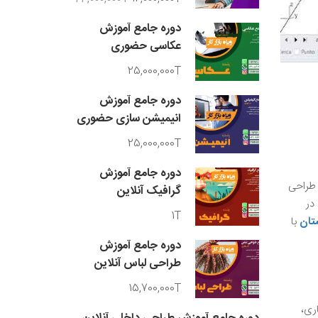
دوره جامع آموزش
عکاسی حضوری
25,000,000T
دوره جامع آموزش
انیمیشن سازی حضوری
25,000,000T
دوره جامع آموزش
 طراحی
گرافیک آنلاین
در
1T
تان
با
دوره جامع آموزش
طراحی لباس آنلاین
15,700,000T
اری،