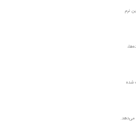
ین نرم
ده‌ها،
و باعث شده
عماران می‌دهد.