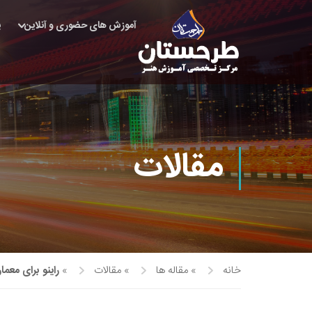
آموزش های حضوری و آنلاین
پ
مقالات
خانه
»
مقاله ها
»
مقالات
»
راینو برای معما