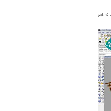
که راینو