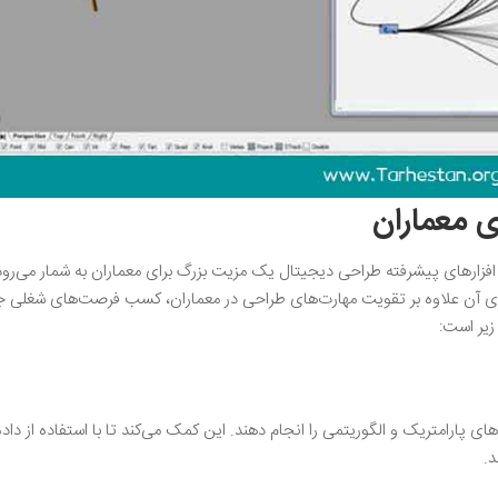
ای معماران
 افزارهای پیشرفته طراحی دیجیتال یک مزیت بزرگ برای معماران به شمار می‌رود.
بزارهای آن علاوه بر تقویت مهارت‌های طراحی در معماران، کسب فرصت‌های شغلی 
زیر است:
ن Grasshopper می‌توانند طراحی‌های پارامتریک و الگوریتمی را انجام دهند. این کمک می‌کند تا با استفاده از داد
د.