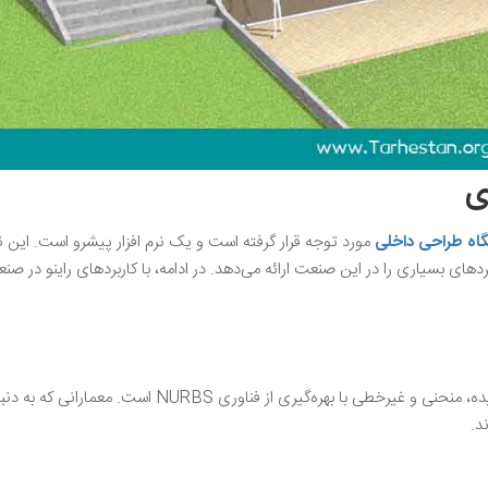
ی
اه طراحی داخلی
مورد توجه قرار گرفته است و یک نرم افزار پیشرو است. این نرم
بردهای بسیاری را در این صنعت ارائه می‌دهد. در ادامه، با کاربردهای راینو در صن
یکی از کاربردهای راینو در معماری، امکان طراحی سطوح پیچیده، منحنی و غیرخطی با بهره‌گیری از فناوری NURBS است. معمارانی ک
د.