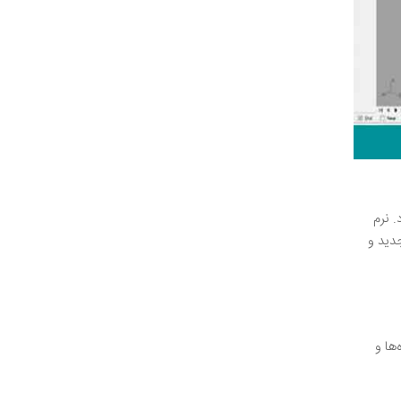
 نرم
جدید و
ه‌ها و