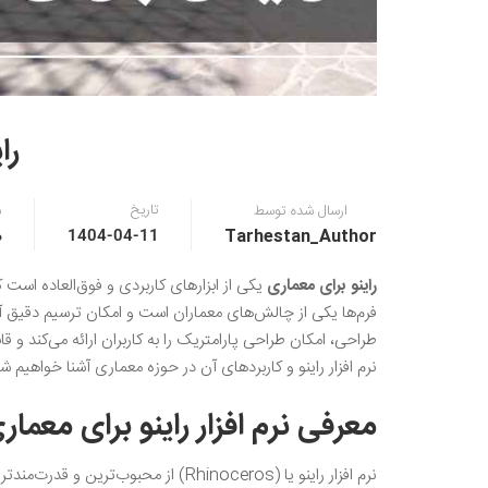
را
تاریخ
ارسال شده توسط
ن
Tarhestan_Author
0 
1404-04-11
راینو برای معماری
یکی از ابزارهای کاربردی و فوق‌العاده اس
فرم‌ها یکی از چالش‌های معماران است و امکان ترسیم دقیق آن ب
طراحی، امکان طراحی پارامتریک را به کاربران ارائه‌ می‌کند و قاب
نرم افزار راینو و کاربردهای آن در حوزه معماری آشنا خواهیم شد
معرفی نرم افزار راینو برای معمار
نرم افزار راینو یا (Rhinoceros) از 