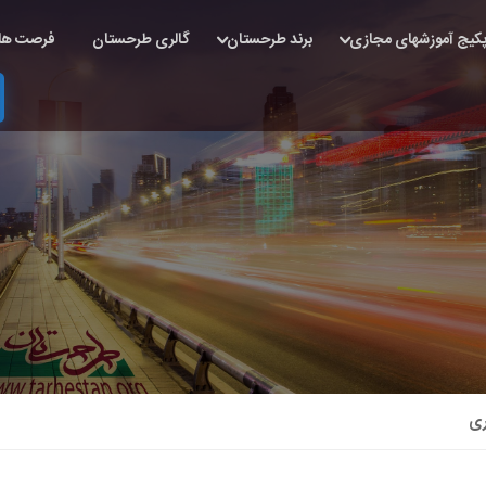
کیج آموزشهای مجازی
برند طرحستان
گالری طرحستان
فرصت ها
ری