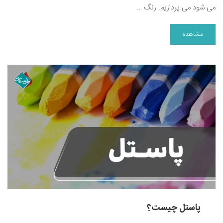
می شود می پردازیم. رنگ …
مشاهده
پاستل چیست؟