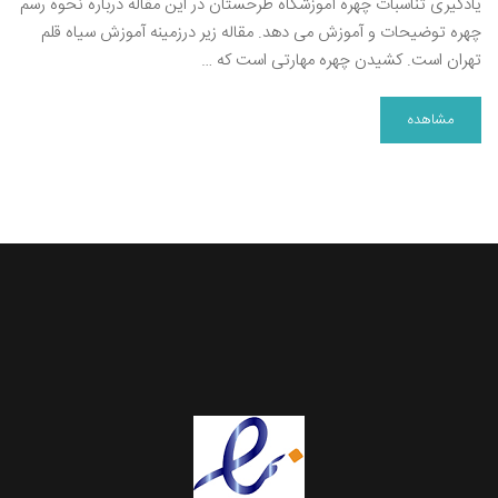
یادگیری تناسبات چهره آموزشگاه طرحستان در این مقاله درباره نحوه رسم
چهره توضیحات و آموزش می دهد. مقاله زیر درزمینه آموزش سیاه قلم
تهران است. کشیدن چهره مهارتی است که …
مشاهده