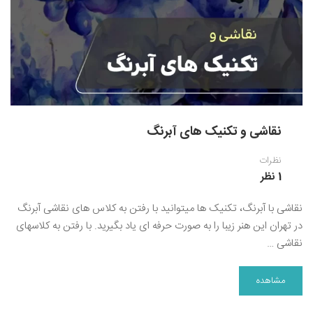
نقاشی رنگ روغن
خوشنویسی نستعلیق
آموزش مجازی طراحی داخلی
نقاشی آبرنگ
خوشنویسی با خودکار
خط نقاشی
نقاشی کودک و نوجوان
طراحی سیاه قلم
نقاشی و تکنیک های آبرنگ
نقاش مداد رنگی
نظرات
نقاشی مینیاتور(نگارگری)
1 نظر
نقاشی تذهیب و گل و مرغ
نقاشی با آبرنگ، تکنیک ها میتوانید با رفتن به کلاس های نقاشی آبرنگ
در تهران این هنر زیبا را به صورت حرفه ای یاد بگیرید. با رفتن به کلاسهای
نقاشی …
مشاهده