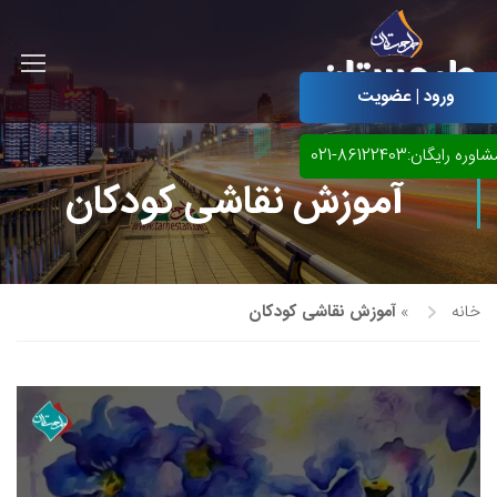
ورود | عضویت
اوره رایگان:86122403-021
آموزش نقاشی کودکان
خانه
»
آموزش نقاشی کودکان
آموزش مجازی طراحی لباس
نقاشی پاستل
آموزش مجازی گرافیک