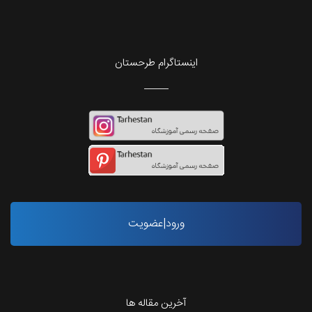
اینستاگرام طرحستان
ورود|عضویت
آخرین مقاله ها