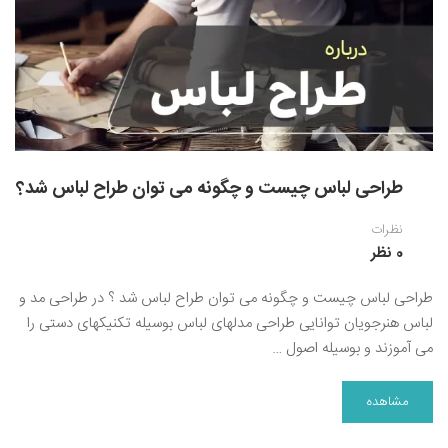
نقاشی رنگ روغن
خوشنویسی نستعلیق
آموزش مجازی طراحی داخلی
نقاشی آبرنگ
خوشنویسی با خودکار
خط نقاشی
نقاشی کودک و نوجوان
طراحی سیاه قلم
طراحی لباس چیست و چگونه می توان طراح لباس شد؟
نقاش مداد رنگی
نظرات
نقاشی مینیاتور(نگارگری)
0 نظر
نقاشی تذهیب و گل و مرغ
طراحی لباس چیست و چگونه می توان طراح لباس شد ؟ در طراحی مد و
لباس هنرجویان توانایی طراحی مدلهای لباس بوسیله تکنیکهای دستی را
می آموزند و بوسیله اصول …
مشاهده