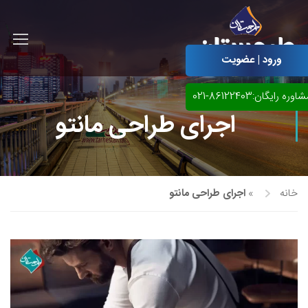
ورود | عضویت
اوره رایگان:86122403-021
اجرای طراحی مانتو
خانه
»
اجرای طراحی مانتو
آموزش مجازی طراحی لباس
نقاشی پاستل
آموزش مجازی گرافیک