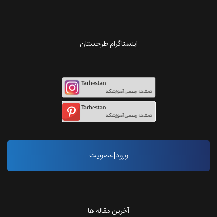
اینستاگرام طرحستان
ورود|عضویت
آخرین مقاله ها