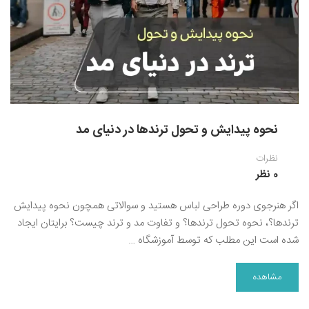
نقاشی رنگ روغن
خوشنویسی نستعلیق
آموزش مجازی طراحی داخلی
نقاشی آبرنگ
خوشنویسی با خودکار
خط نقاشی
نقاشی کودک و نوجوان
طراحی سیاه قلم
نحوه پیدایش و تحول ترندها در دنیای مد
نقاش مداد رنگی
نظرات
نقاشی مینیاتور(نگارگری)
0 نظر
نقاشی تذهیب و گل و مرغ
اگر هنرجوی دوره طراحی لباس هستید و سوالاتی همچون نحوه پیدایش
ترندها؟، نحوه تحول ترندها؟ و تفاوت مد و ترند چیست؟ برایتان ایجاد
شده است این مطلب که توسط آموزشگاه …
مشاهده