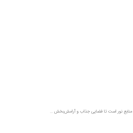
 از منابع نور است تا فضایی جذاب و آرامش‌بخش …