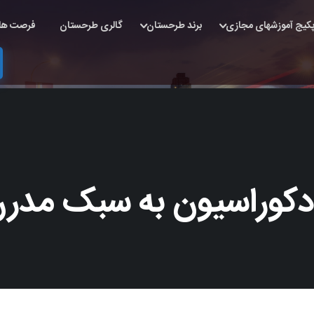
کیج آموزشهای مجازی
برند طرحستان
گالری طرحستان
فرصت ها
دکوراسیون به سبک مدر