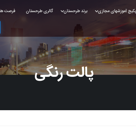
کیج آموزشهای مجازی
برند طرحستان
گالری طرحستان
فرصت ها
پالت رنگی