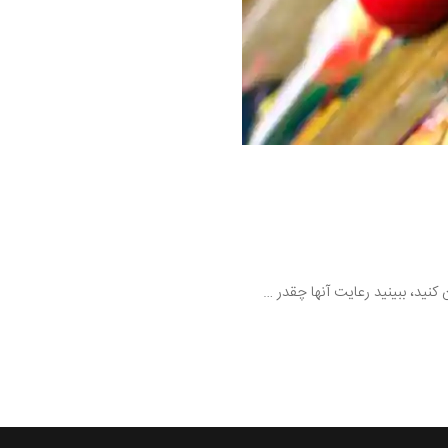
نید، ببینید رعایت آنها چقدر …