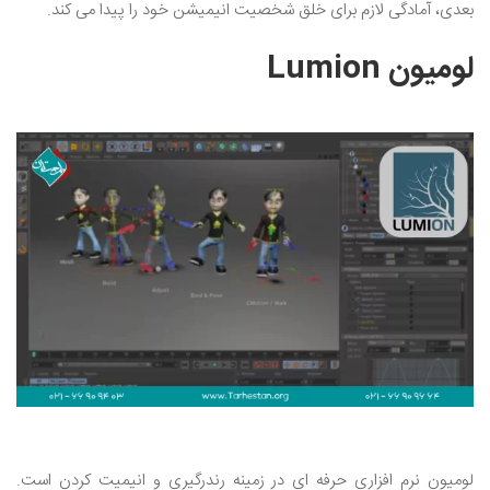
بعدی، آمادگی لازم برای خلق شخصیت انیمیشن خود را پیدا می کند.
لومیون Lumion
لومیون نرم افزاری حرفه ای در زمینه رندرگیری و انیمیت کردن است.