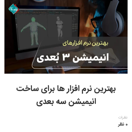
نقاشی رنگ روغن
خوشنویسی نستعلیق
آموزش مجازی طراحی داخلی
نقاشی آبرنگ
خوشنویسی با خودکار
خط نقاشی
نقاشی کودک و نوجوان
طراحی سیاه قلم
نقاش مداد رنگی
نقاشی مینیاتور(نگارگری)
نقاشی تذهیب و گل و مرغ
بهترین نرم افزار ها برای ساخت
انیمیشن سه بعدی
نظرات
0 نظر