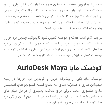
مدت زیادی از ورود صنعت انیمیشن سازی به ایران نمی گذرد ولی در این
مدت توانسته طرفداران بسیاری به خود جذب کند و انیماتورهای خلاقی
در این زمینه مشغول به کار شوند. اگر می خواهید انیمیشن های جذاب
بسازید و ایده های خلاقانه دارید که می خواهید به واقعیت تبدیل کنید؛
اولین قدم انتخاب نرم افزاری مناسب هست.
در ابتدا لازم است هدف و خواسته تعیین شود تا بتوانید بهترین نرم افزار را
انتخاب کنید و مهارت لازم را کسب کنید؛ مهارت کسب کردن در نرم
افزارهای انیمیشن زمان زیادی از شما می گیرند ولی مطمئنا می‌توانید به
موقعیت‌ شغلی با ارزشی برسید؛ یا در زمینه کاری خود رشد کنید.
اتودسک مایا AutoDesk Maya
اتودسک مایا یکی از پیشرفته ترین و قویترین نرم افزارها در زمینه
انیمیشن سازی و متحرک سازی سه بعدی است. استودیو های انیمیشن
سازی مشهوری مانند دیزنی برای ساخت بسیاری از مراحل فیلم های
انیمیشنی خود از همین نرم افزار استفاده می کنند. مهم ترین ویژگی نرم
افزار اتودسک مایا مدل سازی قوی آن است.