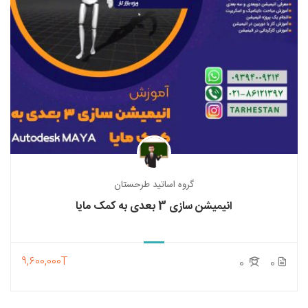
گروه اساتید طرحستان
انیمیشن سازی 3 بعدی به کمک مایا
9,600,000T
0
0