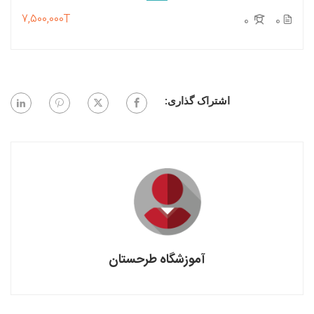
7,500,000T
0
0
اشتراک گذاری:
آموزشگاه طرحستان