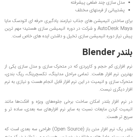
مدل سازی چند ضلعی پیشرفته
پشتیبانی از فرمتهای مختلف
برای ساختن انیمیشن های جذاب نیازمند یادگیری حرفه ای اتودسک مایا
AutoDesk Maya و شرکت در دوره انیمیشن سازی هستید؛ مهم ترین
پیش نیاز دوره انیمیشن سازی تخیل و داشتن ایده های خاص است.
بلندر Blender
نرم‌ افزاری کم‌ حجم و کاربردی که در متحرک سازی و مدل سازی یکی از
بهترین نرم افزار هاست. تمامی مراحل مدلینگ، تکسچرینگ، ریگ بندی،
متحرک‌ سازی و انیمیت در این نرم ‌افزار قابل انجام هست و نیازی به نرم
افزار دیگری نیست.
در نرم افزار بلندر امکان ساخت برخی جلوه‌های ویژه و افکت‌ها مانند
انیمیت کردن مایعات نسبت به سایر نرم ‌افزارهای سه ‌بعدی، ساده ‌تر و
سریع‌ تر هست.
بلندر یک نرم افزار متن باز (Open Source) طراحی سه بعدی است که
برای سیستم عامل‌های مختلف در دسترس هست و می توانید در کد منبع