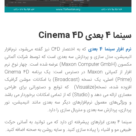
سینما 4 بعدی Cinema 4D
نرم افزار سینما 4 بعدی
که به اختصار C4D نیز گفته می‌شود، نرم‌افزار
انیمیشن، مدل سازی و پردازش سه بعدی است که توسط شرکت آلمانی
مکسون (Maxon Computer GmbH) عرضه شده‌ است. چهار نوع نرم
افزار از کمپانی Maxon در دسترس است: یک برنامه Cinema 4D
(Prime) اصلی، یک نسخه (Broadcast) با امکانات موشن گرافیک
افزوده شده، نسخه(Visualize) که توابع و دستوراتی برای طراحی
معماری ارائه می دهد و (Studio) که از تمامی امکانات برخوردار می باشد
و ویژگی‌های معمول نرم‌افزارهای دیگر سه بعدی مانند انیمیشن، نور
پردازی، پردازش سه بعدی و متریال سازی را دارد.
سینما 4 بعدی ابزارهای پیشرفته ای دارد که می توانید به آسانی حرکت
طبیعی مو و اشیاء را پیاده سازی کنید. و سایه روشن به صحنه اضافه کنید.