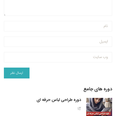
دوره های جامع
دوره طراحی لباس حرفه ای
1T