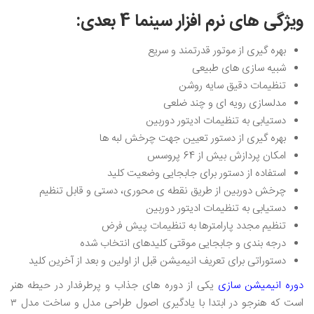
ویژگی های نرم افزار سینما 4 بعدی:
بهره گیری از موتور قدرتمند و سریع
شبیه سازی های طبیعی
تنظیمات دقیق سایه روشن
مدلسازی رویه ای و چند ضلعی
دستیابی به تنظیمات ادیتور دوربین
بهره گیری از دستور تعیین جهت چرخش لبه ها
امکان پردازش بیش از 64 پروسس
استفاده از دستور برای جابجایی وضعیت کلید
چرخش دوربین از طریق نقطه ی محوری، دستی و قابل تنظیم
دستیابی به تنظیمات ادیتور دوربین
تنظیم مجدد پارامترها به تنظیمات پیش فرض
درجه بندی و جابجایی موقتی کلیدهای انتخاب شده
دستوراتی برای تعریف انیمیشن قبل از اولین و بعد از آخرین کلید
دوره انیمیشن سازی
یکی از دوره های جذاب و پرطرفدار در حیطه هنر
است که هنرجو در ابتدا با یادگیری اصول طراحی مدل و ساخت مدل ۳