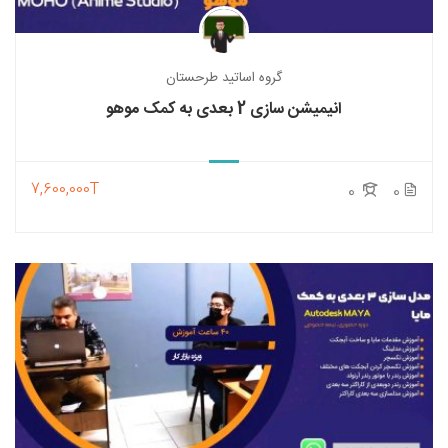
گروه اساتید طرحستان
انیمیشن سازی 2 بعدی به کمک موهو
7,600,000T
0
0