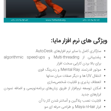
ویژگی های نرم افزار مایا:
سازگاری کامل با سایر نرم افزارهای AutoDesk
پشتیبانی از Multi-threading و algorithmic speed-ups
برای بالا بردن کارایی سخت افزار
موتور قدرتمند Mental Ray و رندرینگ قوی
انتقال UV ها و دیگر صفات میان مدلها
انعطاف ‌پذیری و قابلیت‌ شخصی‌سازی
امکان توسعه نرم‌افزار از طریق زبان‌های برنامه‌نویسی و اضافه نمودن
ابزارهای جدید
قابلیت نصب پلاگین و آسانتر شدن کار با آن
ابزار Maya nHair و طراحی حرفه ای مو