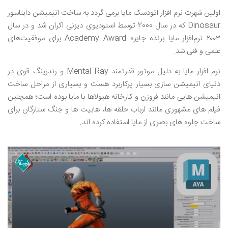
اولین شهرت نرم افزار اتودسک مایا برمی گردد به ساخت انیمیشن دایناسور
Dinosaur که در سال 2000 توسط استودیوی دیزنی اکران شد و در سال
۲۰۰۳ نرم‌افزار مایا برنده جایزه Academy Award برای موفقیت‌های
علمی و فنی شد.
نرم افزار مایا به دلیل موتور قدرتمند Mental Ray و رندرینگ قوی در
دنیای انیمیشن سازی بسیار پرکاربرد هست و بسیاری از مراحل ساخت
انیمیشن هایی مانند فروزن و کارخانه هیولاها با مایا بوده است؛ همچنین
فیلم های مشهوری مانند ارباب حلقه ها، هابیت ها و جنگ ستارگان برای
ساخت جلوه های بصری از مایا استفاده کرده اند.