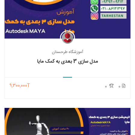
آموزشگاه طرحستان
مدل سازی 3 بعدی به کمک مایا
9,300,000T
0
0