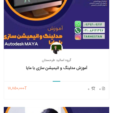
گروه اساتید طرحستان
آموزش مدلینگ و انیمیشن سازی با مایا
18,850,000T
0
0