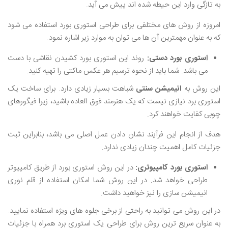
به تازگی وارد این حیطه شده ‌اند پیش می ‌آید.
امروزه از روش ‌های مختلفی برای طراحی استوری بورد استفاده می ‌شود
که به عنوان مهمترین آن ها می‌ توان به موارد زیر اشاره نمود.
استوری بورد دستی:
روند این استوری بورد کشیدن نقاشی با دست
می ‌باشد. شما باید از نحوه ترسیم هر عکس ماکتی را تهیه کنید.
این روش به
انیمیشن سنتی
شباهت بسیار زیادی دارد. برای ساخت یک
استوری برد نیازی نیست که یک هنرمند فوق العاده باشید، زیرا فیگورهای
چوبی کفایت خواهند کرد‌.
هدف از انجام این فرآیند نشان دادن عمل اصلی می ‌باشد، بنابراین ثبت
جزئیات کامل اهمیت چندان زیادی ندارد.
استوری بورد کامپیوتری:
در این روش استوری بورد از طریق کامپیوتر
طراحی خواهد شد. در این روش شما امکان استفاده از قلم نوری
انیمیشن سازی را نیز خواهید داشت.
در این روش می ‌توانید به راحتی از برخی جلوه‌ های ویژه استفاده نمایید.
به عنوان سریع ‌ترین روش برای طراحی یک استوری برد همراه با جزئیات