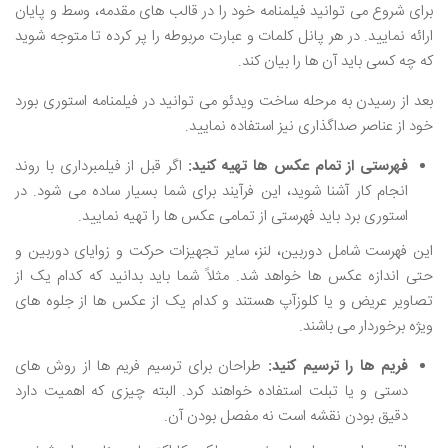
برای شروع می ‌توانید فیلمنامه خود را در قالب های مقدمه، وسط و پایان
ارائه نمایید. در هر پانل کلمات و عبارت مربوطه را پر کرده تا متوجه شوید
که چه کسی باید آن ها را بیان کند.
بعد از رسیدن به مرحله ساخت ویدئو می ‌توانید در فیلمنامه استوری بورد
خود از عناصر صداگذاری نیز استفاده نمایید.
فهرستی از تمام عکس‌ ها تهیه کنید:
اگر قبل از فیلمبرداری با روند
انجام کار آشنا شوید، این فرآیند برای شما بسیار ساده می ‌شود. در
استوری برد باید فهرستی از تمامی عکس‌ ها را تهیه نمایید.
این فهرست شامل دوربین، لنز، سایر تجهیزات حرکت و زوایای دوربین و
حتی اندازه عکس‌ ها خواهد شد. مثلاً شما باید بدانید که کدام یک از
تصاویر عریض و یا کلوزآپ هستند و کدام یک از عکس ‌ها از جلوه‌ های
ویژه برخوردار می‌ باشند.
فریم ‌ها را ترسیم کنید:
طراحان برای ترسیم فریم ‌ها از روش ‌های
دستی و یا تبلت استفاده خواهند کرد. البته چیزی که اهمیت دارد
دقیق بودن نقشه است نه مفصل بودن آن.