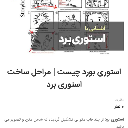
نقاشی رنگ روغن
خوشنویسی نستعلیق
آموزش مجازی طراحی داخلی
نقاشی آبرنگ
خوشنویسی با خودکار
خط نقاشی
نقاشی کودک و نوجوان
طراحی سیاه قلم
نقاش مداد رنگی
نقاشی مینیاتور(نگارگری)
استوری بورد چیست | مراحل ساخت
نقاشی تذهیب و گل و مرغ
استوری برد
نظرات
0 نظر
استوری برد
از چند قاب متوالی تشکیل گردیده که شامل متن و تصویر می
‌باشد.