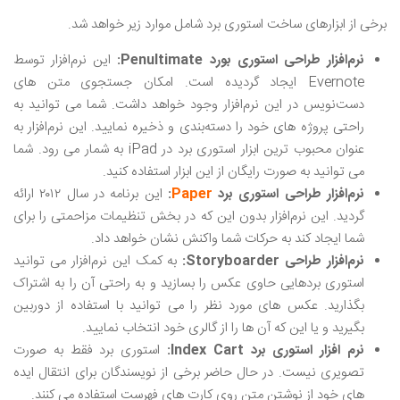
برخی از ابزارهای ساخت استوری برد شامل موارد زیر خواهد شد.
نرم‌‌افزار طراحی استوری بورد Penultimate:
این نرم‌افزار توسط
Evernote ایجاد گردیده است. امکان جستجوی متن‌ های
دست‌نویس در این نرم‌افزار وجود خواهد داشت. شما می ‌توانید به
راحتی پروژه‌ های خود را دسته‌بندی و ذخیره نمایید. این نرم‌افزار به
عنوان محبوب ‌ترین ابزار استوری برد در iPad به شمار می ‌رود. شما
می ‌توانید به صورت رایگان از این ابزار استفاده کنید.
نرم‌افزار طراحی استوری برد
Paper
:
این برنامه در سال ۲۰۱۲ ارائه
گردید. این نرم‌افزار بدون این که در بخش تنظیمات مزاحمتی را برای
شما ایجاد کند به حرکات شما واکنش نشان خواهد داد.
نرم‌افزار طراحی
Storyboarder
:
به کمک این نرم‌افزار می ‌توانید
استوری بردهایی حاوی عکس را بسازید و به راحتی آن را به اشتراک
بگذارید‌. عکس‌ های مورد نظر را می‌ توانید با استفاده از دوربین
بگیرید و یا این که آن ها را از گالری خود انتخاب نمایید.
نرم افزار استوری برد
lndex Cart
:
استوری برد فقط به صورت
تصویری نیست. در حال حاضر برخی از نویسندگان برای انتقال ایده‌
های خود از نوشتن متن روی کارت ‌های فهرست استفاده می کنند.