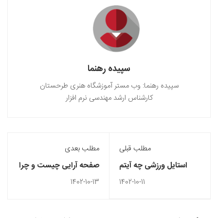
سپیده رهنما
سپیده رهنما: وب مستر آموزشگاه هنری طرحستان
کارشناس ارشد مهندسی نرم افزار
مطلب قبلی
مطلب بعدی
استایل ورزشی چه آیتم
صفحه آرایی چیست و چرا
های ضروری دارد؟
اهمیت دارد؟
1402-10-13
1402-10-11