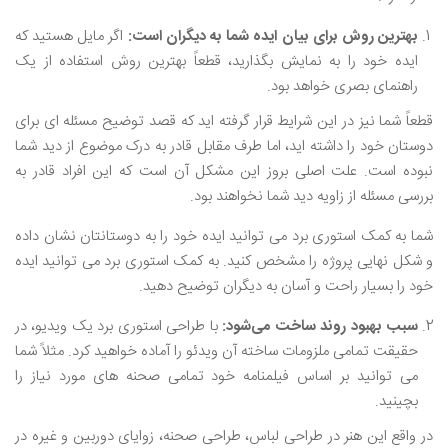
بهترین روش برای بیان ایده شما به دیگران است:
اگر مایل هستید که
ایده خود را به نمایش بگذارید، قطعاً بهترین روش استفاده از یک
راهنمای بصری خواهد بود.
قطعاً شما نیز در این شرایط قرار گرفته ‌اید که قصد توضیح مسئله ‌ای برای
دوستان خود را داشته ‌اید، اما طرف مقابل قادر به درک موضوع از دید شما
نبوده است. علت اصلی بروز این مشکل آن است که این افراد قادر به
بررسی مسئله از زاویه دید شما نخواهند بود.
شما به کمک استوری برد می‌ توانید ایده خود را به دوستانتان نشان داده
و شکل نهایی پروژه را مشخص کنید. به کمک استوری برد می ‌توانید ایده
خود را بسیار راحت و آسان به دیگران توضیح دهید.
سبب بهبود روند ساخت می‌شود:
با طراحی استوری برد یک ویدیو، در
حقیقت تمامی ملزومات ساخته آن ویدئو را آماده خواهید کرد. مثلاً شما
می ‌توانید بر اساس فیلمنامه خود تمامی صحنه‌ های مورد نیاز را
بچینید.
در واقع این هنر در طراحی لباس، طراحی صحنه، زوایای دوربین و غیره در