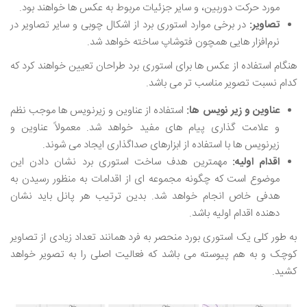
مورد حرکت دوربین، و سایر جزئیات مربوط به عکس ‌ها خواهند بود.
تصاویر:
در برخی موارد استوری برد از اشکال چوبی و سایر تصاویر در
نرم‌افزار هایی همچون فتوشاپ ساخته خواهد شد.
هنگام استفاده از عکس ‌ها برای استوری برد طراحان تعیین خواهند کرد که
کدام نسبت تصویر مناسب ‌تر می ‌باشد.
عناوین ‌و زیر نویس ها:
استفاده از عناوین و زیرنویس ‌ها موجب نظم
و علامت گذاری پیام‌ های مفید خواهد شد. معمولاً عناوین و
زیرنویس ‌ها با استفاده از ابزارهای صداگذاری ایجاد می ‌شوند.
اقدام اولیه:
مهمترین هدف ساخت استوری برد نشان دادن این
موضوع است که چگونه مجموعه‌ ای از اقدامات به منظور رسیدن به
هدفی خاص انجام خواهد شد. بدین ترتیب هر پانل باید نشان
دهنده اقدام اولیه باشد.
به طور کلی یک استوری بورد منحصر به فرد همانند تعداد زیادی از تصاویر
کوچک و به هم پیوسته می ‌باشد که فعالیت اصلی را به تصویر خواهد
کشید.