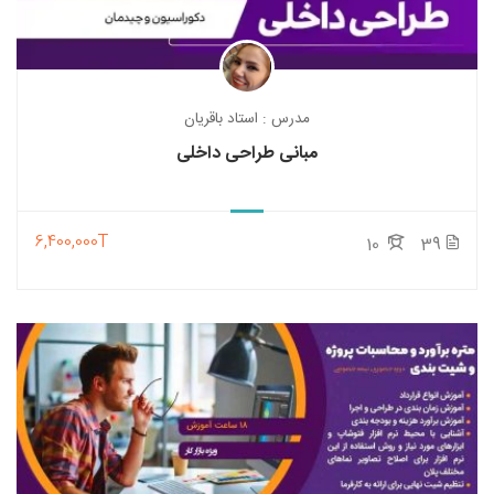
مدرس : استاد باقریان
مبانی طراحی داخلی
6,400,000T
10
39