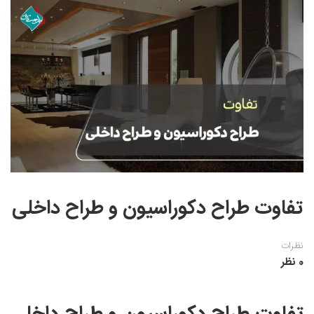
نقاشی رنگ روغن
خوشنویسی نستعلیق
آموزش مجازی طراحی داخلی
نقاشی آبرنگ
خوشنویسی با خودکار
خط نقاشی
نقاشی کودک و نوجوان
طراحی سیاه قلم
نقاش مداد رنگی
نقاشی مینیاتور(نگارگری)
نقاشی تذهیب و گل و مرغ
تفاوت طراح دکوراسیون و طراح داخلی
نظرات
0 نظر