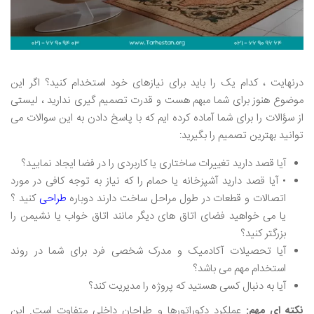
درنهایت ، کدام یک را باید برای نیازهای خود استخدام کنید؟ اگر این
موضوع هنوز برای شما مبهم هست و قدرت تصمیم گیری ندارید ، لیستی
از سؤالات را برای شما آماده کرده ایم که با پاسخ دادن به این سوالات می
توانید بهترین تصمیم را بگیرید:
آیا قصد دارید تغییرات ساختاری یا کاربردی را در فضا ایجاد نمایید؟
• آیا قصد دارید آشپزخانه یا حمام را که نیاز به توجه کافی در مورد
اتصالات و قطعات در طول مراحل ساخت دارند دوباره
طراحی
کنید ؟
یا می خواهید فضای اتاق های دیگر مانند اتاق خواب یا نشیمن را
بزرگتر کنید؟
آیا تحصیلات آکادمیک و مدرک شخصی فرد برای شما در روند
استخدام مهم می باشد؟
آیا به دنبال کسی هستید که پروژه را مدیریت کند؟
نکته ای مهم:
عملکرد دکوراتورها و طراحان داخلی متفاوت است. این