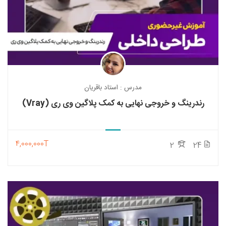
مدرس : استاد باقریان
رندرینگ و خروجی نهایی به کمک پلاگین وی ری (Vray)
4,000,000T
2
24