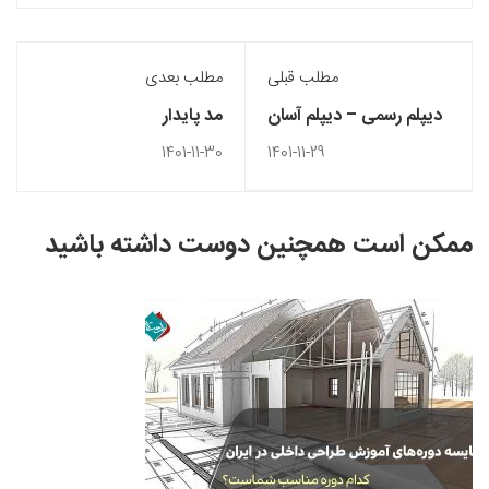
مطلب قبلی
مطلب بعدی
دیپلم رسمی – دیپلم آسان
مد پایدار
– دیپلم قانونی
1401-11-30
1401-11-29
ممکن است همچنین دوست داشته باشید