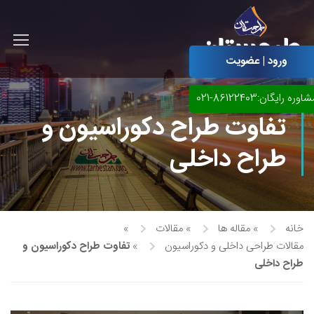
ورود | عضویت
اوره رایگان:86122403-021
تفاوت طراح دکوراسیون و
طراح داخلی
خانه
»
مقاله ها
»
مقالات
»
مقالات طراحی داخلی و دکوراسیون
»
تفاوت طراح دکوراسیون و
طراح داخلی
آموزش مجازی طراحی لباس
نقاشی پاستل
آموزش مجازی گرافیک