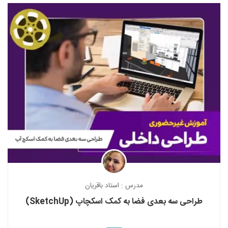
مدرس : استاد باقریان
طراحی سه بعدی فضا به کمک اسکچاپ (SketchUp)