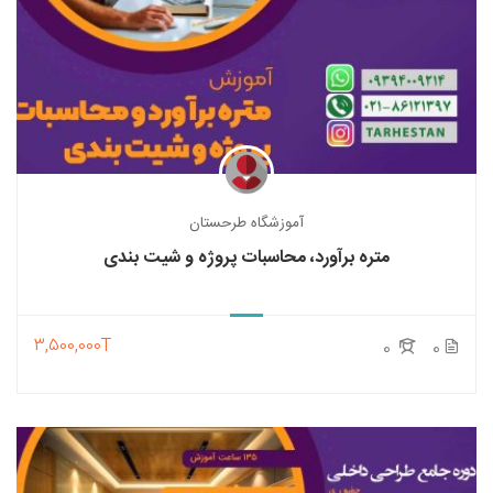
آموزشگاه طرحستان
متره برآورد، محاسبات پروژه و شیت بندی
3,500,000T
0
0