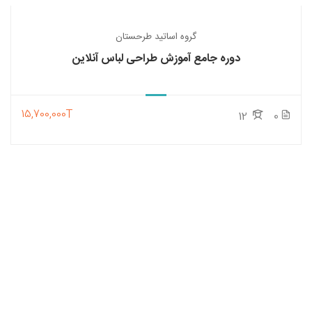
گروه اساتید طرحستان
دوره جامع آموزش طراحی لباس آنلاین
15,700,000T
12
0