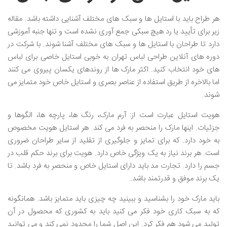
هر طراح باید با استایل ها و سبک های مختلف آشنایی داشته باشد. مقاله
زیر برای تأیید یا رد هیچ سبکی جمع آوری نشده است و تنها جنبه آموزشی
دارد تا طراحان با استایل ها و سبک های مختلف آشنا شوند. با شرکت در
دوره های آنلاین طراحی لباس تهران به خوبی استایل خاصی برای لباس
های خود انتخاب کنید. اکثر مارک ها از روندهای یکسان پیروی می کنند
اما بالاخره از طریق استفاده از عناصر بصری و استایل خاص خود متمایز می
شوند.
هویت استایل عبارت است از: آرم مارک، رنگ ها، پارچه ها، الگوها و
جزئیات. اینها مارک را منحصر به فرد می کند. هر استایل هویت مخصوص
به خود دارد. که برای تمایز و جلوگیری از تقلید از سایر طراحان ضروری
است. هر برند نیاز به یک ویژگی خاص دارد. هویت برای برند حکم قلب در
جسم را دارد. تجارت مد باید دارای استایل خاص و منحصر به فرد باشد. تا
یک برند موفق و قدرتمند باشد.
باید مارک خود را بشناسید و ببینید چه چیزی باید متمایز باشد. همانگونه
که به سبک کاری خود فکر می کنید باید به کشوری که محصول در آن
تولید می شود هم فکر کرد. این اصل شما را محدود نمی کند و می توانید