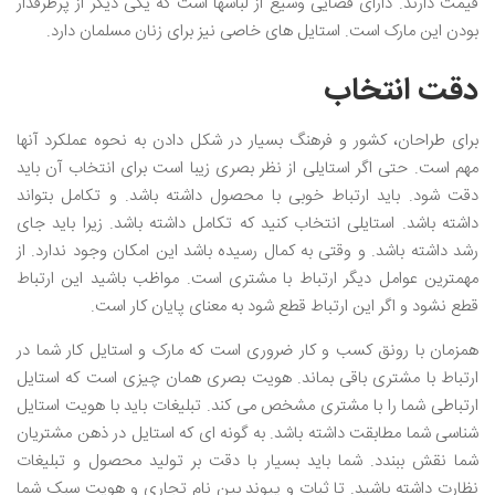
قیمت دارند. دارای فضایی وسیع از لباسها است که یکی دیگر از پرطرفدار
بودن این مارک است. استایل های خاصی نیز برای زنان مسلمان دارد.
دقت انتخاب
برای طراحان، کشور و فرهنگ بسیار در شکل دادن به نحوه عملکرد آنها
مهم است. حتی اگر استایلی از نظر بصری زیبا است برای انتخاب آن باید
دقت شود. باید ارتباط خوبی با محصول داشته باشد. و تکامل بتواند
داشته باشد. استایلی انتخاب کنید که تکامل داشته باشد. زیرا باید جای
رشد داشته باشد. و وقتی به کمال رسیده باشد این امکان وجود ندارد. از
مهمترین عوامل دیگر ارتباط با مشتری است. مواظب باشید این ارتباط
قطع نشود و اگر این ارتباط قطع شود به معنای پایان کار است.
همزمان با رونق کسب و کار ضروری است که مارک و استایل کار شما در
ارتباط با مشتری باقی بماند. هویت بصری همان چیزی است که استایل
ارتباطی شما را با مشتری مشخص می کند. تبلیغات باید با هویت استایل
شناسی شما مطابقت داشته باشد. به گونه ای که استایل در ذهن مشتریان
شما نقش ببندد. شما باید بسیار با دقت بر تولید محصول و تبلیغات
نظارت داشته باشید. تا ثبات و پیوند بین نام تجاری و هویت سبک شما