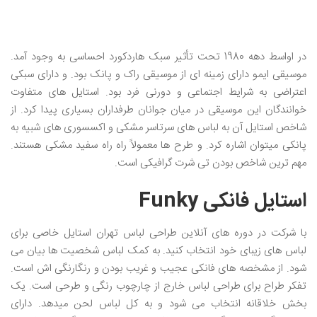
در اواسط دهه 1980 تحت تأثیر سبک هاردکورد احساسی به وجود آمد.
موسیقی ایمو دارای زمینه ای از موسیقی راک و پانک بود. و دارای سبکی
اعتراضی به شرایط اجتماعی و دورنی فرد بود. استایل های متفاوت
خوانندگان این موسیقی در میان جوانان طرفداران بسیاری پیدا کرد. از
شاخص استایل آن به لباس های سرتاسر مشکی و اکسسوری های شبیه به
پانکی میتوان اشاره کرد. و طرح ها معمولاً راه راه سفید مشکی هستند.
مهم ترین شاخص بودن تی شرت گرافیکی است.
استایل فانکی Funky
با شرکت در دوره های آنلاین طراحی لباس تهران استایل خاصی برای
لباس های زیبای خود انتخاب کنید. به کمک لباس شخصیت ها بیان می
شود. از مشخصه های فانکی عجیب و غریب بودن و رنگارنگی اش است.
تفکر طراح برای طراحی لباس خارج از چارچوب رنگی و طرحی است. یک
بخش خلاقانه انتخاب می شود و به کل لباس لحن میدهد. دارای