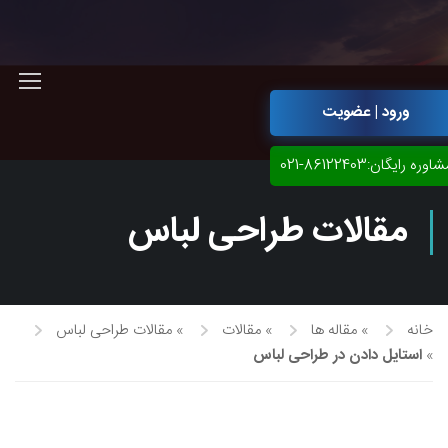
ورود | عضویت
اوره رایگان:86122403-021
مقالات طراحی لباس
خانه
»
مقاله ها
»
مقالات
»
مقالات طراحی لباس
»
استایل دادن در طراحی لباس
آموزش مجازی طراحی لباس
نقاشی پاستل
آموزش مجازی گرافیک