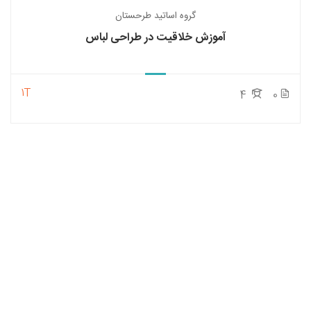
گروه اساتید طرحستان
آموزش خلاقیت در طراحی لباس
1T
4
0