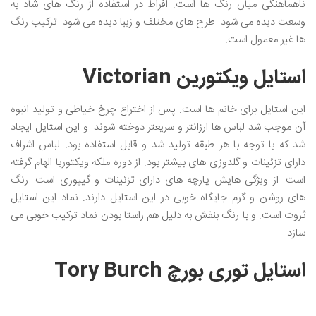
ناهماهنگی میان رنگ ها است. افراط در استفاده از رنگ های شاد به
وسعت دیده می شود. طرح های مختلف و زیبا دیده می شود. ترکیب رنگ
ها غیر معمول است.
استایل ویکتورین Victorian
این استایل برای خانم ها است. پس از اختراع چرخ خیاطی و تولید انبوه
آن موجب شد لباس ها ارزانتر و سریعتر دوخته شوند. و این استایل ایجاد
شد که با توجه با هر طبقه تولید شد و قابل استفاده بود. لباس اشراف
دارای تزئینات و گلدوزی های بیشتر بود. از دوره ملکه ویکتوریا الهام گرفته
است. از ویژگی هایش پارچه های دارای تزئینات و گیپوری است. رنگ
های روشن و گرم جایگاه خوبی در این استایل دارند. نماد این استایل
ثروت است. و با رنگ بنفش به دلیل هم راستا بودن نماد ترکیب خوبی می
سازد.
استایل توری بورچ Tory Burch