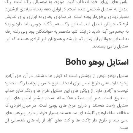
لباس های زیبای خود انتخاب کنید. مربوط به موسیقی راک است. راک
تبدیل به استایل شخصی شده است. در اوایل دهه پنجاه میلادی از شهرت
بسیار زیادی برخوردار بوده است. در سالهای بعدی به ابزاری برای نمایش
فرهنگ جوانان تبدیل شد. استایل راک معمولاً کت چرمی بلند دارد.و زیاد
به چشم می آید. شاید در ابتدا تنها منحصر به خوانندگان بود ولی رفته رفته
به استایل جوانان آن زمان تبدیل شد و همچنان نیز افرادی هستند که این
استایل را می پسندند.
استایل بوهو Boho
استایل بوهو نوعی از پوشش است که کولی ها داشتند. در آن حق آزادی
وجود دارد. یعنی طراح لباس برای انتخاب نوع جنس پارچه یا رنگ محدود
نیست و آزادی دارد. از ویژگی های این استایل طرح ها و رنگ های جذاب
و متنوع است. عمر این سبک 200 ساله است. بیشتر لباس های این
استایل راحت هستند و دارای طرح های بومی است. در میان افرادی که
مخالف ساختارهای کلیشه ای مد هستند بسیار طرفدار دارد. پیراهن های
نخی بلند و طرح دار ژاکت ها و کت های آزاد از راه های شناسایی آن
است.