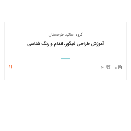
گروه اساتید طرحستان
آموزش طراحی فیگور، اندام و رنگ شناسی
1T
4
0