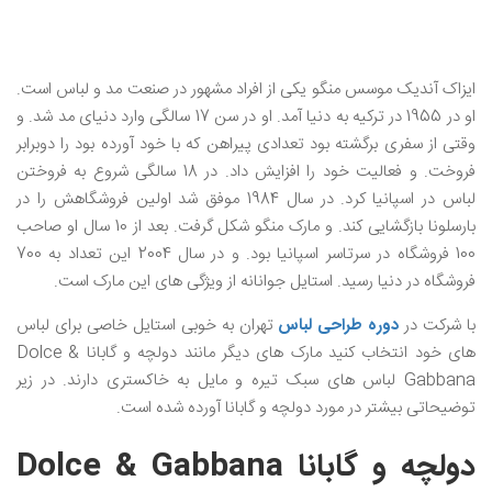
ایزاک آندیک موسس منگو یکی از افراد مشهور در صنعت مد و لباس است.
او در 1955 در ترکیه به دنیا آمد. او در سن 17 سالگی وارد دنیای مد شد. و
وقتی از سفری برگشته بود تعدادی پیراهن که با خود آورده بود را دوبرابر
فروخت. و فعالیت خود را افزایش داد. در 18 سالگی شروع به فروختن
لباس در اسپانیا کرد. در سال 1984 موفق شد اولین فروشگاهش را در
بارسلونا بازگشایی کند. و مارک منگو شکل گرفت. بعد از 10 سال او صاحب
100 فروشگاه در سرتاسر اسپانیا بود. و در سال 2004 این تعداد به 700
فروشگاه در دنیا رسید. استایل جوانانه از ویژگی های این مارک است.
با شرکت در
دوره طراحی لباس
تهران به خوبی استایل خاصی برای لباس
های خود انتخاب کنید مارک های دیگر مانند دولچه و گابانا Dolce &
Gabbana لباس های سبک تیره و مایل به خاکستری دارند. در زیر
توضیحاتی بیشتر در مورد دولچه و گابانا آورده شده است.
دولچه و گابانا Dolce & Gabbana