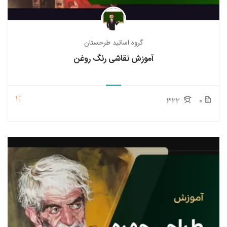
گروه اساتید طرحستان
آموزش نقاشی رنگ روغن
1T
322
0