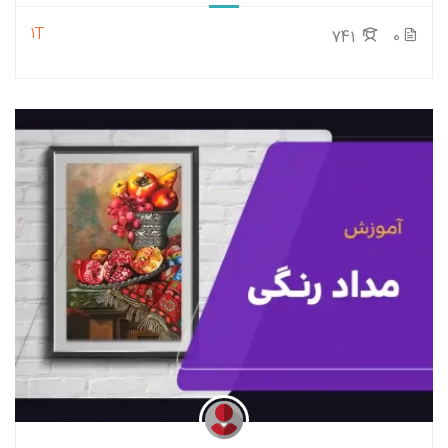
1T
741
0