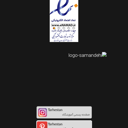
اینستاگرام طرحستان