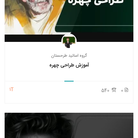
گروه اساتید طرحستان
آموزش طراحی چهره
1T
540
0