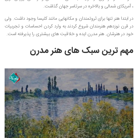
، آمریکای شمالی و بالاخره در سرتاسر جهان گذاشت.
در ابتدا هنر تنها برای ثروتمندان و مکانهایی مانند کلیسا وجود داشت. ولی
در قرن نوزدهم هنرمندان شروع کردند به وارد کردن احساسات و تجربیات
خود در هنرشان. هنر مدرن ایده و خلاقیت های بیشتری را پذیرفته است.
مهم ترین سبک های هنر مدرن