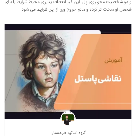
و دو شخصیت محو روی پل. این غیر انعطاف پذیری محیط شرایط را برای
شخص او سخت تر کرده و مانع خروج وی از این شرایط می شود.
گروه اساتید طرحستان