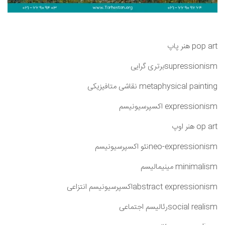
pop art هنر پاپ
supressionismبرتری گرایی
metaphysical painting نقاشی متافیزیکی
expressionism اکسپرسیونیسم
op art هنر اوپ
neo-expressionismنئو اکسپرسیونیسم
minimalism مینیمالیسم
abstract expressionismاکسپرسیونیسم انتزاعی
social realismرئالیسم اجتماعی