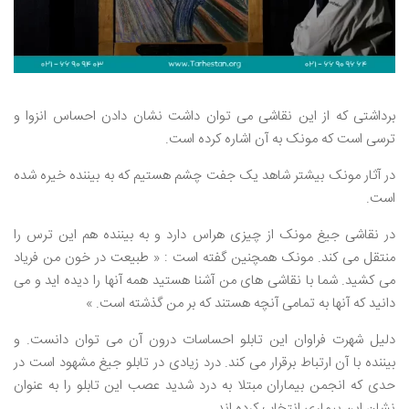
برداشتی که از این نقاشی می توان داشت نشان دادن احساس انزوا و
ترسی است که مونک به آن اشاره کرده است.
در آثار مونک بیشتر شاهد یک جفت چشم هستیم که به بیننده خیره شده
است.
در نقاشی جیغ مونک از چیزی هراس دارد و به بیننده هم این ترس را
منتقل می کند. مونک همچنین گفته است : « طبیعت در خون من فریاد
می کشید. شما با نقاشی های من آشنا هستید همه آنها را دیده اید و می
دانید که آنها به تمامی آنچه هستند که بر من گذشته است. »
دلیل شهرت فراوان این تابلو احساسات درون آن می توان دانست. و
بیننده با آن ارتباط برقرار می کند. درد زیادی در تابلو جیغ مشهود است در
حدی که انجمن بیماران مبتلا به درد شدید عصب این تابلو را به عنوان
نشان این بیماری انتخاب کرده اند.