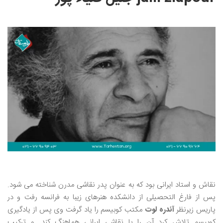
نقاش و استاد ایرانی بود که به عنوان پدر نقاشی مدرن شناخته می شود.
پس از فارغ التحصیلی از دانشکده هنرهای زیبا به فرانسه رفت و در
پاریس زیرنظر
آندره لوت
مکتب کوبیسم را یاد گرفت وی پس از یادگیری
کوبیسم تلاش کرد آن را با نقاشی ایرانی هماهنگ کند. و ترکیب