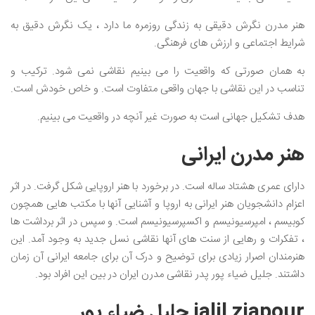
هنر مدرن نگرش دقیقی به زندگی روزمره ما دارد ، یک نگرش دقیق به
شرایط اجتماعی و ارزش های فرهنگی.
به همان صورتی که واقعیت را می بینیم نقاشی نمی شود. ترکیب و
تناسب در این نقاشی با جهان واقعی متفاوت است. و خاص خودش است.
هدف تشکیل جهانی است به صورت غیر آنچه در واقعیت می بینیم.
هنر مدرن ایرانی
دارای عمری هشتاد ساله است. در برخورد با هنر اروپایی شکل گرفت. در اثر
اعزام دانشجویان هنر ایرانی به اروپا و آشنایی آنها با مکتب هایی همچون
کوبیسم ، امپرسیونیسم و اکسپرسیونیسم است. و سپس در اثر برداشت ها
، تفکرات و رهایی از سنت های آنها نقاشی نسل جدید به وجود آمد. این
هنرمندان اصرار زیادی برای توضیح و درک آن برای جامعه ایرانی آن زمان
داشتند. جلیل ضیاء پور پدر نقاشی مدرن ایران در بین این افراد بود.
jalil ziapour جلیل ضیاء پور