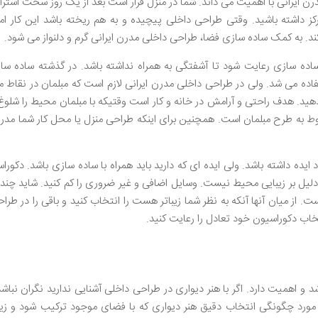
ن ایرانی با اهمیت می داند. شما در منزل قرار است بعد از یک روز سخت استر
تمرکز داشته باشید. وقتی طراحی داخلی پیچیده و به هم ریخته باشد این کار ام
 به کمک ساده سازی فضا، طراحی داخلی مدرن ایرانی گرم و دلنواز می شود.
ده سازی رعایت شود تا آشفتگی به همراه نداشته باشد. در گذشته ساده سا
تفاده می شد. ولی در طراحی داخلی مدرن ایرانی لازم است که مبلمان در نقاط مر
دهید. هدف راحتی و آرامش در خانه و کار است وقتیکه با مبلمان محیط را شلوغ ک
وط به طرح مبلمان است. همچنین برای اینکه طراحی منزل یا محل کار شما مدرن
ده داشته باشد. ولی ایده ای که دارید باید همراه با ساده سازی باشد. دکوراسی
ن دلیل بر زیبایی محیط نیست. وسایل اضافی و غیر ضروری را کم کنید. شاید چند
ست. از میان آنها آنکه به نظر شما زیباتر هست را انتخاب کنید و باقی را در طرا
اب دکوراسیون خود تعادل را رعایت کنید.
و اهمیت دارد. اگر با هنر دیواری در طراحی داخلی آشنایی ندارید نگران نباشد
ر مورد چگونگی انتخاب دقیق هنر دیواری که با فضای موجود ترکیب شود و زی