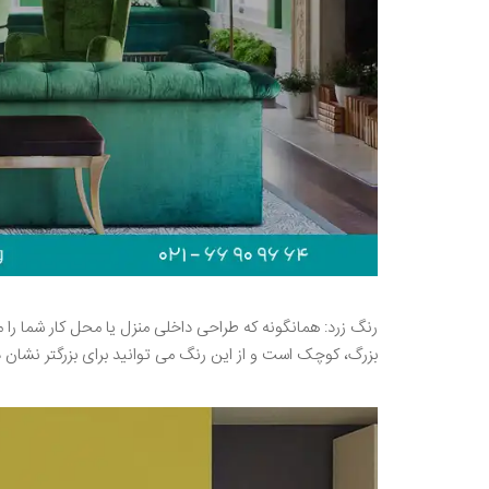
رنگ زرد: همانگونه که طراحی داخلی منزل یا محل کار شما را م
بزرگ، کوچک است و از این رنگ می توانید برای بزرگتر نشان