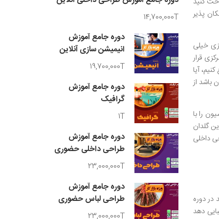
دوره جامع آموزش طراحی داخلی آنلاین
احت کنید
کان پذیر
14,700,000T
دوره جامع آموزش
زی خیلی
انیمیشن سازی آنلاین
کزی قرار
19,700,000T
نیم، آیا
 باشد از
دوره جامع آموزش
گرافیک
ون را با
1T
ین گلدان
دوره جامع آموزش
حی داخلی
طراحی داخلی حضوری
23,000,000T
دوره جامع آموزش
طراحی لباس حضوری
 در دوره
بایی دهد
23,000,000T