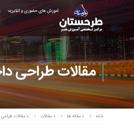
آموزش های حضوری و آنلاین
پ
مقالات طراحی دا
خانه
»
مقاله ها
»
مقالات
»
مقالات طراحی 