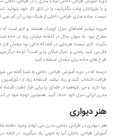
دوره آموزش طراحی داخلی ساده سازی را در طراحی داخلی مدر
و با عزیزانتان وقت بگذرانید، یا در اتاق کار خود بتوانید 
نیست. ساده سازی طراحی داخلی از شیک بودن آن کم نمی کند.
امروزه بیشتر فضاهای منزل کوچک هستند و لازم است که سا
مطرح نبود. به عنوان مثال در گذشته مبلمان زیاد در خانه اس
بگیرند. لازم نیست هرجایی در فضا که خالی بود مبلمان قرار 
فکر می کنید راحتی و تمرکز امکان پذیر است؟ توجه دیگر مرب
طرح های ساده برای مبلمان استفاده کنید.
درسته که در دوره آموزش طراحی داخلی به شما گفته می شود ای
ظرافت انتخاب کنید و زیاد نباشد. استفاده زیاد از دکوراسیو
زیبا دارید و می خواهید در فضای پذیرایی قرار دهید، اشتباه ا
مدرن ایرانی منزل خود حذف کنید. همچنین توجه شود در انتخ
هنر دیواری
هنر دیواری در طراحی داخلی مدرن می تواند وجود داشته باشد 
آموزش طراحی داخلی آنرا به خوبی یاد میگیرید. در ادامه د