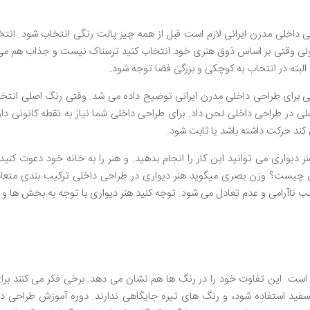
حی داخلی مدرن ایرانی لازم است قبل از همه چیز پالت رنگی انتخاب شود. انت
 ولی وقتی بر اساس ذوق هنری خود انتخاب کنید ترسناک نیست و جذاب هم می
البته در انتخاب به کوچکی و بزرگی فضا توجه شود.
ی برای طراحی داخلی مدرن ایرانی توضیح داده می شد. وقتی رنگ اصلی انتخ
لی در طراحی داخلی لحن داد. برای طراحی داخلی شما نیاز به نقطه کانونی دار
ند حرکت داشته باشد یا ثابت شود.
دیواری می توانید این کار را انجام بدهید. و هنر را به خانه خود دعوت کنید.
 چیست؟ وزن بصری میگوید هنر دیواری در طراحی داخلی ترکیب بندی متعاد
ب ناآرامی و عدم تعادل می شود. توجه کنید هنر دیواری با توجه به بخش ها و
 است. این تفاوت خود را در رنگ ها هم نشان می دهد. برخی فکر می کنند بر
فید استفاده شود، و رنگ های تیره جایگاهی ندارند. دوره آموزش طراحی دا