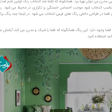
یی مدرن می توان بهره برد. همانگونه که گفته شد انتخاب رنگ اولین قدم است
نامناسب انتخاب شود موجب احساس خستگی و تکراری در محیط می شود. ر
ی فضا در طراحی داخلی رنگ های فرعی انتخاب می شود. در اینجا چند رنگ بر
 فضا وجود دارد. این رنگ همانگونه که فضا را شیک و مدرن می کند، آرامش ب
ید استفاده کنید.