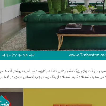
درن می کند، برای بزرگ نشان دادن فضا هم کاربرد دارد. امروزه بیشتر فضاها د
 دادن محیط استفاده کنید. استفاده از رنگ زرد موجب احساس شادی در فضا می