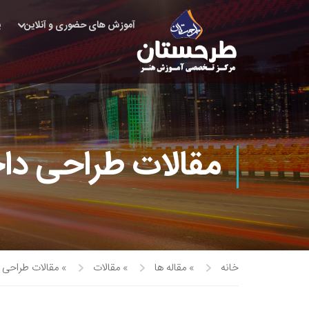
آموزش های حضوری و آنلاین
پ
مقالات طراحی دا
خانه
»
مقاله ها
»
مقالات
»
مقالات طراحی 