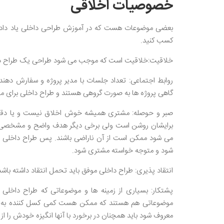
خصوصیات اخلاقی
بعضی موضوعات هست که در آموزش طراحی داخلی یاد داده ن
کسب کنید.
خلاقیت:خلاقیت است که موجب می شود طراحی یک طراح داخ
روابط اجتماعی: تعداد جلسات با مدیر پروژه و سفارش دهنده
گاهی پروژه ها به صورت گروهی هستند و طراح داخلی برای موفقی
صبر و حوصله: مشتری همیشه خوش اخلاق نیست و یا دقیقا
برایشان روشن است ولی برخی دیگر هدف واضح و مشخصی ندار
می شود ممکن است از آن ناراضی باشند. پس طراح داخلی مو
شود و متوجه خواسته مشتری شود.
انتقاد پذیری: طراح داخلی موفق باید تحمل انتقاد داشته باشد 
پشتکار: بسیاری از زمینه ها و موضوعاتی که طراح داخلی ب
موضوعاتی هم هستند که ممکن هست کمی کسل کننده به نظر 
معروف شود باید همچنان در برخورد با آنها انگیزه خودش را ا