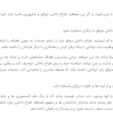
می شوند و اگر می خواهید طراح داخلی موفق و مشهوری باشید باید خودتا
لی موفق با دیگران متفاوت شود.
 کم نیستند، طراح داخلی موفق باید در تمام جلسات به خوبی اهداف را شناس
ت باید توانایی ارتباط برقرار کردن و همکاری با دیگر طراحان را داشته باشد.
 بداند چه می خواهد. برخی مشتریان اهداف مشخصی دارند و اینکه چه می
ند و نمی توانند خواسته خود را برای طراح داخلی توصیف کنند و وقتی پرو
فق باید توانایی داشته باشد که سلیقه مشتری را شناسایی کند، جلسات بسی
و از ایده ها و نظرات دیگران استفاده کند.
ا آنها برخورد دارد جذاب هستند مانند کار با رنگ ها، اکسسوری ها و باف
برسند مانند ساختار ساختمان ها و مفهوم فضاها، طراح داخلی برای اینکه
ز دست ندهد، خسته نشود و با پشتکار به راهش ادامه دهد.