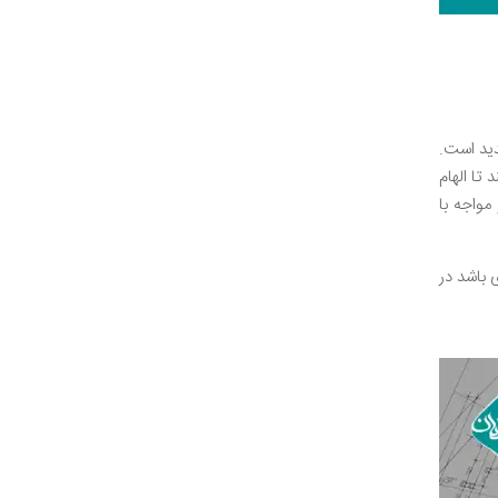
دید است.
تا الهام
واجه با
 باشد در