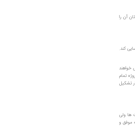
ن آن را
ایی کند.
 خواهند
ژه تمام
ار تشکیل
ت ها ولی
 موفق و