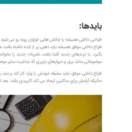
بایدها:
طراحی داخلی همیشه با چالش هایی فراوان روبه رو می شود ک
طراح داخلی موفق همیشه باید ذهنی پر از ایده داشته باشد، هم
بگیرد. با ترندهای جدید آشنا باشد، نشریات جدید را بخو
موضوعاتی مانند برق و دیوارهای باربری که جذابیت سایر موض
طراح داخلی موفق نباید سلیقه خودش را وارد کار کند و باید ب
حالیکه آرامش برای ساکنین ایجاد می کند کاربردی باشد. بعد از 