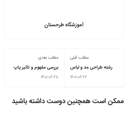
آموزشگاه طرحستان
مطلب قبلی
مطلب بعدی
رشته طراحی مد و لباس
بررسی مفهوم و تاثیر پاپ
ترکیه
آرت در طراحی مد
1401-02-28
1401-02-22
ممکن است همچنین دوست داشته باشید