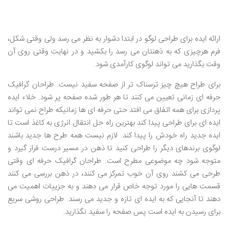
ارائه ایده برای طراحی لوگو در ابتدا دشوار به نظر می رسد ولی وقتی شکل،
فرم هرچیزی که به ذهنتان می رسد را بکشید و در نهایت وقتی روی آن
وقت بگذارید می تواند لوگوی کارآمدی شود.
برای طراح هیچ چیز ترسناک تر از صفحه سفید نیست. طراحان گرافیک
حرفه ای زمانی تعیین می کنند تا هر طور شده صفحه پر شود. خلاء ایده
پردازی برای همه اتفاق می افتد حتی حرفه ای ها زمانیکه طراح نمی تواند
ایده ای برای طراحی پیدا کند بهترین راه حل انتقال انرژی به کاغذ است تا
ایده جدید راه خودش را پیدا کند. لازم نیست همه طرح ها جدید باشند
لوگوی برندهای دیگر را طراحی کنید تا ذهن در مسیر درست قرار گیرد و
متوجه شود چه موضوعی مطرح است. طراحان گرافیک حرفه ای وقتی
طرحی می کشند روی آن خوب تمرکز می کنند، در ذهن بررسی می کنند
قسمت هایی را مورد توجه خاص قرار می دهند و به جزییات اهمیت می
دهند تا آنجایی که به ایده ای تازه و جدید می رسند. طراحی روشی سریع
برای رسیدن به ایده است پس صفحه را سفید نگذارید.