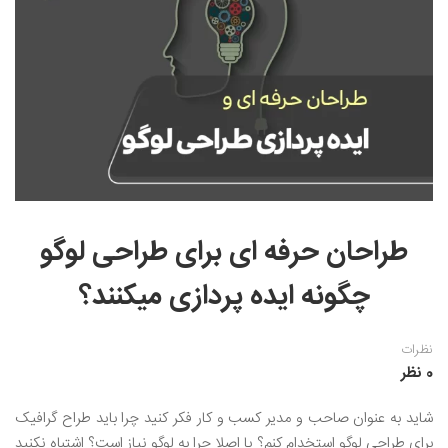
نقاشی رنگ روغن
خوشنویسی نستعلیق
آموزش مجازی طراحی داخلی
نقاشی آبرنگ
خوشنویسی با خودکار
خط نقاشی
نقاشی کودک و نوجوان
طراحی سیاه قلم
نقاش مداد رنگی
نقاشی مینیاتور(نگارگری)
طراحان حرفه ای برای طراحی لوگو
نقاشی تذهیب و گل و مرغ
چگونه ایده پردازی میکنند؟
نظرات
0 نظر
شاید به عنوان صاحب و مدیر کسب و کار فکر کنید چرا باید طراح گرافیک
برای طراحی لوگو استخدام کنم؟ یا اصلا چرا به لوگو نیاز است؟ اشتباه نکنید