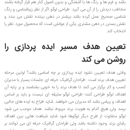
باشد و فرم ها و رنگ ها با آشفتگی و بدون اصول کنار هم قرار گرفته باشند
مخاطب دیدش را از آن می گیرد. طراحی لوگو اگر از نظر زیباشناسی و رنگ
شناسی صحیح عمل کرده باشد بیشتر در ذهن بیننده نقش می بندد و
نقش بستن در ذهن مشتری یکی از عواملی است که محصول مورد نظر را
انتخاب کند.
تعیین هدف مسیر ایده پردازی را
روشن می کند
وقتی هدف تعیین نشود ایده پردازی بر چه اساسی باشد؟ اولین مرحله
تعیین هدف برند است. طراحان گرافیک حرفه ای جلسات بسیار با مدیران
کسب و کار برگزار می کنند تا هدف برند را به خوبی بشناسند و بر پایه آن
اهداف لوگو طراحی کنند؛ طراحی لوگو سلیقه ای نیست و باید بر اساس
اهداف و پیامی باشد که مدیران می خواهند. شاید طراح به ایده های جالبی
برسد ولی هیچ کدام به هویت برند مربوط نباشد. هدف موجب می شود
لوگو متفاوت از طرح دیگر لوگوها شود شاید شباهت هایی بین اهداف
رقبای برند وجود داشته باشد ولی طراحان گرافیک حرفه ای می توانند بر