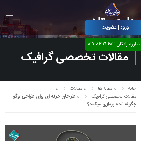
ورود | عضویت
اوره رایگان:86122403-021
مقالات تخصصی گرافیک
خانه
»
مقاله ها
»
مقالات
»
مقالات تخصصی گرافیک
»
طراحان حرفه ای برای طراحی لوگو
چگونه ایده پردازی میکنند؟
آموزش مجازی طراحی لباس
نقاشی پاستل
آموزش مجازی گرافیک