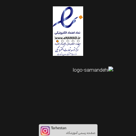
اینستاگرام طرحستان