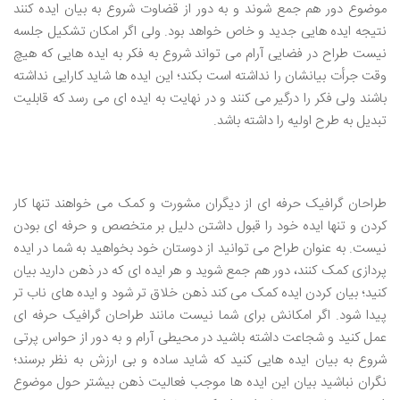
موضوع دور هم جمع شوند و به دور از قضاوت شروع به بیان ایده کنند
نتیجه ایده هایی جدید و خاص خواهد بود. ولی اگر امکان تشکیل جلسه
نیست طراح در فضایی آرام می تواند شروع به فکر به ایده هایی که هیچ
وقت جرأت بیانشان را نداشته است بکند؛ این ایده ها شاید کارایی نداشته
باشند ولی فکر را درگیر می کنند و در نهایت به ایده ای می رسد که قابلیت
تبدیل به طرح اولیه را داشته باشد.
.
طراحان گرافیک حرفه ای از دیگران مشورت و کمک می خواهند تنها کار
کردن و تنها ایده خود را قبول داشتن دلیل بر متخصص و حرفه ای بودن
نیست. به عنوان طراح می توانید از دوستان خود بخواهید به شما در ایده
پردازی کمک کنند، دور هم جمع شوید و هر ایده ای که در ذهن دارید بیان
کنید؛ بیان کردن ایده کمک می کند ذهن خلاق تر شود و ایده های ناب تر
پیدا شود. اگر امکانش برای شما نیست مانند طراحان گرافیک حرفه ای
عمل کنید و شجاعت داشته باشید در محیطی آرام و به دور از حواس پرتی
شروع به بیان ایده هایی کنید که شاید ساده و بی ارزش به نظر برسند؛
نگران نباشید بیان این ایده ها موجب فعالیت ذهن بیشتر حول موضوع