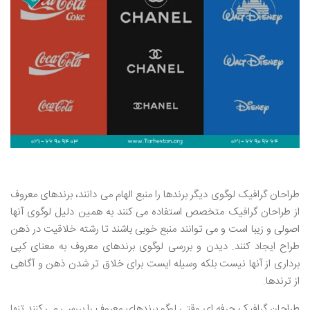
طراحان گرافیک لوگوی دیگر برندها را منبع الهام می دانند، برندهای معروف
از طراحان گرافیک متخصص استفاده می کنند به همین دلیل لوگوی آنها
اصولی و زیبا است و می توانند منبع خوبی باشند تا رشته خلاقیت در ذهن
طراح ایجاد کنند. دیدن و بررسی لوگوی برندهای معروف به معنای کپی
برداری از آنها نیست بلکه وسیله ایست برای خلاق تر شدن ذهن و آگاهی
از ترندها.
طراحان گرافیک حرفه ای وقتی لوگو برندهای معروف را بررسی می کنند تنها