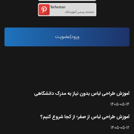
ورود|عضویت
آخرین مقاله ها
آموزش طراحی لباس بدون نیاز به مدرک دانشگاهی
1405-05-14
آموزش طراحی لباس از صفر؛ از کجا شروع کنیم؟
1405-05-12