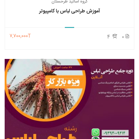
گروه اساتید طرحستان
آموزش طراحی لباس با کامپیوتر
7,700,000T
4
0