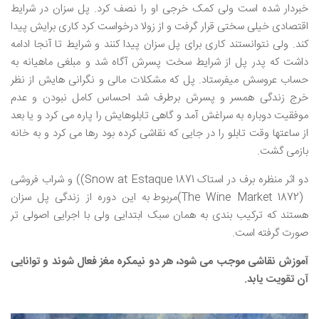
خبردار شده است ولی کمک خرجی او را نصف کرد. پل سزان در شرایط
اقتصادی خیلی سختی قرار گرفت و از زولا درخواست کرد کاری برایش پیدا
کند. ولی نتوانستند کاری برای پل سزان پیدا کنند و شرایط تا آنجا ادامه
داشت که پدر پل از شرایط سخت پسرش آگاه شد و مبلغی ماهیانه به
حساب عروسش میفرستاد. پل که مشکلات مالی و نگرانی هایش از نظر
خرج زندگی همسر و پسرش برطرف شد احساس کامل نبودن و عدم
موفقیت دوباره به سراغش آمد و گاهی تابلوهایش را پاره می کرد و یا بعد
از ساعتها وقت تابلو را در جایی که نقاشی کرده بود رها می کرد و به خانه
بازمی گشت.
دو اثر منظره برف در استاک Snow at Estaque 1871)) و شراب فروشی
(The Wine Market 1872)مربوط به این دوره از زندگی پل سزان
هستند که ترکیب بندی به همان سبک ابتدایی ولی با اجرایی اصولی تر
صورت گرفته است.
آموزش نقاشی موجب می شود، هر دو نیمکره مغز فعال شوند و توانایی
آن تقویت یابد.