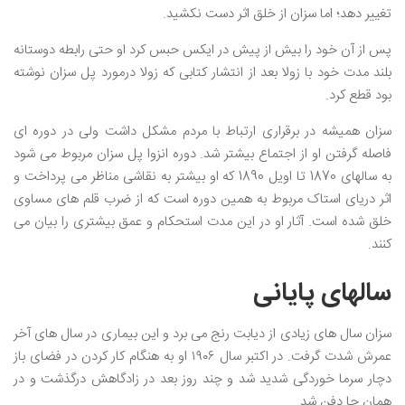
تغییر دهد؛ اما سزان از خلق اثر دست نکشید.
پس از آن خود را بیش از پیش در ایکس حبس کرد او حتی رابطه دوستانه
بلند مدت خود با زولا بعد از انتشار کتابی که زولا درمورد پل سزان نوشته
بود قطع کرد.
سزان همیشه در برقراری ارتباط با مردم مشکل داشت ولی در دوره ای
فاصله گرفتن او از اجتماع بیشتر شد. دوره انزوا پل سزان مربوط می شود
به سالهای 1870 تا اویل 1890 که او بیشتر به نقاشی مناظر می پرداخت و
اثر دریای استاک مربوط به همین دوره است که از ضرب قلم‌ های مساوی
خلق شده است. آثار او در این مدت استحکام و عمق بیشتری را بیان می
کنند.
سالهای پایانی
سزان سال ‌های زیادی از دیابت رنج می ‌برد و این بیماری در سال ‌های آخر
عمرش شدت گرفت. در اکتبر سال ۱۹۰۶ او به هنگام کار کردن در فضای باز
دچار سرما خوردگی شدید شد و چند روز بعد در زادگاهش درگذشت و در
همان ‌جا دفن شد.