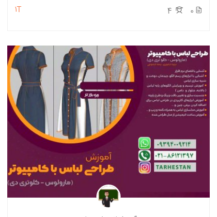
1T
4
0