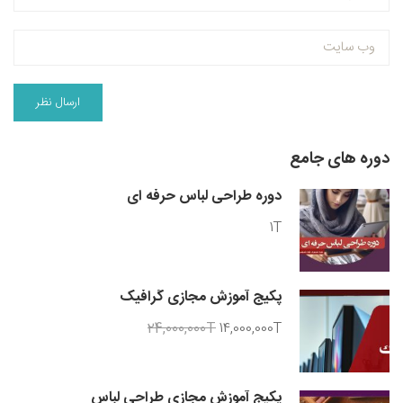
دوره های جامع
دوره طراحی لباس حرفه ای
1T
پکیج آموزش مجازی گرافیک
24,000,000T
14,000,000T
پکیج آموزش مجازی طراحی لباس