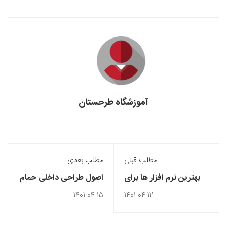
آموزشگاه طرحستان
مطلب قبلی
مطلب بعدی
بهترین نرم افزار ها برای
اصول طراحی داخلی حمام
ساخت انیمیشن سه بعدی
و سرویس بهداشتی
1401-04-15
1401-04-12
کوچک