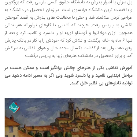
پل سزان با اصرار پدرش به دانشگاه حقوق اکسی مارسی رفت که بزرگترین
و با قدمت ترین دانشگاه فرانسوی است. در زمان تحصیل در دانشگاه به
طراحی کردن علاقمند شد و حتی با مخالفت های پدرش به قصد آموختن
نقاشی به پاریس رفت. هرچند که آشنایی با کارهای نوآورانه هنرمندانی
همچون اوژن دولاکروا و گوستاو کوربه او را دلسرد و ناامید کرد و بعد از
تنها 6 ماه به خانه برگشت و تلاش کرد که خودش را با کار در بانک پدرش
وفق دهد، ولی بعد از گذشت یکسال مجدد حال و هوای نقاشی به سراغش
آمد و برای تحصیل در دانشکده هنرهای زیبا به پاریس برگشت.
آموزش نقاشی یکی از هنرهای چالش برانگیز است و ممکن هست در
مراحل ابتدایی ناامید و یا دلسرد شوید ولی اگر به مسیر ادامه دهید می
توانید تابلوهای بی نظیر خلق کنید.