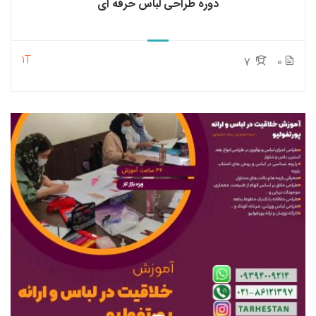
دوره طراحی لباس حرفه ای
1T
7
0