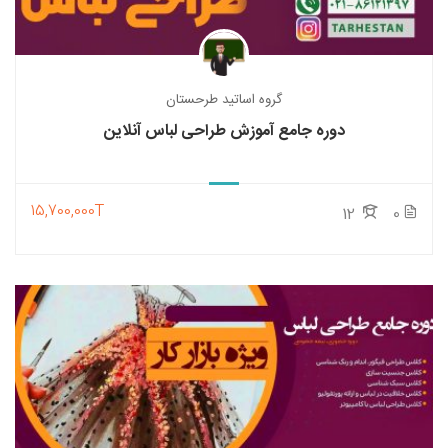
گروه اساتید طرحستان
دوره جامع آموزش طراحی لباس آنلاین
15,700,000T
12
0