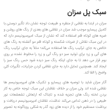
سبک پل سزان
سزان در ابتدا به نقاشی از منظره و طبیعت توجه نشان داد تأثیر دوستی با
کامیل پیسارو موجب شد سزان در نقاشی های بعدی از رنگ های روشن و
ضربه های کوتاه قلم استفاده کند که نشان از سبک امپرسیونیسم دارد که
در این سبک نقاش از ضربات شکسته و کوتاه قلم مو آغشته به رنگ‌ های
خالص به جای ترکیب‌ رنگ‌ ها استفاده می‌کند؛ مثلاً به جای ترکیب رنگ
های آبی و زرد برای تولید سبز دو رنگ آبی و زرد را مخلوط نشده بر روی
بوم قرار می ‌دهد تا به جای اینکه رنگ سبز دیده شود حس رنگ سبز را
ایجاد کند. همچنین تمایل دارد به جای نقاشی کردن جزئیات، تأثیرات کلی
واضح را القا کند.
آثار سزان شاید با توصیه های پیسارو و تکنیک های امپرسیونیسم ها
نقاشی شده اند ولی سزان بر خلاف نقاشان این سبک توجه خاص به کار
بردن لخته‌ رنگ‌ های تجزیه شده و تابناک که ارتعاش تشعشعات نور
طبیعی را در ذهن تداعی می‌کند نداشت، نقاشان امپرسیونیسم دریافت و
برداشت مستقیم خود را از دیده‌ های زود گذر به ‌شکلی رویاگونه به تصویر