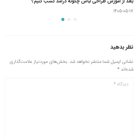
بعد از آموزش طراحی لباس چگونه درآمد کسب کنیم؟
1405-05-17
نظر بدهید
نشانی ایمیل شما منتشر نخواهد شد.
بخش‌های موردنیاز علامت‌گذاری
شده‌اند
*