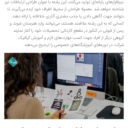
نرم‌افزارهای رایانه‌ای تولید می‌کنند، این رشته با عنوان طراحی ارتباطات نیز
شناخته خواهد شد. معمولا طراحان از محیط اطراف خود ایده می‌گیرند تا
بتوانند جهت آگاهی دادن یا جذب مشتری آثاری خلاقانه را ارائه دهند.
کسانی که به این رشته علاقمند هستند، می‌توانند وارد هنرستان شوند و
پس از قبولی در کنکور در مقطع کاردانی تحصیلات خود را آغاز نمایند.
گروهی دیگر از افراد جهت کسب مهارت‌های لازم و آموزش گرافیک
شرکت در دوره‌های آموزشگاه‌های خصوصی را ترجیح می‌دهند.