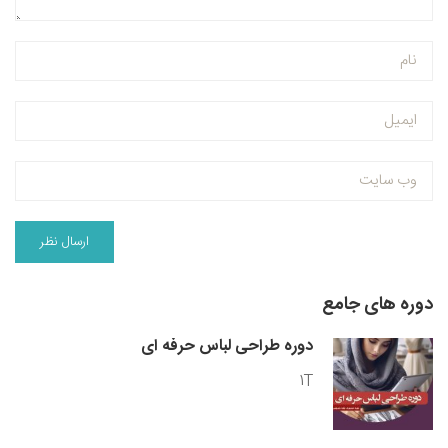
دوره های جامع
دوره طراحی لباس حرفه ای
1T