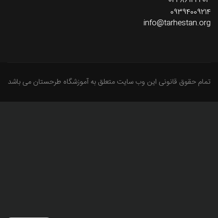
021-86122403
09394009214
info@tarhestan.org
تمام حقوق قانونی این وب سایت متعلق به آموزشگاه طرحستان می باشد