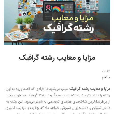
نقاشی رنگ روغن
خوشنویسی نستعلیق
آموزش مجازی طراحی داخلی
نقاشی آبرنگ
خوشنویسی با خودکار
خط نقاشی
نقاشی کودک و نوجوان
طراحی سیاه قلم
نقاش مداد رنگی
مزایا و معایب رشته گرافیک
نقاشی مینیاتور(نگارگری)
نقاشی تذهیب و گل و مرغ
نظرات
0 نظر
مزایا و معایب رشته گرافیک
سبب می‌شود تا افرادی که قصد ورود به این
رشته را دارند بتوانند راحت‌تر تصمیم بگیرند. رشته گرافیک به عنوان یکی
از پرطرفدارترین شاخه‌های هنرهای تجسمی به شمار می‌رود. این رشته به
دانش‌آموزان و دانشجویان آموزش خواهد داد که چگونه با ترکیب فناوری