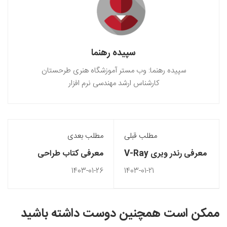
سپیده رهنما
سپیده رهنما: وب مستر آموزشگاه هنری طرحستان
کارشناس ارشد مهندسی نرم افزار
مطلب قبلی
مطلب بعدی
معرفی رندر ویری V-Ray
معرفی کتاب طراحی
و تنظیمات سریع آن
لباس: برای تبدیل شدن به
1403-01-26
1403-01-21
طراح لباس چه کتابی
بخوانیم؟
ممکن است همچنین دوست داشته باشید