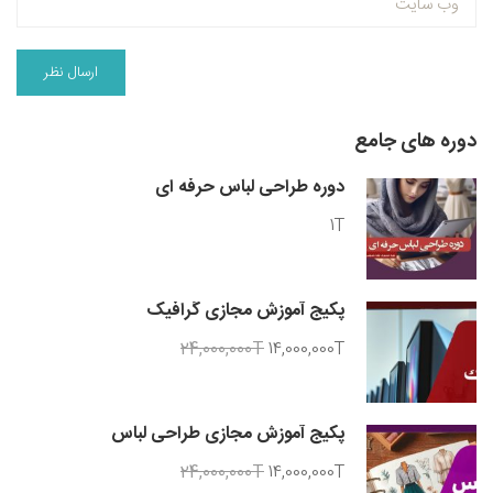
دوره های جامع
دوره طراحی لباس حرفه ای
1T
پکیج آموزش مجازی گرافیک
24,000,000T
14,000,000T
پکیج آموزش مجازی طراحی لباس
24,000,000T
14,000,000T