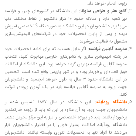
رزومه انجام خواهد داد.
کالج هنر و طراحی ساوانا:
این دانشگاه در کشورهای چین و فرانسه
نیز شعبه دارد و سالانه حدود ۱۰ هزار دانشجو از نقاط مختلف دنیا
می‌پذیرد. دانشجویان در این دانشگاه به صورت کاملاً تخصصی آموزش
دیده و پس از پایان تحصیلات خود در شرکت‌های انیمیشن‌سازی
مشغول به فعالیت می‌شوند.
مدرسه گابلین فرانسه:
اگر مایل هستید که برای ادامه تحصیلات خود
در رشته انیمیشن ‌سازی به کشورهای خارجی مهاجرت کنید، انتخاب
مدرسه گابلین فرانسه بهترین گزینه خواهد بود. این دانشگاه از امکانات
فوق العاده‌ای برخوردار بوده و در شهر پاریس واقع شده است. تحصیل
در این دانشگاه حدود ۳ سال به طول خواهد انجامید و دانشجویان
جهت ورود به مدرسه گابلین فرانسه باید در یک آزمون ورودی شرکت
کنند.
دانشگاه رودآیلند
:
این دانشگاه در سال ۱۸۷۷ تاسیس شده و
دانشجویان جهت ورود به آن علاوه بر این که باید از رزومه قدرتمندی
برخوردار باشند، باید دو پروژه اختصاصی را نیز به این مرکز تحویل دهند.
دانشگاه رودآیلند امکانات بسیار خوبی را در اختیار دانشجویان قرار
می‌دهد تا افراد تنها به تحصیلات تئوری وابسته نباشند. دانشجویان