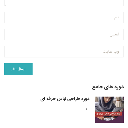
دوره های جامع
دوره طراحی لباس حرفه ای
1T