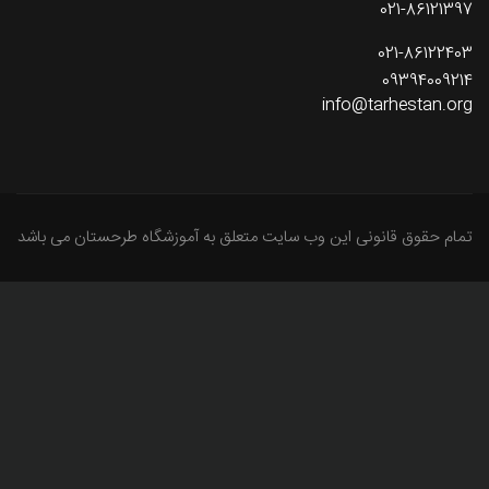
021-86121397
021-86122403
09394009214
info@tarhestan.org
تمام حقوق قانونی این وب سایت متعلق به آموزشگاه طرحستان می باشد