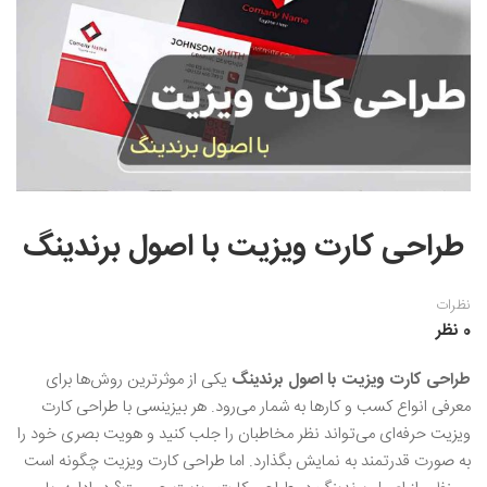
نقاشی رنگ روغن
خوشنویسی نستعلیق
آموزش مجازی طراحی داخلی
نقاشی آبرنگ
خوشنویسی با خودکار
خط نقاشی
نقاشی کودک و نوجوان
طراحی سیاه قلم
نقاش مداد رنگی
طراحی کارت ویزیت با اصول برندینگ
نقاشی مینیاتور(نگارگری)
نقاشی تذهیب و گل و مرغ
نظرات
0 نظر
طراحی کارت ویزیت با اصول برندینگ
یکی از موثرترین روش‌ها برای
معرفی انواع کسب و کارها به شمار می‌رود. هر بیزینسی با طراحی کارت
ویزیت حرفه‌ای می‌تواند نظر مخاطبان را جلب کنید و هویت بصری خود را
به صورت قدرتمند به نمایش بگذارد. اما طراحی کارت ویزیت چگونه است