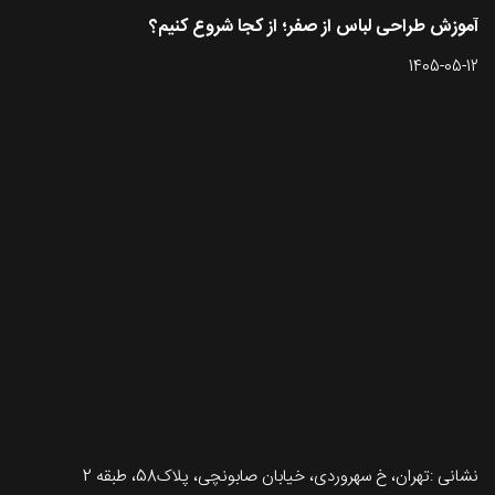
آموزش طراحی لباس از صفر؛ از کجا شروع کنیم؟
1405-05-12
تماس با طرحستان
نشانی :تهران، خ سهروردی، خیابان صابونچی، پلاک58، طبقه 2