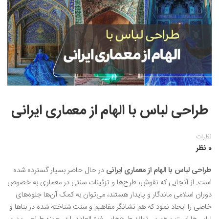
نقاشی رنگ روغن
خوشنویسی نستعلیق
آموزش مجازی طراحی داخلی
نقاشی آبرنگ
خوشنویسی با خودکار
خط نقاشی
نقاشی کودک و نوجوان
طراحی سیاه قلم
نقاش مداد رنگی
طراحی لباس با الهام از معماری ایرانی
نقاشی مینیاتور(نگارگری)
نقاشی تذهیب و گل و مرغ
نظرات
0 نظر
طراحی لباس با الهام از معماری ایرانی
در حال حاضر بسیار گسترده شده
است. از آنجایی که نقوش، طرح‌ها و تزئینات سنتی در معماری به خصوص
دوران اسلامی ماندگار و پایدار هستند، می‌توان به کمک آن‌ها جلوه‌های
خاصی را ایجاد نمود که هم نشانگر مفاهیم و سنت شناخته شده در بناها و