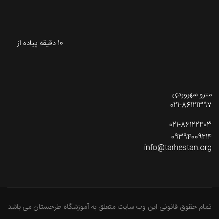
10 دقیقه پیاده از
مترو سهروردی
021-86121397
021-86122403
09394009214
info@tarhestan.org
تمام حقوق قانونی این وب سایت متعلق به آموزشگاه طرحستان می باشد