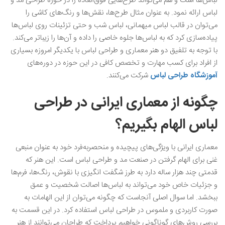
لباس‌ها است و هم می‌تواند طرح‌هایی فوق‌العاده را در حوزه طراحی مد و
لباس ارائه نمود. به عنوان مثال طرح‌ها، نقش‌ها و رنگ‌های کاشی را
می‌توان در قالب لباس میهمانی، لباس شب و حتی تزئینات روی لباس‌ها
پیاده‌سازی کرد که به لباس‌ها جلوه خاصی را داده و آن‌ها را زیباتر می‌کند.
با توجه به تلفیق دو هنر معماری و طراحی لباس با یکدیگر امروزه بسیاری
از افراد برای کسب مهارت و تخصص کافی در این حوزه در دوره‌های
آموزشگاه طراحی لباس
شرکت می‌کنند.
چگونه از معماری ایرانی در طراحی
لباس الهام بگیریم؟
معماری ایرانی با ویژگی‌های پیچیده و منحصربه‌فرد خود به عنوان منبعی
غنی برای الهام گرفتن در صنعت مد و طراحی لباس است. این هنر که
قدمتی چند هزار ساله دارد به طرز شگفت انگیزی با نقوش، رنگ‌ها، فرم‌ها
و جزئیات خاص خود می‌تواند به لباس‌ها اصالت شخصیت و عمق
ببخشد. اما سوال اصلی آنجاست که چگونه می‌توان از این الهامات به
صورت کاربردی و ملموس در طراحی لباس استفاده کرد. در این قسمت به
بررسی روش‌های گوناگونی خواهیم پرداخت که طراحان می‌توانند از هنر