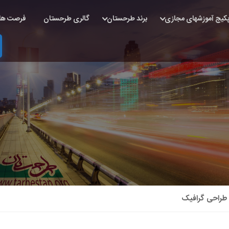
کیج آموزشهای مجازی
برند طرحستان
گالری طرحستان
فرصت ها
 طراحی گرافیک