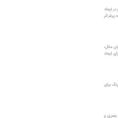
در ایجاد
پیام اثر
نوان مثال،
ای ایجاد
رنگ برای
د بصری و