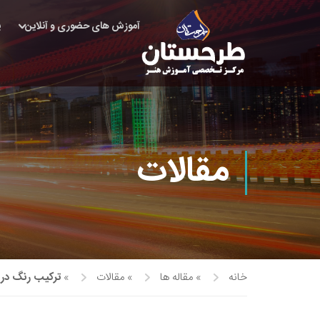
آموزش های حضوری و آنلاین
پ
مقالات
خانه
»
مقاله ها
»
مقالات
»
ترکیب رنگ در