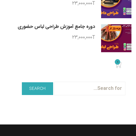
23,000,000T
دوره جامع آموزش طراحی لباس حضوری
23,000,000T
0