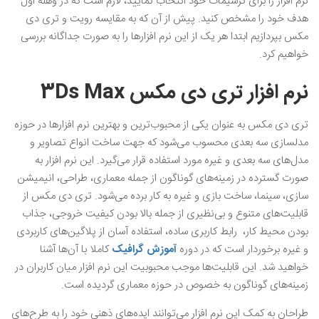
نرم‌ افزار را برای ترسیمات خود انتخاب نمایید، لازم است که در وهله اول
هدف خود را مشخص کنید. پیش از آن که به مقایسه رویت و تری دی
مکس بپردازیم ابتدا هر یک از این نرم ‌افزارها را به صورت جداگانه بررسی
خواهیم کرد.
نرم افزار تری دی مکس 3Ds Max
تری دی مکس به عنوان یکی از محبوب‌ترین و بهترین نرم ‌افزارها در حوزه
مدلسازی سه بعدی محسوب می‌شود که جهت ساخت انواع تصاویر و
مدل‌های سه بعدی و غیره مورد استفاده قرار می‌گیرد. این نرم ‌افزار به
صورت گسترده در زمینه‌های گوناگون از جمله معماری، طراحی، انیمیشن
سازی، سینما، ساخت بازی و غیره به کار برده می‌شود. تری دی مکس از
قابلیت‌های متنوع و بی‌نظیری از جمله بالا بودن کیفیت خروجی، جذاب
بودن محیط کار، رابط کاربری ساده، استفاده آسان از پلاگین‌های کاربردی
و غیره برخوردار است که در دوره
آموزش‌ گرافیک
کاملا با آن‌ها آشنا
خواهید شد. این قابلیت‌ها موجب محبوبیت این نرم ‌افزار میان کاربران در
زمینه‌های گوناگون به خصوص در حوزه معماری گردیده است‌.
طراحان به کمک این نرم ‌افزار می‌توانند ایده‌های ذهنی خود را به طرح‌های