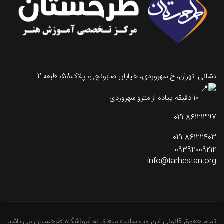
نشانی :تهران، خ سهروردی، خیابان صابونچی، پلاک58، طبقه 2
10 دقیقه پیاده از مترو سهروردی
021-86121397
021-86122403
09394009214
info@tarhestan.org
تمام حقوق قانونی این وب سایت متعلق به آموزشگاه طرحستان می باشد