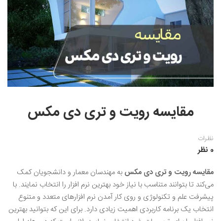
نقاشی رنگ روغن
خوشنویسی نستعلیق
آموزش مجازی طراحی داخلی
نقاشی آبرنگ
خوشنویسی با خودکار
خط نقاشی
نقاشی کودک و نوجوان
طراحی سیاه قلم
نقاش مداد رنگی
مقایسه رویت و تری دی مکس
نقاشی مینیاتور(نگارگری)
نقاشی تذهیب و گل و مرغ
نظرات
0 نظر
مقایسه رویت و تری دی مکس
به مهندسان معمار و دانشجویان کمک
می‌کند تا بتوانند متناسب با نیاز خود بهترین نرم ‌افزار را انتخاب نمایند. با
پیشرفت علم و تکنولوژی و روی کار آمدن نرم ‌افزارهای متعدد و متنوع
انتخاب یک برنامه کاربردی اهمیت زیادی دارد. برای این که بتوانید بهترین