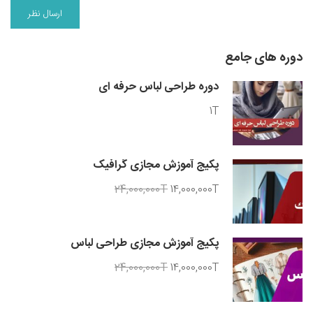
دوره های جامع
دوره طراحی لباس حرفه ای
1T
پکیج آموزش مجازی گرافیک
24,000,000T
14,000,000T
پکیج آموزش مجازی طراحی لباس
24,000,000T
14,000,000T