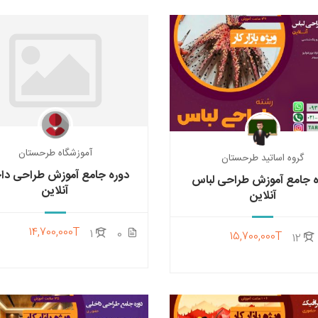
آموزشگاه طرحستان
گروه اساتید طرحستان
دوره جامع آموزش طراحی دا
ه جامع آموزش طراحی لباس
آنلاین
آنلاین
14,700,000T
1
0
15,700,000T
12