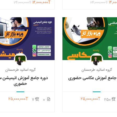
14,000,000T
14,00
24,000,000T
24,000,000T
گروه اساتید طرحستان
گروه اساتید طرحستان
 جامع آموزش عکاسی حضوری
دوره جامع آموزش انیمیشن س
حضوری
25,000,000T
25,000,000T
7
0
250