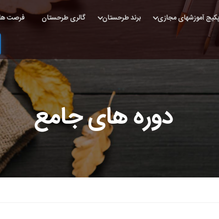
کیج آموزشهای مجازی
برند طرحستان
گالری طرحستان
فرصت ها
دوره های جامع