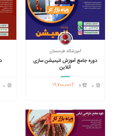
آموزشگاه طرحستان
دوره جامع آموزش انیمیشن سازی
د
آنلاین
19,700,000T
0
7
0