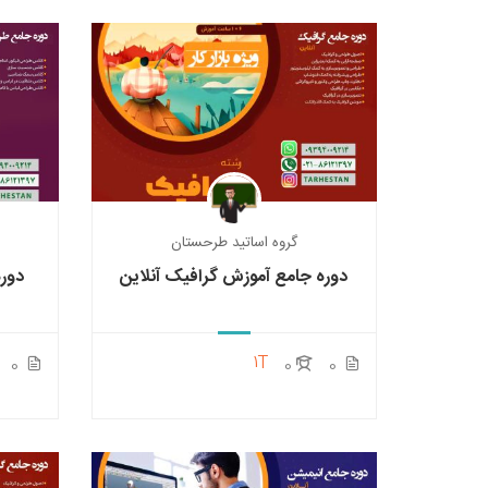
گروه اساتید طرحستان
دوره جامع آموزش گرافیک آنلاین
دور
1T
0
0
0