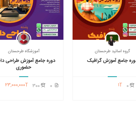
گروه اساتید طرحستان
آموزشگاه طرحستان
وره جامع آموزش گرافیک
دوره جامع آموزش طراحی دا
حضوری
23,000,000T
1T
300
0
0