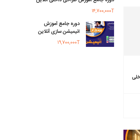
دوره جامع آموزش طراحی داخلی آنلاین
14,700,000T
دوره جامع آموزش
انیمیشن سازی آنلاین
19,700,000T
خلی