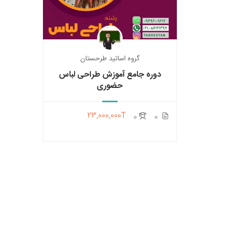
گروه اساتید طرحستان
دوره جامع آموزش طراحی لباس
حضوری
23,000,000T
0
0