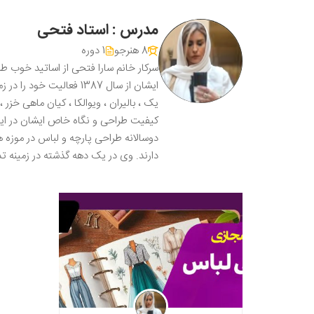
مدرس : استاد فتحی
8 هنرجو
1 دوره
سرکار خانم سارا فتحی از اساتید خوب ط
ایشان از سال 1387 فعا
یک ، بالیران ، ویوالکا ، کیان ماهی خزر ،
کیفیت طراحی و نگاه خاص ایشان در ایجا
دوسالانه طراحی پارچه و لباس در موزه 
دارند. وی در یک دهه گذشته در زمینه تد