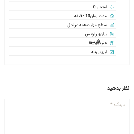
امتحان
0
مدت زمان
10 دقیقه
سطح مهارت
همه مراحل
زبان
زیرنویس
فارسی
هنرجویان
3
ارزیابی
بله
نظر بدهید