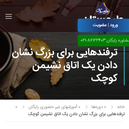
ورود | عضویت
اوره رایگان:86122403-021
ترفندهایی برای بزرگ نشان
دادن یک اتاق نشیمن
کوچک
خانه
»
دوره‌ها
»
آموزشهای غیر حضوری رایگان
»
آموزش مجازی طراحی لباس
ترفندهایی برای بزرگ نشان دادن یک اتاق نشیمن کوچک
نقاشی پاستل
آموزش مجازی گرافیک