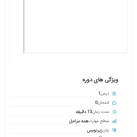
ویژگی های دوره
درس
1
امتحان
0
مدت زمان
13 دقیقه
سطح مهارت
همه مراحل
زبان
زیرنویس