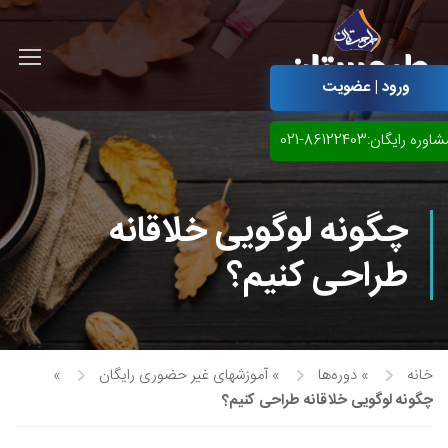
ورود | عضویت
اوره رایگان:86122403-021
چگونه لوگویی خلاقانه
طراحی کنیم؟
خانه
»
دوره‌ها
»
آموزشهای غیر حضوری رایگان
»
آموزش مجازی طراحی لباس
چگونه لوگویی خلاقانه طراحی کنیم؟
نقاشی پاستل
آموزش مجازی گرافیک