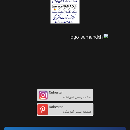
اینستاگرام طرحستان