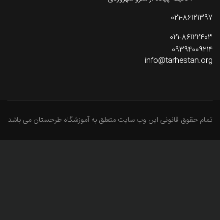
021-86121397
021-86122403
09394009214
info@tarhestan.org
تمام حقوق قانونی این وب سایت متعلق به آموزشگاه طرحستان می باشد