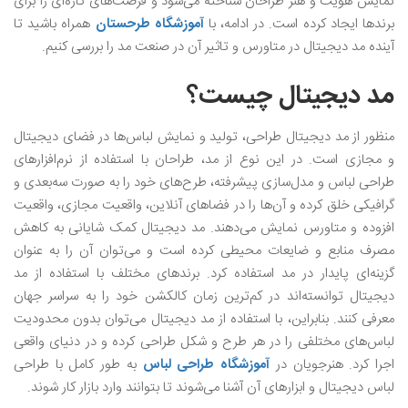
نمایش هویت و هنر طراحان شناخته می‌شود و فرصت‌های تازه‌ای را برای
برندها ایجاد کرده است. در ادامه، با
آموزشگاه طرحستان
همراه باشید تا
آینده مد دیجیتال در متاورس و تاثیر آن در صنعت مد را بررسی کنیم.
مد دیجیتال چیست؟
منظور از مد دیجیتال طراحی، تولید و نمایش لباس‌ها در فضای دیجیتال
و مجازی است. در این نوع از مد، طراحان با استفاده از نرم‌افزارهای
طراحی لباس و مدل‌سازی پیشرفته، طرح‌های خود را به صورت سه‌بعدی و
گرافیکی خلق کرده و آن‌ها را در فضاهای آنلاین، واقعیت مجازی، واقعیت
افزوده و متاورس نمایش می‌دهند. مد دیجیتال کمک شایانی به کاهش
مصرف منابع و ضایعات محیطی کرده است و می‌توان آن را به عنوان
گزینه‌ای پایدار در مد استفاده کرد. برندهای مختلف با استفاده از مد
دیجیتال توانسته‌اند در کم‌ترین زمان کالکشن خود را به سراسر جهان
معرفی کنند. بنابراین، با استفاده از مد دیجیتال می‌توان بدون محدودیت
لباس‌های مختلفی را در هر طرح و شکل طراحی کرده و در دنیای واقعی
اجرا کرد. هنرجویان در
آموزشگاه طراحی لباس
به طور کامل با طراحی
لباس دیجیتال و ابزارهای آن آشنا می‌شوند تا بتوانند وارد بازار کار شوند.