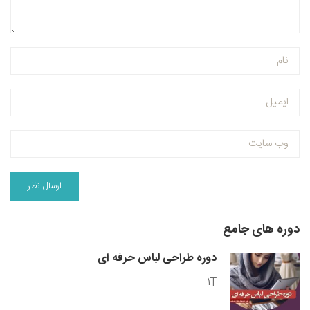
دوره های جامع
دوره طراحی لباس حرفه ای
1T