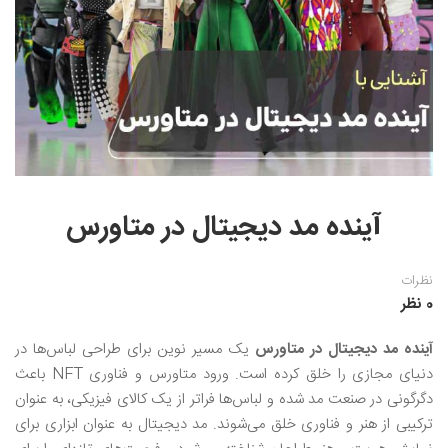
نقاشی رنگ روغن
خوشنویسی نستعلیق
آموزش مجازی طراحی داخلی
نقاشی آبرنگ
خوشنویسی با خودکار
خط نقاشی
نقاشی کودک و نوجوان
طراحی سیاه قلم
نقاش مداد رنگی
آینده مد دیجیتال در متاورس
نقاشی مینیاتور(نگارگری)
نقاشی تذهیب و گل و مرغ
نظرات
0 نظر
آینده مد دیجیتال در متاورس
یک مسیر نوین برای طراحی لباس‌ها در
دنیای مجازی را خلق کرده است. ورود متاورس و فناوری NFT باعث
دگرگونی در صنعت مد شده و لباس‌ها فراتر از یک کالای فیزیکی، به عنوان
ترکیبی از هنر و فناوری خلق می‌شوند. مد دیجیتال به عنوان ابزاری برای