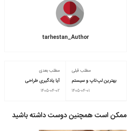
tarhestan_Author
مطلب قبلی
مطلب بعدی
بهترین لپ‌تاپ و سیستم
آیا یادگیری طراحی
برای یادگیری طراحی
گرافیک به استعداد هنری
1405-04-02
1405-04-01
گرافیک
نیاز دارد؟
ممکن است همچنین دوست داشته باشید