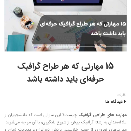
نقاشی رنگ روغن
خوشنویسی نستعلیق
آموزش مجازی طراحی داخلی
نقاشی آبرنگ
خوشنویسی با خودکار
خط نقاشی
نقاشی کودک و نوجوان
طراحی سیاه قلم
نقاش مداد رنگی
15 مهارتی که هر طراح گرافیک
نقاشی مینیاتور(نگارگری)
حرفه‌ای باید داشته باشد
نقاشی تذهیب و گل و مرغ
نظرات
4 دیدگاه ها
مهارت‌ های طراحی گرافیک
چیست؟ این سوالی است که دانشجویان و
علاقه‌مندان به رشته گرافیک پیش از شروع یادگیری، با آن مواجه می‌شوند.
مهارت‌های ضروری از جمله خلاقیت، دانش نرم‌افزار‌ی، مدیریت زمان و