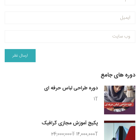
دوره های جامع
دوره طراحی لباس حرفه ای
1T
پکیج آموزش مجازی گرافیک
24,000,000T
14,000,000T