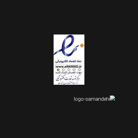
اینستاگرام طرحستان