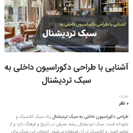
نقاشی رنگ روغن
خوشنویسی نستعلیق
آموزش مجازی طراحی داخلی
نقاشی آبرنگ
خوشنویسی با خودکار
خط نقاشی
نقاشی کودک و نوجوان
طراحی سیاه قلم
نقاش مداد رنگی
آشنایی با طراحی دکوراسیون داخلی به
نقاشی مینیاتور(نگارگری)
سبک تردیشنال
نقاشی تذهیب و گل و مرغ
نظرات
0 نظر
طراحی دکوراسیون داخلی به سبک تردیشنال
یک سبک کلاسیک و
جاودانه است. سبک تردیشنال ریشه عمیقی در تاریخ و فرهنگ دارد و از
عناصر اصیل و کلاسیک در آن استفاده می‌شود. انتخاب این سبک برای