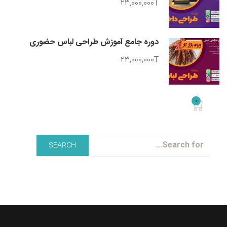
23,000,000T
دوره جامع آموزش طراحی لباس حضوری
23,000,000T
0