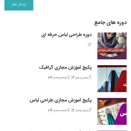
دوره های جامع
دوره طراحی لباس حرفه ای
1T
پکیج آموزش مجازی گرافیک
24,000,000T
14,000,000T
پکیج آموزش مجازی طراحی لباس
24,000,000T
14,000,000T