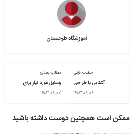
آموزشگاه طرحستان
مطلب قبلی
مطلب بعدی
آشنایی با طراحی
وسایل مورد نیاز برای
دکوراسیون آشپزخانه سبک
انیمیشن سازی
1403-08-07
1403-08-06
روستیک
ممکن است همچنین دوست داشته باشید