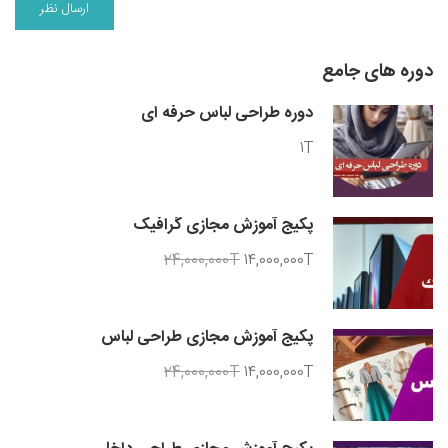
دوره های جامع
دوره طراحی لباس حرفه ای
1T
پکیج آموزش مجازی گرافیک
24,000,000T
14,000,000T
پکیج آموزش مجازی طراحی لباس
24,000,000T
14,000,000T