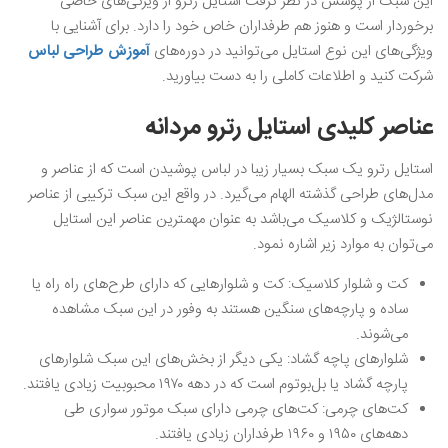
این سبک از پوشش در نظر گرفت‌ استایل رترو از ویژگی‌های خاصی
برخوردار است و هنوز هم طرفداران خاص خود را دارد. برای آشنایی با
ویژگی‌های این نوع استایل می‌توانید در دوره‌های
آموزش طراحی لباس
شرکت کنید و اطلاعات کاملی را به دست بیاورید.
عناصر ‌کلیدی استایل رترو مردانه
استایل رترو یک سبک بسیار زیبا در لباس پوشیدن است که از عناصر و
مدل‌های طراحی گذشته الهام می‌گیرد. در واقع این سبک ترکیبی از عناصر
نوستالژیک و کلاسیک می‌باشد به عنوان مهمترین عناصر این استایل
می‌توان به موارد زیر اشاره نمود.
کت و شلوار کلاسیک: کت و شلوارهایی که دارای طرح‌های راه راه یا
ساده و پارچه‌های سنگین هستند به وفور در این سبک مشاهده
می‌شوند.
شلوارهای پاچه گشاد: یکی دیگر از بخش‌های این سبک شلوارهای
پارچه گشاد یا بل‌بوتوم است که در دهه ۱۹۷۰ محبوبیت زیادی یافتند.
کت‌های‌ چرمی: کت‌های چرمی دارای سبک موتور سواری طی
دهه‌های ۱۹۵۰ و ۱۹۶۰ طرفداران زیادی یافتند.