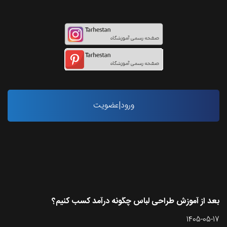
ورود|عضویت
آخرین مقاله ها
بعد از آموزش طراحی لباس چگونه درآمد کسب کنیم؟
1405-05-17