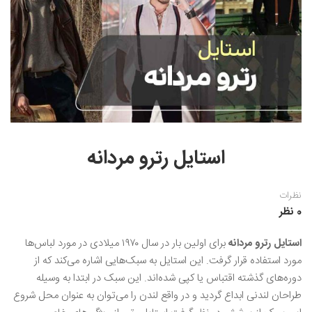
نقاشی رنگ روغن
خوشنویسی نستعلیق
آموزش مجازی طراحی داخلی
نقاشی آبرنگ
خوشنویسی با خودکار
خط نقاشی
نقاشی کودک و نوجوان
طراحی سیاه قلم
نقاش مداد رنگی
استایل رترو مردانه
نقاشی مینیاتور(نگارگری)
نقاشی تذهیب و گل و مرغ
نظرات
0 نظر
استایل رترو مردانه
برای اولین بار در سال ۱۹۷۰ میلادی در مورد لباس‌ها
مورد استفاده قرار گرفت. این استایل به سبک‌هایی اشاره می‌کند که از
دوره‌های گذشته اقتباس یا کپی شده‌اند. این سبک در ابتدا به وسیله
طراحان لندنی ابداع گردید و در واقع لندن را می‌توان به عنوان محل شروع