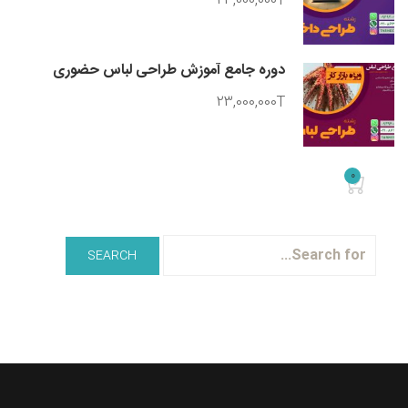
23,000,000T
دوره جامع آموزش طراحی لباس حضوری
23,000,000T
0