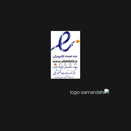
اینستاگرام طرحستان