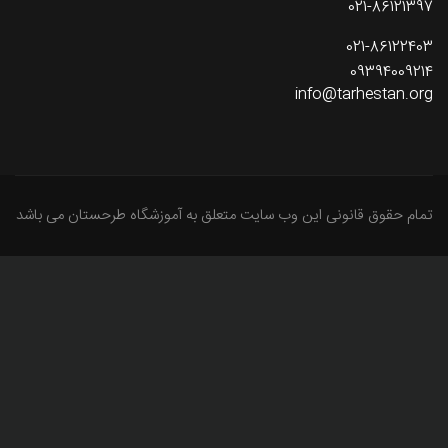
021-86121397
021-86122403
09394009214
info@tarhestan.org
تمام حقوق قانونی این وب سایت متعلق به آموزشگاه طرحستان می باشد