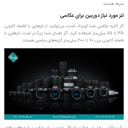
صرفه هستند.
لنز مورد نیاز دوربین برای عکاسی
اگر آتلیه عکاسی شما کوچک است، می‌توانید از لنزهایی با فاصله کانونی
35 تا 85 میلی‌متر استفاده کنید‌. اگر فضای شما بزرگ‌تر است، لنزهایی با
فاصله کانونی بین 70 تا 200 میلی‌متر گزینه‌های مناسبی هستند.
یک عکاس باید در حالت ایده‌آل چندین لنز مناسب با موقعیت‌های