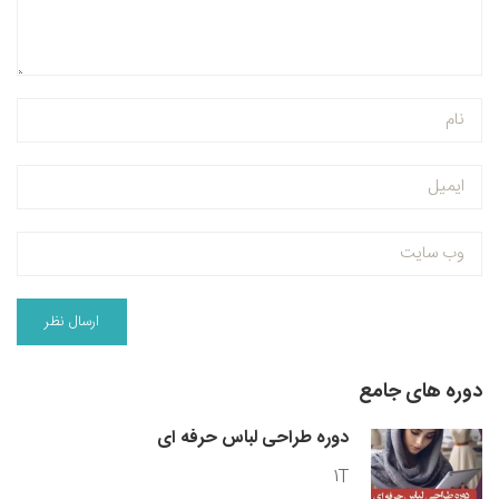
دوره های جامع
دوره طراحی لباس حرفه ای
1T