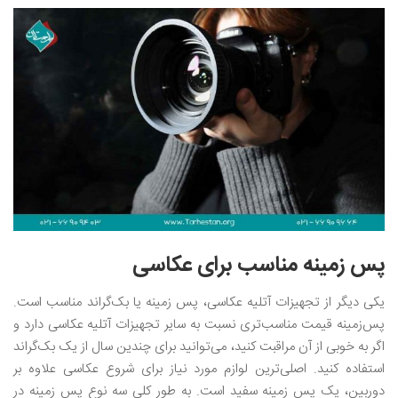
پس زمینه مناسب برای عکاسی
یکی دیگر از تجهیزات آتلیه عکاسی، پس زمینه یا بک‌گراند مناسب است.
پس‌زمینه قیمت مناسب‌تری نسبت به سایر تجهیزات آتلیه عکاسی دارد و
اگر به خوبی از آن مراقبت کنید، می‌توانید برای چندین سال از یک بک‌گراند
استفاده کنید. اصلی‌ترین لوازم مورد نیاز برای شروع عکاسی علاوه بر
دوربین، یک پس زمینه سفید است. به طور کلی سه نوع پس زمینه در